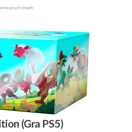
urencyjnych cenach
tion (Gra PS5)