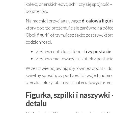
kolekcjonerskich edycjach liczy się spójność 
bohaterów.
Najmocniej przyciąga uwagę
6-calowa figur
który dobrze prezentuje się zarówno na półce
Obok figurki otrzymujesz także zestawy, któ
codzienności.
Zestaw replik kart Tem –
trzy postacie
Zestaw emaliowanych szpilek z postaci
W zestawie pojawiają się również dodatki do 
świetny sposób, by podkreślić swoje fandom
plecaka, bluzy lub innych materiałowych ele
Figurka, szpilki i naszywki
detalu