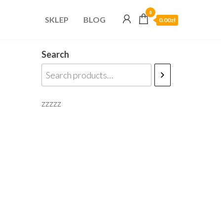
0
SKLEP
BLOG
0.00zł
Search
zzzzz