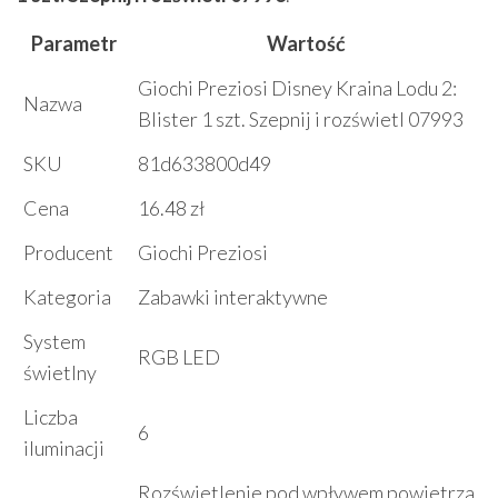
Parametr
Wartość
Giochi Preziosi Disney Kraina Lodu 2:
Nazwa
Blister 1 szt. Szepnij i rozświetl 07993
SKU
81d633800d49
Cena
16.48 zł
Producent
Giochi Preziosi
Kategoria
Zabawki interaktywne
System
RGB LED
świetlny
Liczba
6
iluminacji
Rozświetlenie pod wpływem powietrza