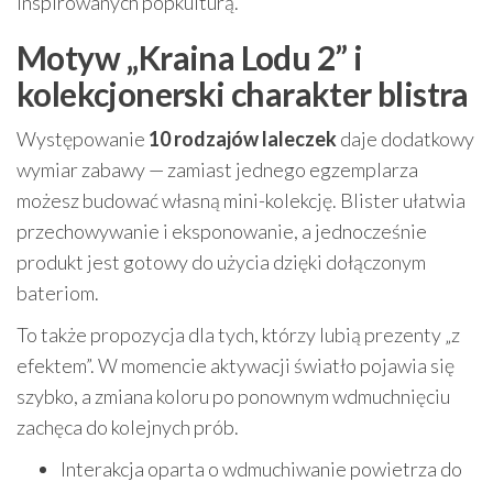
inspirowanych popkulturą.
Motyw „Kraina Lodu 2” i
kolekcjonerski charakter blistra
Występowanie
10 rodzajów laleczek
daje dodatkowy
wymiar zabawy — zamiast jednego egzemplarza
możesz budować własną mini-kolekcję. Blister ułatwia
przechowywanie i eksponowanie, a jednocześnie
produkt jest gotowy do użycia dzięki dołączonym
bateriom.
To także propozycja dla tych, którzy lubią prezenty „z
efektem”. W momencie aktywacji światło pojawia się
szybko, a zmiana koloru po ponownym wdmuchnięciu
zachęca do kolejnych prób.
Interakcja oparta o wdmuchiwanie powietrza do