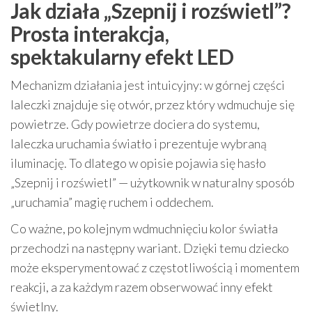
Jak działa „Szepnij i rozświetl”?
Prosta interakcja,
spektakularny efekt LED
Mechanizm działania jest intuicyjny: w górnej części
laleczki znajduje się otwór, przez który wdmuchuje się
powietrze. Gdy powietrze dociera do systemu,
laleczka uruchamia światło i prezentuje wybraną
iluminację. To dlatego w opisie pojawia się hasło
„Szepnij i rozświetl” — użytkownik w naturalny sposób
„uruchamia” magię ruchem i oddechem.
Co ważne, po kolejnym wdmuchnięciu kolor światła
przechodzi na następny wariant. Dzięki temu dziecko
może eksperymentować z częstotliwością i momentem
reakcji, a za każdym razem obserwować inny efekt
świetlny.