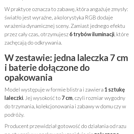
W praktyce oznacza to zabawę, która angażuje zmysły:
światło jest wyraźne, a kolorystyka RGB dodaje
wrażenia dynamicznej sceny. Zamiast jednego efektu
przez cały czas, otrzymujesz
6 trybów iluminacji
, które
zachęcają do odkrywania.
W zestawie: jedna laleczka 7 cm
i baterie dołączone do
opakowania
Model występuje w formie blistra i zawiera
1 sztukę
laleczki
. Jej wysokość to
7 cm
, czyli rozmiar wygodny
do trzymania, kolekcjonowania i zabawy w domu czy w
podróży.
Producent przewidział gotowość do działania od razu