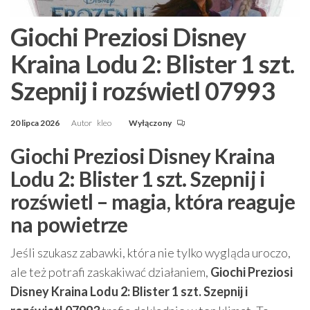
Giochi Preziosi Disney
Kraina Lodu 2: Blister 1 szt.
Szepnij i rozświetl 07993
20 lipca 2026
Autor
kleo
Wyłączony
Giochi Preziosi Disney Kraina
Lodu 2: Blister 1 szt. Szepnij i
rozświetl – magia, która reaguje
na powietrze
Jeśli szukasz zabawki, która nie tylko wygląda uroczo,
ale też potrafi zaskakiwać działaniem,
Giochi Preziosi
Disney Kraina Lodu 2: Blister 1 szt. Szepnij i