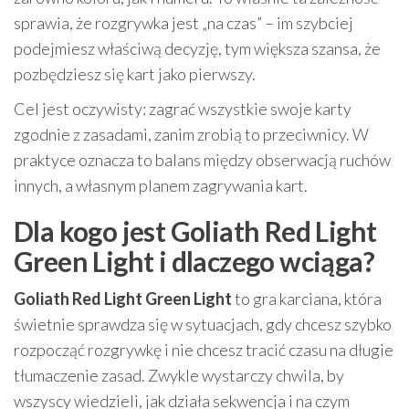
sprawia, że rozgrywka jest „na czas” – im szybciej
podejmiesz właściwą decyzję, tym większa szansa, że
pozbędziesz się kart jako pierwszy.
Cel jest oczywisty: zagrać wszystkie swoje karty
zgodnie z zasadami, zanim zrobią to przeciwnicy. W
praktyce oznacza to balans między obserwacją ruchów
innych, a własnym planem zagrywania kart.
Dla kogo jest Goliath Red Light
Green Light i dlaczego wciąga?
Goliath Red Light Green Light
to gra karciana, która
świetnie sprawdza się w sytuacjach, gdy chcesz szybko
rozpocząć rozgrywkę i nie chcesz tracić czasu na długie
tłumaczenie zasad. Zwykle wystarczy chwila, by
wszyscy wiedzieli, jak działa sekwencja i na czym