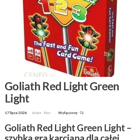
Goliath Red Light Green
Light
17 lipca 2026
Autor
kleo
Wyłączony
Goliath Red Light Green Light –
szybka gra karciana dla całej