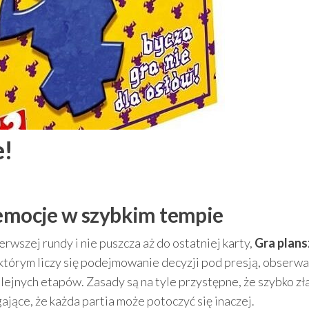
e!
 emocje w szybkim tempie
ierwszej rundy i nie puszcza aż do ostatniej karty,
Gra plan
którym liczy się podejmowanie decyzji pod presją, obserwa
ejnych etapów. Zasady są na tyle przystępne, że szybko zł
jące, że każda partia może potoczyć się inaczej.