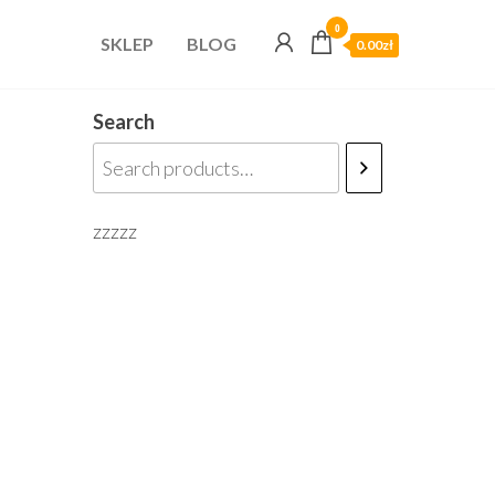
0
SKLEP
BLOG
0.00zł
Search
zzzzz