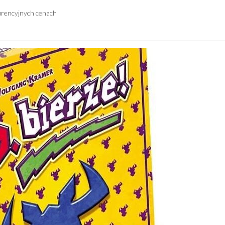
urencyjnych cenach