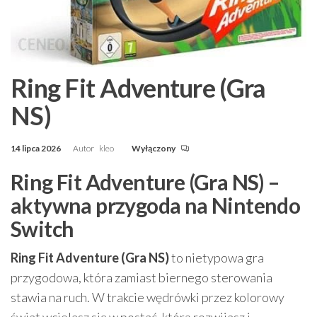
Ring Fit Adventure (Gra
NS)
14 lipca 2026
Autor
kleo
Wyłączony
Ring Fit Adventure (Gra NS) –
aktywna przygoda na Nintendo
Switch
Ring Fit Adventure (Gra NS)
to nietypowa gra
przygodowa, która zamiast biernego sterowania
stawia na ruch. W trakcie wędrówki przez kolorowy