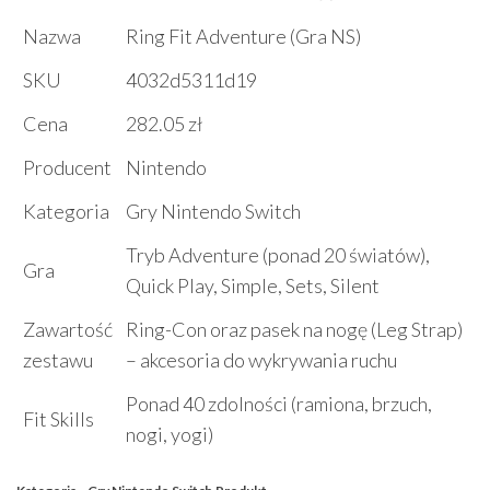
Nazwa
Ring Fit Adventure (Gra NS)
SKU
4032d5311d19
Cena
282.05 zł
Producent
Nintendo
Kategoria
Gry Nintendo Switch
Tryb Adventure (ponad 20 światów),
Gra
Quick Play, Simple, Sets, Silent
Zawartość
Ring-Con oraz pasek na nogę (Leg Strap)
zestawu
– akcesoria do wykrywania ruchu
Ponad 40 zdolności (ramiona, brzuch,
Fit Skills
nogi, yogi)