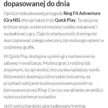
dopasowanej do dnia
Oprócz rozbudowanej przygody
Ring Fit Adventure
(Gra NS)
oferuje także tryb
Quick Play
. To opcja na
krótsze sesje, w których możesz szybko wskakiwać i
wyskakiwać z gry. Daje to elastyczność: trening nie
musi zajmować całego wieczoru, bo można go wpleść w
codzienny grafik.
W Quick Play dostępne są mini-gry nastawione na
zabawę i rywalizację. Możesz grać z rodziną lub
znajomymi, by sprawdzić, kto uzyska najlepszy wynik.
Aktywności obejmują różnorodne ćwiczenia, na
przykład rozbijanie boxów powiewem powietrza
kierowanym przez Ring-Con czy wyrabianie ceramiki z
wykorzystaniem przysiadów.
Jeśli wolisz bardziej uporządkowany trening,