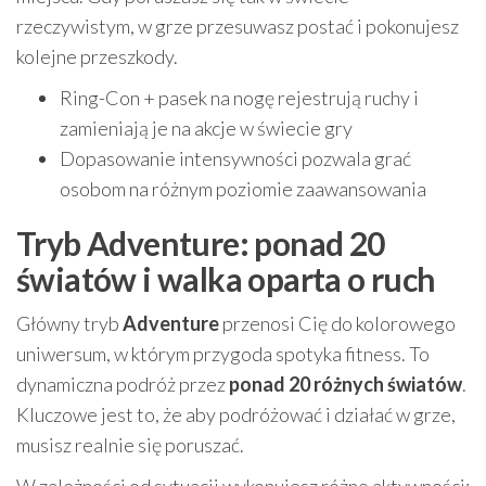
rzeczywistym, w grze przesuwasz postać i pokonujesz
kolejne przeszkody.
Ring-Con + pasek na nogę rejestrują ruchy i
zamieniają je na akcje w świecie gry
Dopasowanie intensywności pozwala grać
osobom na różnym poziomie zaawansowania
Tryb Adventure: ponad 20
światów i walka oparta o ruch
Główny tryb
Adventure
przenosi Cię do kolorowego
uniwersum, w którym przygoda spotyka fitness. To
dynamiczna podróż przez
ponad 20 różnych światów
.
Kluczowe jest to, że aby podróżować i działać w grze,
musisz realnie się poruszać.