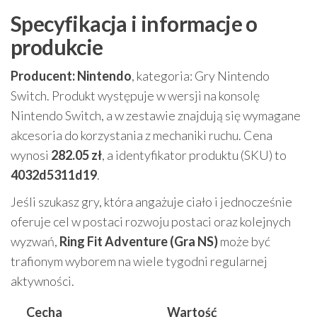
Specyfikacja i informacje o
produkcie
Producent: Nintendo
, kategoria: Gry Nintendo
Switch. Produkt występuje w wersji na konsolę
Nintendo Switch, a w zestawie znajdują się wymagane
akcesoria do korzystania z mechaniki ruchu. Cena
wynosi
282.05 zł
, a identyfikator produktu (SKU) to
4032d5311d19
.
Jeśli szukasz gry, która angażuje ciało i jednocześnie
oferuje cel w postaci rozwoju postaci oraz kolejnych
wyzwań,
Ring Fit Adventure (Gra NS)
może być
trafionym wyborem na wiele tygodni regularnej
aktywności.
Cecha
Wartość