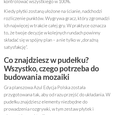
kontrolować wszystkiego w 100%.
Kiedy płytki zostaną ułożone na ścianie, nadchodzi
rozliczenie punktów. Wygrywa gracz, który zgromadzi
ich najwięcej w trakcie całej gry. W praktyce oznacza
to, że twoje decyzje w kolejnych rundach powinny
składać się w spójny plan – a nie tylko w „doraźną
satysfakcję”.
Co znajdziesz w pudełku?
Wszystko, czego potrzeba do
budowania mozaiki
Gra planszowa Azul Edycja Polska została
przygotowana tak, aby od razu przejść do układania. W
pudełku znajdziesz elementy niezbędne do
prowadzenia rozgrywki, w tym zestaw płytek i