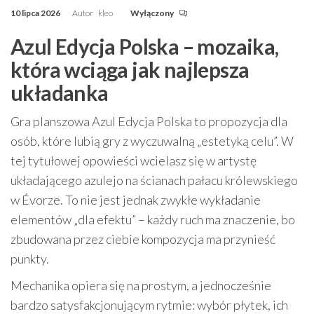
10 lipca 2026
Autor
kleo
Wyłączony
Azul Edycja Polska – mozaika,
która wciąga jak najlepsza
układanka
Gra planszowa Azul Edycja Polska to propozycja dla
osób, które lubią gry z wyczuwalną „estetyką celu”. W
tej tytułowej opowieści wcielasz się w artystę
układającego azulejo na ścianach pałacu królewskiego
w Évorze. To nie jest jednak zwykłe wykładanie
elementów „dla efektu” – każdy ruch ma znaczenie, bo
zbudowana przez ciebie kompozycja ma przynieść
punkty.
Mechanika opiera się na prostym, a jednocześnie
bardzo satysfakcjonującym rytmie: wybór płytek, ich