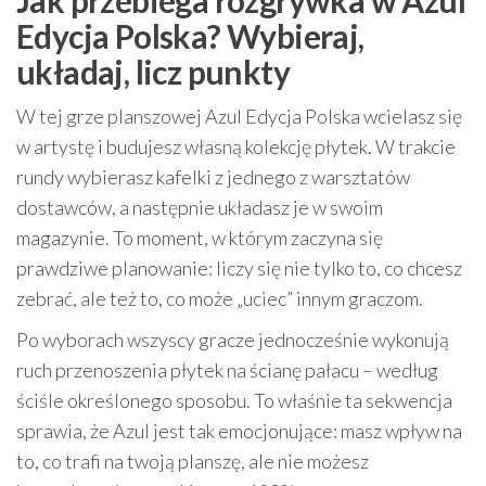
Jak przebiega rozgrywka w Azul
Edycja Polska? Wybieraj,
układaj, licz punkty
W tej grze planszowej Azul Edycja Polska wcielasz się
w artystę i budujesz własną kolekcję płytek. W trakcie
rundy wybierasz kafelki z jednego z warsztatów
dostawców, a następnie układasz je w swoim
magazynie. To moment, w którym zaczyna się
prawdziwe planowanie: liczy się nie tylko to, co chcesz
zebrać, ale też to, co może „uciec” innym graczom.
Po wyborach wszyscy gracze jednocześnie wykonują
ruch przenoszenia płytek na ścianę pałacu – według
ściśle określonego sposobu. To właśnie ta sekwencja
sprawia, że Azul jest tak emocjonujące: masz wpływ na
to, co trafi na twoją planszę, ale nie możesz