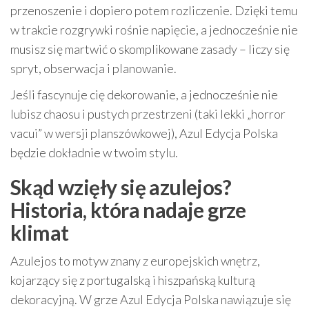
przenoszenie i dopiero potem rozliczenie. Dzięki temu
w trakcie rozgrywki rośnie napięcie, a jednocześnie nie
musisz się martwić o skomplikowane zasady – liczy się
spryt, obserwacja i planowanie.
Jeśli fascynuje cię dekorowanie, a jednocześnie nie
lubisz chaosu i pustych przestrzeni (taki lekki „horror
vacui” w wersji planszówkowej), Azul Edycja Polska
będzie dokładnie w twoim stylu.
Skąd wzięły się azulejos?
Historia, która nadaje grze
klimat
Azulejos to motyw znany z europejskich wnętrz,
kojarzący się z portugalską i hiszpańską kulturą
dekoracyjną. W grze Azul Edycja Polska nawiązuje się