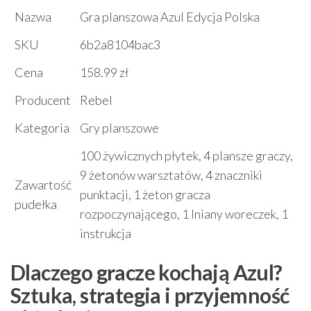
Nazwa
Gra planszowa Azul Edycja Polska
SKU
6b2a8104bac3
Cena
158.99 zł
Producent
Rebel
Kategoria
Gry planszowe
100 żywicznych płytek, 4 plansze graczy,
9 żetonów warsztatów, 4 znaczniki
Zawartość
punktacji, 1 żeton gracza
pudełka
rozpoczynającego, 1 lniany woreczek, 1
instrukcja
Dlaczego gracze kochają Azul?
Sztuka, strategia i przyjemność