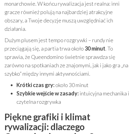
monarchowie. W końcu rywalizacja jest realna: inni
gracze również polują na najbardziej atrakcyjne
obszary, a Twoje decyzje muszą uwzględniać ich
działania.
Dużym plusem jest tempo rozgrywki – rundy nie
przeciągają się, a partia trwa około
30 minut
. To
sprawia, że Queendomino świetnie sprawdza się
zarówno na spotkaniach ze znajomymi, jak i jako gra „na
szybko” między innymi aktywnościami.
Krótki czas gry:
około 30 minut
Szybkie wejście w zasady:
intuicyjna mechanika i
czytelna rozgrywka
Piękne grafiki i klimat
rywalizacji: dlaczego