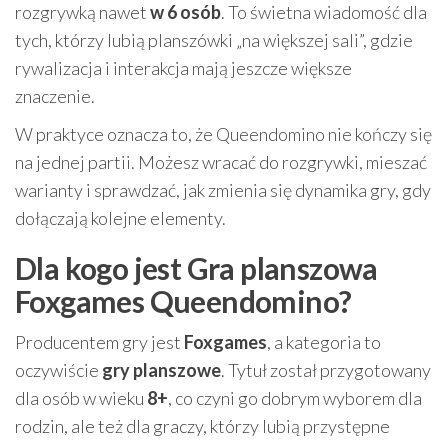
rozgrywką nawet
w 6 osób
. To świetna wiadomość dla
tych, którzy lubią planszówki „na większej sali”, gdzie
rywalizacja i interakcja mają jeszcze większe
znaczenie.
W praktyce oznacza to, że Queendomino nie kończy się
na jednej partii. Możesz wracać do rozgrywki, mieszać
warianty i sprawdzać, jak zmienia się dynamika gry, gdy
dołączają kolejne elementy.
Dla kogo jest Gra planszowa
Foxgames Queendomino?
Producentem gry jest
Foxgames
, a kategoria to
oczywiście
gry planszowe
. Tytuł został przygotowany
dla osób w wieku
8+
, co czyni go dobrym wyborem dla
rodzin, ale też dla graczy, którzy lubią przystępne