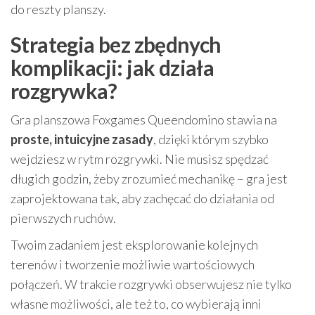
do reszty planszy.
Strategia bez zbędnych
komplikacji: jak działa
rozgrywka?
Gra planszowa Foxgames Queendomino stawia na
proste, intuicyjne zasady
, dzięki którym szybko
wejdziesz w rytm rozgrywki. Nie musisz spędzać
długich godzin, żeby zrozumieć mechanikę – gra jest
zaprojektowana tak, aby zachęcać do działania od
pierwszych ruchów.
Twoim zadaniem jest eksplorowanie kolejnych
terenów i tworzenie możliwie wartościowych
połączeń. W trakcie rozgrywki obserwujesz nie tylko
własne możliwości, ale też to, co wybierają inni