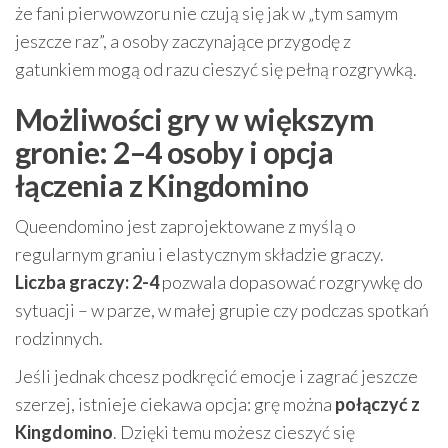
że fani pierwowzoru nie czują się jak w „tym samym
jeszcze raz”, a osoby zaczynające przygodę z
gatunkiem mogą od razu cieszyć się pełną rozgrywką.
Możliwości gry w większym
gronie: 2–4 osoby i opcja
łączenia z Kingdomino
Queendomino jest zaprojektowane z myślą o
regularnym graniu i elastycznym składzie graczy.
Liczba graczy: 2-4
pozwala dopasować rozgrywkę do
sytuacji – w parze, w małej grupie czy podczas spotkań
rodzinnych.
Jeśli jednak chcesz podkręcić emocje i zagrać jeszcze
szerzej, istnieje ciekawa opcja: grę można
połączyć z
Kingdomino
. Dzięki temu możesz cieszyć się