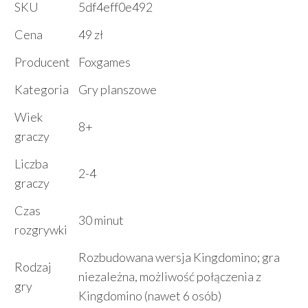
SKU
5df4eff0e492
Cena
49 zł
Producent
Foxgames
Kategoria
Gry planszowe
Wiek
8+
graczy
Liczba
2-4
graczy
Czas
30 minut
rozgrywki
Rozbudowana wersja Kingdomino; gra
Rodzaj
niezależna, możliwość połączenia z
gry
Kingdomino (nawet 6 osób)