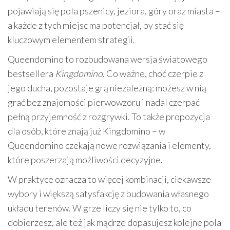
pojawiają się pola pszenicy, jeziora, góry oraz miasta –
a każde z tych miejsc ma potencjał, by stać się
kluczowym elementem strategii.
Queendomino to rozbudowana wersja światowego
bestsellera
Kingdomino
. Co ważne, choć czerpie z
jego ducha, pozostaje grą niezależną: możesz w nią
grać bez znajomości pierwowzoru i nadal czerpać
pełną przyjemność z rozgrywki. To także propozycja
dla osób, które znają już Kingdomino – w
Queendomino czekają nowe rozwiązania i elementy,
które poszerzają możliwości decyzyjne.
W praktyce oznacza to więcej kombinacji, ciekawsze
wybory i większą satysfakcję z budowania własnego
układu terenów. W grze liczy się nie tylko to, co
dobierzesz, ale też jak mądrze dopasujesz kolejne pola