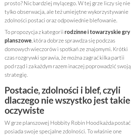
prosto? Nic bardziej mylącego. W tej grze liczy się nie
tylko obserwacja, ale też umiejętne wykorzystywanie
zdolności postaci oraz odpowiednie blefowanie.
To propozycja z kategorii
rodzinne i towarzyskie gry
planszowe
, która dobrze sprawdza się podczas
domowych wieczorów i spotkań ze znajomymi. Krótki
czas rozgrywki sprawia, że można zagrać kilka partii
pod rząd i za każdym razem inaczej poprowadzić swoją
strategię.
Postacie, zdolności i blef, czyli
dlaczego nie wszystko jest takie
oczywiste
W grze planszowej Hobbity Robin Hood każda postać
posiada swoje specjalne zdolności. To właśnie one