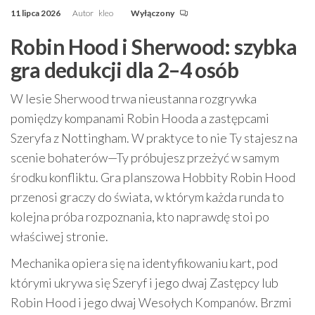
11 lipca 2026
Autor
kleo
Wyłączony
Robin Hood i Sherwood: szybka
gra dedukcji dla 2–4 osób
W lesie Sherwood trwa nieustanna rozgrywka
pomiędzy kompanami Robin Hooda a zastępcami
Szeryfa z Nottingham. W praktyce to nie Ty stajesz na
scenie bohaterów—Ty próbujesz przeżyć w samym
środku konfliktu. Gra planszowa Hobbity Robin Hood
przenosi graczy do świata, w którym każda runda to
kolejna próba rozpoznania, kto naprawdę stoi po
właściwej stronie.
Mechanika opiera się na identyfikowaniu kart, pod
którymi ukrywa się Szeryf i jego dwaj Zastępcy lub
Robin Hood i jego dwaj Wesołych Kompanów. Brzmi