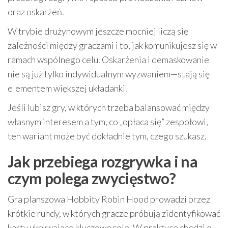
oraz oskarżeń.
W trybie drużynowym jeszcze mocniej liczą się
zależności między graczami i to, jak komunikujesz się w
ramach wspólnego celu. Oskarżenia i demaskowanie
nie są już tylko indywidualnym wyzwaniem—stają się
elementem większej układanki.
Jeśli lubisz gry, w których trzeba balansować między
własnym interesem a tym, co „opłaca się” zespołowi,
ten wariant może być dokładnie tym, czego szukasz.
Jak przebiega rozgrywka i na
czym polega zwycięstwo?
Gra planszowa Hobbity Robin Hood prowadzi przez
krótkie rundy, w których gracze próbują zidentyfikować
karty ukrywające kluczowe role. W praktyce chodzi o