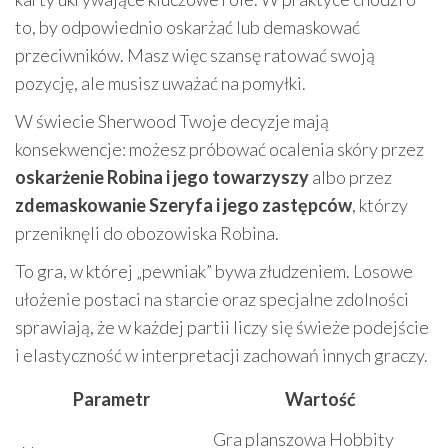
to, by odpowiednio oskarżać lub demaskować
przeciwników. Masz więc szansę ratować swoją
pozycję, ale musisz uważać na pomyłki.
W świecie Sherwood Twoje decyzje mają
konsekwencje: możesz próbować ocalenia skóry przez
oskarżenie Robina i jego towarzyszy
albo przez
zdemaskowanie Szeryfa i jego zastępców
, którzy
przeniknęli do obozowiska Robina.
To gra, w której „pewniak” bywa złudzeniem. Losowe
ułożenie postaci na starcie oraz specjalne zdolności
sprawiają, że w każdej partii liczy się świeże podejście
i elastyczność w interpretacji zachowań innych graczy.
Parametr
Wartość
Gra planszowa Hobbity