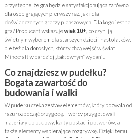
przystępne, że gra będzie satysfakcjonująca zarówno
dla osób grających pierwszy raz, jak i dla
doświadczonych graczy planszowych. Dla kogo jest ta
gra? Producent wskazuje
wiek 10+
, co czyni ją
świetnym wyborem dla starszych dzieci i nastolatków,
ale też dla dorosłych, którzy chcą wejść w świat
Minecraft w bardziej „taktownym” wydaniu.
Co znajdziesz w pudełku?
Bogata zawartość do
budowania i walki
W pudełku czeka zestaw elementów, który pozwala od
razu rozpocząć przygodę. Twórcy przygotowali
materiały do budowy, karty postaci i potworów, a
także elementy wspierające rozgrywkę. Dzięki temu