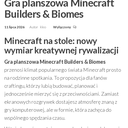
Gra planszowa Minecraft
Builders & Biomes
11 lipca 2026
Autor
kleo
Wyłączony
Minecraft na stole: nowy
wymiar kreatywnej rywalizacji
Gra planszowa Minecraft Builders & Biomes
przenosi klimat popularnego świata Minecraft prosto
na rodzinne spotkania. To propozycja dla fanów
craftingu, którzy lubią budować, planować i
jednocześnie mierzyć się z przeciwnościami. Zamiast
ekranowych rozgrywek dostajesz atmosferę znaną z
gry komputerowej, ale w formie, która zachęca do
wspólnego spędzania czasu.