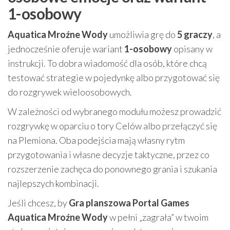
1-osobowy
Aquatica Mroźne Wody
umożliwia grę do
5 graczy
, a
jednocześnie oferuje wariant
1-osobowy
opisany w
instrukcji. To dobra wiadomość dla osób, które chcą
testować strategie w pojedynkę albo przygotować się
do rozgrywek wieloosobowych.
W zależności od wybranego modułu możesz prowadzić
rozgrywkę w oparciu o tory Celów albo przełączyć się
na Plemiona. Oba podejścia mają własny rytm
przygotowania i własne decyzje taktyczne, przez co
rozszerzenie zachęca do ponownego grania i szukania
najlepszych kombinacji.
Jeśli chcesz, by
Gra planszowa Portal Games
Aquatica Mroźne Wody
w pełni „zagrała” w twoim