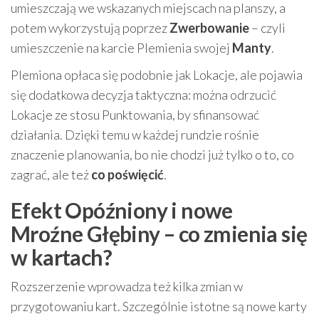
umieszczają we wskazanych miejscach na planszy, a
potem wykorzystują poprzez
Zwerbowanie
– czyli
umieszczenie na karcie Plemienia swojej
Manty
.
Plemiona opłaca się podobnie jak Lokacje, ale pojawia
się dodatkowa decyzja taktyczna: można odrzucić
Lokacje ze stosu Punktowania, by sfinansować
działania. Dzięki temu w każdej rundzie rośnie
znaczenie planowania, bo nie chodzi już tylko o to, co
zagrać, ale też
co poświęcić
.
Efekt Opóźniony i nowe
Mroźne Głębiny – co zmienia się
w kartach?
Rozszerzenie wprowadza też kilka zmian w
przygotowaniu kart. Szczególnie istotne są nowe karty