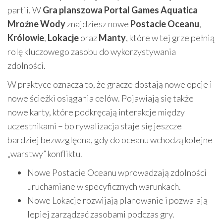
partii. W
Gra planszowa Portal Games Aquatica
Mroźne Wody
znajdziesz nowe
Postacie Oceanu
,
Królowie
,
Lokacje
oraz
Manty
, które w tej grze pełnią
rolę kluczowego zasobu do wykorzystywania
zdolności.
W praktyce oznacza to, że gracze dostają nowe opcje i
nowe ścieżki osiągania celów. Pojawiają się także
nowe karty, które podkręcają interakcje między
uczestnikami – bo rywalizacja staje się jeszcze
bardziej bezwzględna, gdy do oceanu wchodzą kolejne
„warstwy” konfliktu.
Nowe Postacie Oceanu wprowadzają zdolności
uruchamiane w specyficznych warunkach.
Nowe Lokacje rozwijają planowanie i pozwalają
lepiej zarządzać zasobami podczas gry.