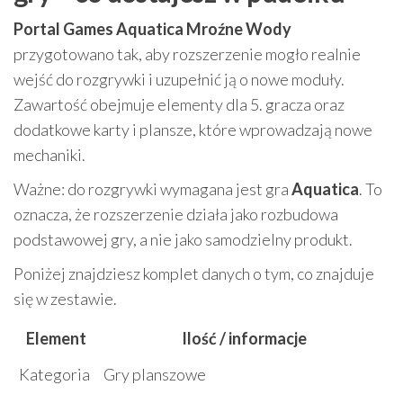
Portal Games Aquatica Mroźne Wody
przygotowano tak, aby rozszerzenie mogło realnie
wejść do rozgrywki i uzupełnić ją o nowe moduły.
Zawartość obejmuje elementy dla 5. gracza oraz
dodatkowe karty i plansze, które wprowadzają nowe
mechaniki.
Ważne: do rozgrywki wymagana jest gra
Aquatica
. To
oznacza, że rozszerzenie działa jako rozbudowa
podstawowej gry, a nie jako samodzielny produkt.
Poniżej znajdziesz komplet danych o tym, co znajduje
się w zestawie.
Element
Ilość / informacje
Kategoria
Gry planszowe