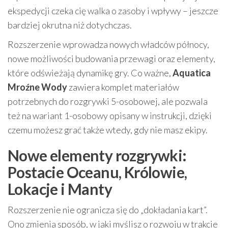
ekspedycji czeka cię walka o zasoby i wpływy – jeszcze
bardziej okrutna niż dotychczas.
Rozszerzenie wprowadza nowych władców północy,
nowe możliwości budowania przewagi oraz elementy,
które odświeżają dynamikę gry. Co ważne,
Aquatica
Mroźne Wody
zawiera komplet materiałów
potrzebnych do rozgrywki 5-osobowej, ale pozwala
też na wariant 1-osobowy opisany w instrukcji, dzięki
czemu możesz grać także wtedy, gdy nie masz ekipy.
Nowe elementy rozgrywki:
Postacie Oceanu, Królowie,
Lokacje i Manty
Rozszerzenie nie ogranicza się do „dokładania kart”.
Ono zmienia sposób, w jaki myślisz o rozwoju w trakcie