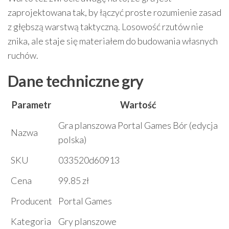
zaprojektowana tak, by łączyć proste rozumienie zasad
z głębszą warstwą taktyczną. Losowość rzutów nie
znika, ale staje się materiałem do budowania własnych
ruchów.
Dane techniczne gry
Parametr
Wartość
Gra planszowa Portal Games Bór (edycja
Nazwa
polska)
SKU
033520d60913
Cena
99.85 zł
Producent
Portal Games
Kategoria
Gry planszowe