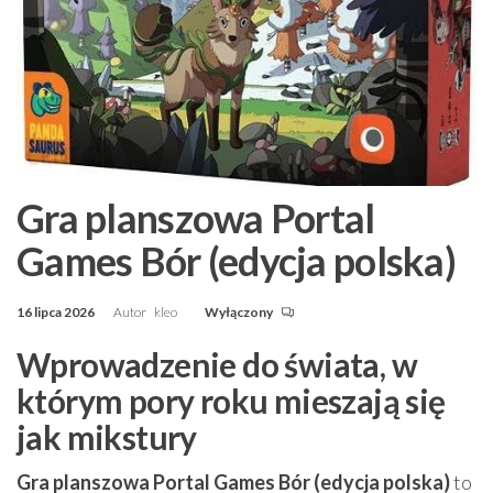
Gra planszowa Portal
Games Bór (edycja polska)
16 lipca 2026
Autor
kleo
Wyłączony
Wprowadzenie do świata, w
którym pory roku mieszają się
jak mikstury
Gra planszowa Portal Games Bór (edycja polska)
to