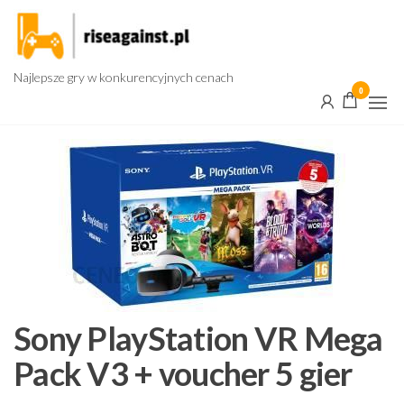
Przejdź
do
treści
Najlepsze gry w konkurencyjnych cenach
0
Sony PlayStation VR Mega
Pack V3 + voucher 5 gier