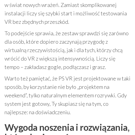
w świat nowych wrażeń. Zamiast skomplikowanej
instalacji liczy się szybki start i możliwość testowania
VR bez zbędnych przeszkód.
To podejście sprawia, że zestaw sprawdzi się zarówno
dla osób, które dopiero zaczynają przygodę z
wirtualną rzeczywistością, jak i dla tych, którzy chcą
wrócić do VR z większą intensywnością. Liczy się
tempo – zakładasz gogle, podłączasz i grasz.
Warto też pamiętać, że PS VR jest projektowane w taki
sposób, by korzystanie nie było „projektem na
weekend”, tylko naturalnym elementem rozrywki. Gdy
system jest gotowy, Ty skupiasz się na tym, co
najlepsze: na doświadczeniu.
Wygoda noszenia i rozwiązania,