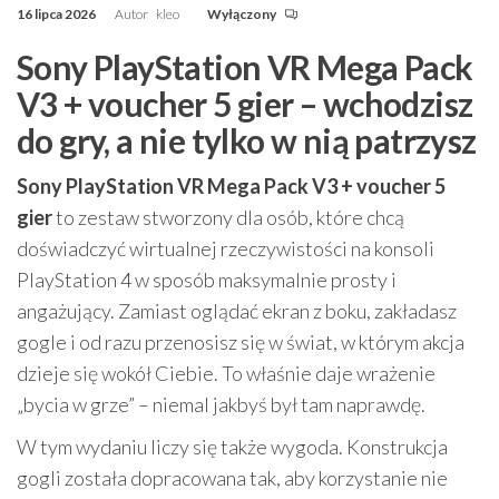
16 lipca 2026
Autor
kleo
Wyłączony
Sony PlayStation VR Mega Pack
V3 + voucher 5 gier – wchodzisz
do gry, a nie tylko w nią patrzysz
Sony PlayStation VR Mega Pack V3 + voucher 5
gier
to zestaw stworzony dla osób, które chcą
doświadczyć wirtualnej rzeczywistości na konsoli
PlayStation 4 w sposób maksymalnie prosty i
angażujący. Zamiast oglądać ekran z boku, zakładasz
gogle i od razu przenosisz się w świat, w którym akcja
dzieje się wokół Ciebie. To właśnie daje wrażenie
„bycia w grze” – niemal jakbyś był tam naprawdę.
W tym wydaniu liczy się także wygoda. Konstrukcja
gogli została dopracowana tak, aby korzystanie nie