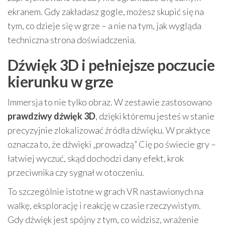
ekranem. Gdy zakładasz gogle, możesz skupić się na
tym, co dzieje się w grze – a nie na tym, jak wygląda
techniczna strona doświadczenia.
Dźwięk 3D i pełniejsze poczucie
kierunku w grze
Immersja to nie tylko obraz. W zestawie zastosowano
prawdziwy dźwięk 3D
, dzięki któremu jesteś w stanie
precyzyjnie zlokalizować źródła dźwięku. W praktyce
oznacza to, że dźwięki „prowadzą” Cię po świecie gry –
łatwiej wyczuć, skąd dochodzi dany efekt, krok
przeciwnika czy sygnał w otoczeniu.
To szczególnie istotne w grach VR nastawionych na
walkę, eksplorację i reakcję w czasie rzeczywistym.
Gdy dźwięk jest spójny z tym, co widzisz, wrażenie