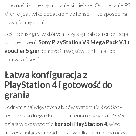
obecności staje się znacznie silniejsze. Ostatecznie PS
VR nie jest tylko dodatkiem do konsoli – to sposób na
nową formę grania.
Jeśli cenisz gry, w których liczy się reakcja i orientacja
w przestrzeni,
Sony PlayStation VR Mega Pack V3 +
voucher 5 gier
pomoże Ci wejść w ten klimat od
pierwszej sesji.
Łatwa konfiguracja z
PlayStation 4 i gotowość do
grania
Jednym z największych atutów systemu VR od Sony
jest prosta droga do uruchomienia rozgrywki. PS VR
działa w ekosystemie
konsoli PlayStation 4
, więc
możesz połączyć urządzenia i w kilka sekund wkroczyć