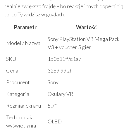
realnie zwiększa frajdę – bo reakcje innych dopełniają
to, co Ty widzisz w goglach.
Parametr
Wartość
Sony PlayStation VR Mega Pack
Model / Nazwa
V3 + voucher 5 gier
SKU
1b0e11f9e1a7
Cena
3269.99 zł
Producent
Sony
Kategoria
Okulary VR
Rozmiar ekranu
5,7″
Technologia
OLED
wyświetlania