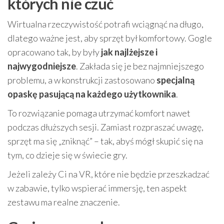
których nie czuć
Wirtualna rzeczywistość potrafi wciągnąć na długo,
dlatego ważne jest, aby sprzęt był komfortowy. Gogle
opracowano tak, by były
jak najlżejsze i
najwygodniejsze
. Zakłada się je bez najmniejszego
problemu, a w konstrukcji zastosowano
specjalną
opaskę pasującą na każdego użytkownika
.
To rozwiązanie pomaga utrzymać komfort nawet
podczas dłuższych sesji. Zamiast rozpraszać uwagę,
sprzęt ma się „zniknąć” – tak, abyś mógł skupić się na
tym, co dzieje się w świecie gry.
Jeżeli zależy Ci na VR, które nie będzie przeszkadzać
w zabawie, tylko wspierać immersję, ten aspekt
zestawu ma realne znaczenie.