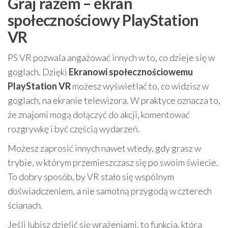
Graj razem – ekran
społecznościowy PlayStation
VR
PS VR pozwala angażować innych w to, co dzieje się w
goglach. Dzięki
Ekranowi społecznościowemu
PlayStation VR
możesz wyświetlać to, co widzisz w
goglach, na ekranie telewizora. W praktyce oznacza to,
że znajomi mogą dołączyć do akcji, komentować
rozgrywkę i być częścią wydarzeń.
Możesz zaprosić innych nawet wtedy, gdy grasz w
trybie, w którym przemieszczasz się po swoim świecie.
To dobry sposób, by VR stało się wspólnym
doświadczeniem, a nie samotną przygodą w czterech
ścianach.
Jeśli lubisz dzielić się wrażeniami, to funkcja, która