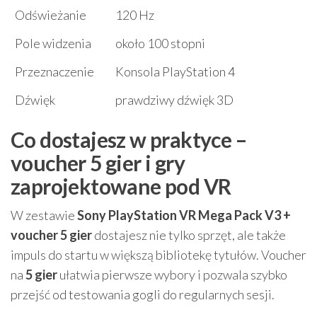
Odświeżanie
120 Hz
Pole widzenia
około 100 stopni
Przeznaczenie
Konsola PlayStation 4
Dźwięk
prawdziwy dźwięk 3D
Co dostajesz w praktyce –
voucher 5 gier i gry
zaprojektowane pod VR
W zestawie
Sony PlayStation VR Mega Pack V3 +
voucher 5 gier
dostajesz nie tylko sprzęt, ale także
impuls do startu w większą bibliotekę tytułów. Voucher
na
5 gier
ułatwia pierwsze wybory i pozwala szybko
przejść od testowania gogli do regularnych sesji.