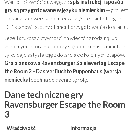
Warto też zwrócić uwagę, że
spis instrukcji i sposób
gry są przygotowane w języku niemieckim
— gra jest
opisana jako wersja niemiecka, a „Spieleanleitung in
DE” stanowi istotny element przygotowania do startu.
Jeżeli szukasz aktywności na wieczór z rodziną lub
znajomymi, która nie kończy się po kilkunastu minutach,
tylko daje satysfakcję z dotarcia do kolejnych etapów,
Gra planszowa Ravensburger Spieleverlag Escape
the Room 3 – Das verfluchte Puppenhaus (wersja
niemiecka)
spełnia dokładnie tę rolę.
Dane techniczne gry
Ravensburger Escape the Room
3
Właściwość
Informacja