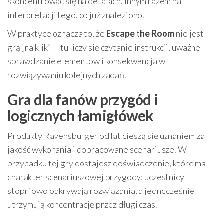
skoncentrować się na detalach, innym razem na
interpretacji tego, co już znaleziono.
W praktyce oznacza to, że
Escape the Room
nie jest
grą „na klik” — tu liczy się czytanie instrukcji, uważne
sprawdzanie elementów i konsekwencja w
rozwiązywaniu kolejnych zadań.
Gra dla fanów przygód i
logicznych łamigłówek
Produkty Ravensburger od lat cieszą się uznaniem za
jakość wykonania i dopracowane scenariusze. W
przypadku tej gry dostajesz doświadczenie, które ma
charakter scenariuszowej przygody: uczestnicy
stopniowo odkrywają rozwiązania, a jednocześnie
utrzymują koncentrację przez długi czas.