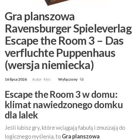
Gra planszowa
Ravensburger Spieleverlag
Escape the Room 3 – Das
verfluchte Puppenhaus
(wersja niemiecka)
16 lipca 2026
Autor
kleo
Wyłączony
Escape the Room 3 w domu:
klimat nawiedzonego domku
dla lalek
Jeśli lubisz gry, które wciągają fabułą i zmuszają do
logicznego myślenia, to
Gra planszowa