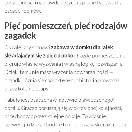
codzienności i naprawdę poczuć napięcie typowe dla
escape roomów.
Pięć pomieszczeń, pięć rodzajów
zagadek
Oś całej gry stanowi
zabawa w domku dla lalek
składającym się z pięciu pokoi
. Każde pomieszczenie
oferuje własne wyzwania i własną logikę rozwiązania.
Dzięki temu nie masz wrażenia powtarzalności —
zagadki różnią się charakterem, a historia prowadzi
przez kolejne etapy.
Fabuła jest osadzona w motywie „nawiedzonego”
domku. Gracze poruszają się w określonej kolejności,
przechodząc przez kolejne pokoje. To właśnie
sekwencja działań buduje tempo rozgrywki: raz trzeba