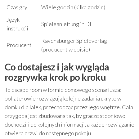
Czas gry
Wiele godzin (kilka godzin)
Język
Spieleanleitung in DE
instrukcji
Ravensburger Spieleverlag
Producent
(producent w opisie)
Co dostajesz i jak wygląda
rozgrywka krok po kroku
To escape room w formie domowego scenariusza:
bohaterowie rozwiązują kolejne zadania ukryte w
domku dla lalek, przechodząc przez jego wnętrze. Cała
przygoda jest zbudowana tak, by gracze stopniowo
dochodzili do kolejnych informacji, a każde rozwiązanie
otwiera drzwi do następnego pokoju.