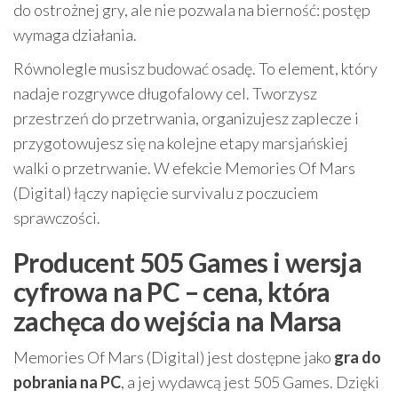
do ostrożnej gry, ale nie pozwala na bierność: postęp
wymaga działania.
Równolegle musisz budować osadę. To element, który
nadaje rozgrywce długofalowy cel. Tworzysz
przestrzeń do przetrwania, organizujesz zaplecze i
przygotowujesz się na kolejne etapy marsjańskiej
walki o przetrwanie. W efekcie Memories Of Mars
(Digital) łączy napięcie survivalu z poczuciem
sprawczości.
Producent 505 Games i wersja
cyfrowa na PC – cena, która
zachęca do wejścia na Marsa
Memories Of Mars (Digital) jest dostępne jako
gra do
pobrania na PC
, a jej wydawcą jest 505 Games. Dzięki