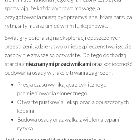
sprawiają, że każda wyprawa ma wagę, a
przygotowania muszą być przemyślane. Mars narzuca
rytm, a Ty musisz umieć w nim funkcjonować.
Świat gry opiera się na eksploracji opuszczonych
przestrzeni, gdzie łatwo o niebezpieczeństwa i gdzie
zasoby nie zawsze są oczywiste. Do tego dochodzą
starcia z
nieznanymi przeciwnikami
oraz konieczność
budowania osady w trakcie trwania zagrożeń.
Presja czasu wynikająca z cyklicznego
promieniowania słonecznego
Otwarte pustkowia i eksploracja opuszczonych
kopalni
Budowa osady oraz walka z wieloma typami
ryzyka