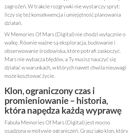
zagrożeń. W trakcie rozgrywki nie wystarczy spryt:
liczy się też konsekwencja i umiejętność planowania
działań.
W Memories Of Mars (Digital) nie chodzi wyłącznie o
walkę. Równie ważne są eksploracja, budowanie i
obserwowanie środowiska, które potrafi zaskoczyć.
Mars nie wybacza błędów, a Ty musisz nauczyć się
działać w warunkach, w których nawet chwila nieuwagi
może kosztować życie.
Klon, ograniczony czas i
promieniowanie – historia,
która napędza każdą wyprawę
Fabuła Memories Of Mars (Digital) jest mocno
osadzona w motywie ograniczeń. Grasz jako klon, który