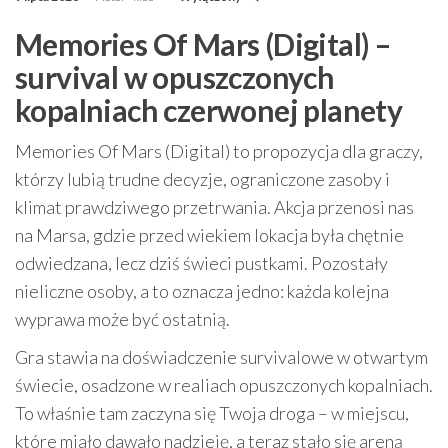
Memories Of Mars (Digital) –
survival w opuszczonych
kopalniach czerwonej planety
Memories Of Mars (Digital) to propozycja dla graczy,
którzy lubią trudne decyzje, ograniczone zasoby i
klimat prawdziwego przetrwania. Akcja przenosi nas
na Marsa, gdzie przed wiekiem lokacja była chętnie
odwiedzana, lecz dziś świeci pustkami. Pozostały
nieliczne osoby, a to oznacza jedno: każda kolejna
wyprawa może być ostatnią.
Gra stawia na doświadczenie survivalowe w otwartym
świecie, osadzone w realiach opuszczonych kopalniach.
To właśnie tam zaczyna się Twoja droga – w miejscu,
które miało dawało nadzieję, a teraz stało się areną