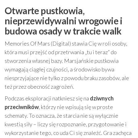
Otwarte pustkowia,
nieprzewidywalni wrogowie i
budowa osady w trakcie walk
Memories Of Mars (Digital) stawia Cię w roli osoby,
która musi przejść od przetrwania „tu i teraz” do
stworzenia własnej bazy. Marsjańskie pustkowia
wymagają ciągłej czujności, a środowisko bywa
niesprzyjające nie tylko z powodu braku zasobów, ale
też przez obecność zagrożeń.
Podczas eksploracji natkniesz się na
dziwnych
przeciwników
, którzy nie wpisują się w proste
schematy. To oznacza, że starcia nie są wyłącznie
kwestią siły – liczy się rozpoznanie, przygotowanie i
wykorzystanie tego, co uda Ci się znaleźć. Gra zachęca