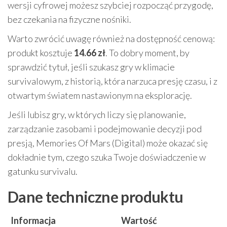
wersji cyfrowej możesz szybciej rozpocząć przygodę,
bez czekania na fizyczne nośniki.
Warto zwrócić uwagę również na dostępność cenową:
produkt kosztuje
14.66 zł
. To dobry moment, by
sprawdzić tytuł, jeśli szukasz gry w klimacie
survivalowym, z historią, która narzuca presję czasu, i z
otwartym światem nastawionym na eksplorację.
Jeśli lubisz gry, w których liczy się planowanie,
zarządzanie zasobami i podejmowanie decyzji pod
presją, Memories Of Mars (Digital) może okazać się
dokładnie tym, czego szuka Twoje doświadczenie w
gatunku survivalu.
Dane techniczne produktu
Informacja
Wartość