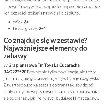
zapewnić rozrywkę więcej niż jednej osobie naraz, bez
konieczności czekania na swoją kolej długo.
Wiek:
6+
Liczba graczy:
2–4
Co znajduje się w zestawie?
Najważniejsze elementy do
zabawy
W
Gra planszowa Tm Toys La Cucaracha
RAG222520
liczy się nie tylko rywalizacja, ale też to,
jak atrakcyjnie gra prezentuje się w trakcie rozgrywki.
Zawartość pudełka została dobrana tak, aby dzieci
miały do dyspozycji zarówno elementy do poruszania
się po planszy, jak i rekwizyty budujące klimat zabawy.