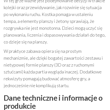
W tej grze ważne jest podejmowanie decyzji w trakcie
kolejki oraz przewidywanie, jak rozwinie się sytuacja
po wykonaniu ruchu. Kostka pomaga w ustaleniu
tempa, a elementy planszy i żetony sprawiają, że
rozgrywka nie jest monotonna. Dzieci mogą uczyć się
planowania, liczenia i dopasowywania działań do tego,
co dzieje się na planszy.
W praktyce zabawa opiera się na prostym
mechanizmie, ale dzięki bogatej zawartości zestawu i
nietypowej formie planszy (3D oraz z ruchomymi
sztućcami) każda partia wygląda inaczej. Dodatkowe
rekwizyty pomagają budować atmosferę gry, a
jednocześnie nie komplikują startu.
Dane techniczne i informacje o
produkcie