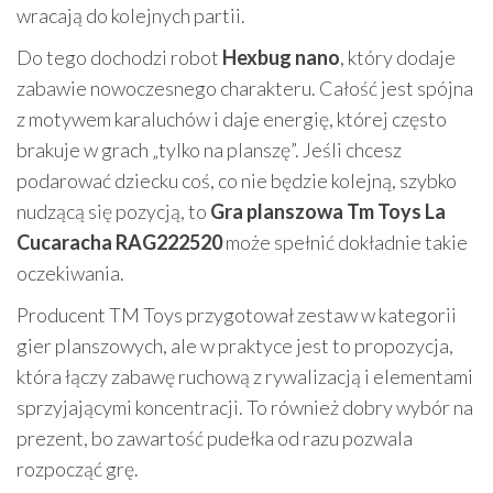
wracają do kolejnych partii.
Do tego dochodzi robot
Hexbug nano
, który dodaje
zabawie nowoczesnego charakteru. Całość jest spójna
z motywem karaluchów i daje energię, której często
brakuje w grach „tylko na planszę”. Jeśli chcesz
podarować dziecku coś, co nie będzie kolejną, szybko
nudzącą się pozycją, to
Gra planszowa Tm Toys La
Cucaracha RAG222520
może spełnić dokładnie takie
oczekiwania.
Producent TM Toys przygotował zestaw w kategorii
gier planszowych, ale w praktyce jest to propozycja,
która łączy zabawę ruchową z rywalizacją i elementami
sprzyjającymi koncentracji. To również dobry wybór na
prezent, bo zawartość pudełka od razu pozwala
rozpocząć grę.