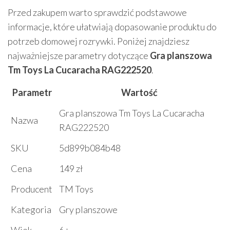
Przed zakupem warto sprawdzić podstawowe
informacje, które ułatwiają dopasowanie produktu do
potrzeb domowej rozrywki. Poniżej znajdziesz
najważniejsze parametry dotyczące
Gra planszowa
Tm Toys La Cucaracha RAG222520
.
Parametr
Wartość
Gra planszowa Tm Toys La Cucaracha
Nazwa
RAG222520
SKU
5d899b084b48
Cena
149 zł
Producent
TM Toys
Kategoria
Gry planszowe
Wiek
6+