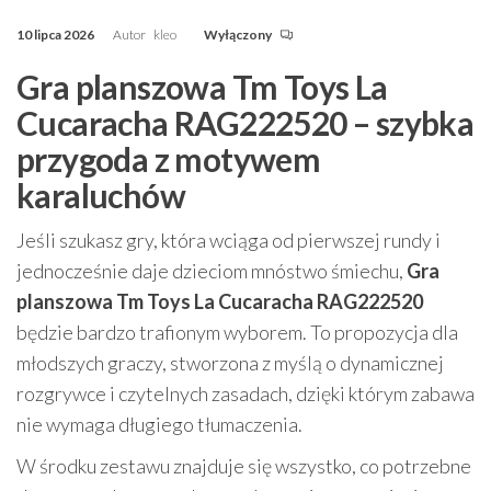
10 lipca 2026
Autor
kleo
Wyłączony
Gra planszowa Tm Toys La
Cucaracha RAG222520 – szybka
przygoda z motywem
karaluchów
Jeśli szukasz gry, która wciąga od pierwszej rundy i
jednocześnie daje dzieciom mnóstwo śmiechu,
Gra
planszowa Tm Toys La Cucaracha RAG222520
będzie bardzo trafionym wyborem. To propozycja dla
młodszych graczy, stworzona z myślą o dynamicznej
rozgrywce i czytelnych zasadach, dzięki którym zabawa
nie wymaga długiego tłumaczenia.
W środku zestawu znajduje się wszystko, co potrzebne