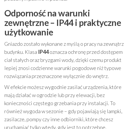
Odporność na warunki
zewnętrzne – IP44 i praktyczne
użytkowanie
Gniazdo zostało wykonane z myślą o pracy na zewnątrz
budynku. Klasa
IP44
oznacza ochronę przed dostępem
ciał stałych oraz bryzgami wody, dzięki czemu produkt
lepiej znosi codzienne warunki pogodowe niż typowe
rozwiązania przeznaczone wyłącznie do wnętrz.
W efekcie możesz wygodnie zasilać urządzenia, które
mają działać w ogrodzie lub przy elewacji, bez
konieczności częstego grzebania przy instalacji. To
również wygoda w sezonie – gdy pojawiają się lampki,
zasilacze, pompy czy inne odbiorniki, które chcesz
uruchamiać tylko wtedy, gdy jest to potrzebne.