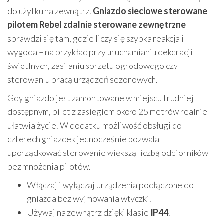
do użytku na zewnątrz.
Gniazdo sieciowe sterowane
pilotem Rebel zdalnie sterowane zewnętrzne
sprawdzi się tam, gdzie liczy się szybka reakcja i
wygoda – na przykład przy uruchamianiu dekoracji
świetlnych, zasilaniu sprzętu ogrodowego czy
sterowaniu pracą urządzeń sezonowych.
Gdy gniazdo jest zamontowane w miejscu trudniej
dostępnym, pilot z zasięgiem około 25 metrów realnie
ułatwia życie. W dodatku możliwość obsługi do
czterech gniazdek jednocześnie pozwala
uporządkować sterowanie większą liczbą odbiorników
bez mnożenia pilotów.
Włączaj i wyłączaj urządzenia podłączone do
gniazda bez wyjmowania wtyczki.
Używaj na zewnątrz dzięki klasie
IP44
.