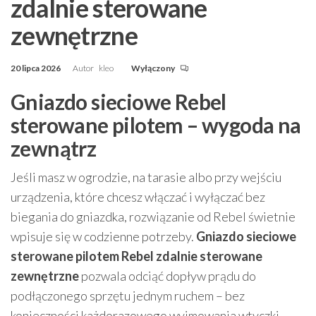
zdalnie sterowane
zewnętrzne
20 lipca 2026
Autor
kleo
Wyłączony
Gniazdo sieciowe Rebel
sterowane pilotem – wygoda na
zewnątrz
Jeśli masz w ogrodzie, na tarasie albo przy wejściu
urządzenia, które chcesz włączać i wyłączać bez
biegania do gniazdka, rozwiązanie od Rebel świetnie
wpisuje się w codzienne potrzeby.
Gniazdo sieciowe
sterowane pilotem Rebel zdalnie sterowane
zewnętrzne
pozwala odciąć dopływ prądu do
podłączonego sprzętu jednym ruchem – bez
konieczności każdorazowego wyjmowania wtyczki.