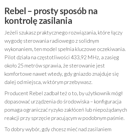
Rebel – prosty sposób na
kontrolę zasilania
Jeżeli szukasz praktycznego rozwiązania, które łączy
wygodę sterowania radiowego z solidnym
wykonaniem, ten model spełnia kluczowe oczekiwania.
Pilot działa na częstotliwości 433,92 MHz, a zasięg
około 25 metrów sprawia, że sterowanie jest
komfortowe nawet wtedy, gdy gniazdo znajduje się
dalej od miejsca, w którym przebywasz.
Producent Rebel zadbał też o to, by użytkownik mógł
dopasować urządzenia do środowiska – konfiguracja
pomaga ograniczać ryzyko zakłóceń lub niepożądanych
reakcji przy sprzęcie pracującym w podobnym paśmie.
To dobry wybór, gdy chcesz mieć nad zasilaniem