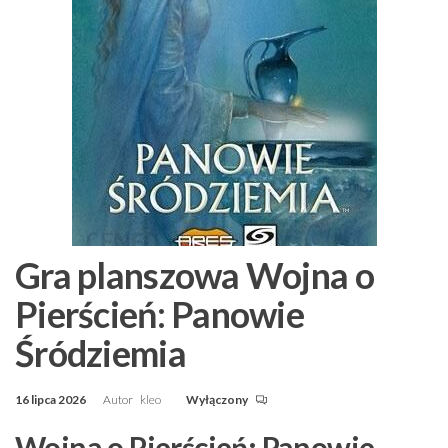
Gra planszowa Wojna o
Pierścień: Panowie
Śródziemia
16 lipca 2026
Autor
kleo
Wyłączony
Wojna o Pierścień: Panowie