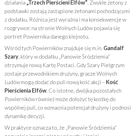
działania
„Trzech Pierścieni Elfów”
. Zwykłe żetony z
podstawki zostają zastąpione żetonami pochodzącymi
z dodatku. Różnica jest wyraźna i ma konsekwencje w
rozgrywce: na stronie Wolnych Ludów pojawia się
portret Powiernika danego klejnotu.
Wśród tych Powierników znajduje się m.in.
Gandalf
Szary
, który w dodatku „Panowie Śródziemia”
otrzymuje nową Kartę Postaci. Gdy Szary Pielgrzym
zostaje przewodnikiem drużyny, gracze Wolnych
Ludów mogą dodać do puli nową kość akcji –
Kość
Pierścienia Elfów
. Co istotne, dwójka pozostałych
Powierników również może dołożyć tę kostkę do
wspólnej puli, co wzmacnia potencjał drużyny i podnosi
dynamikę decyzji.
W praktyce oznacza to, że „Panowie Śródziemia”