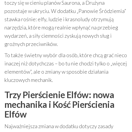
toczy się w cieniu planów Saurona, a Drużyna
pozostaje w ukryciu. W dodatku „Panowie Śródziemia”
stawka rośnie: elfy, ludzie i krasnoludy otrzymują
narzędzia, które mogą realnie wpłynąć na przebieg
wydarzeń, a siły ciemności zyskują nowych sług i
groźnych przeciwników.
To także świetny wybór dla osób, które chcą grać nieco
inaczej niż dotychczas – bo tu nie chodzi tylko o „więcej
elementów”, ale o zmiany w sposobie działania
kluczowych mechanik.
Trzy Pierścienie Elfów: nowa
mechanika i Kość Pierścienia
Elfów
Najważniejsza zmiana w dodatku dotyczy zasady