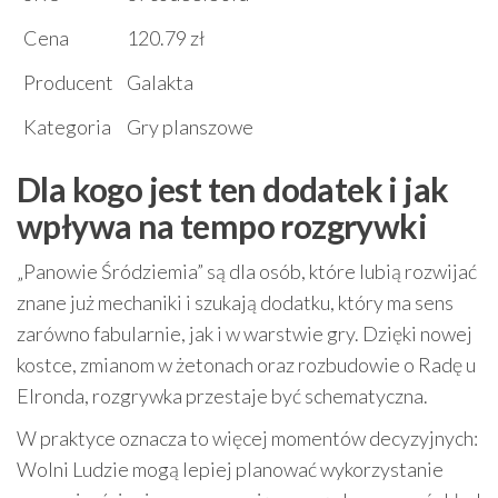
Cena
120.79 zł
Producent
Galakta
Kategoria
Gry planszowe
Dla kogo jest ten dodatek i jak
wpływa na tempo rozgrywki
„Panowie Śródziemia” są dla osób, które lubią rozwijać
znane już mechaniki i szukają dodatku, który ma sens
zarówno fabularnie, jak i w warstwie gry. Dzięki nowej
kostce, zmianom w żetonach oraz rozbudowie o Radę u
Elronda, rozgrywka przestaje być schematyczna.
W praktyce oznacza to więcej momentów decyzyjnych:
Wolni Ludzie mogą lepiej planować wykorzystanie