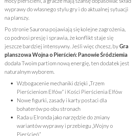
mocy pierścieni, a gracze mają szansę dopasować skład
wyprawy do własnego stylu gry i do aktualnej sytuacji
na planszy.
Po stronie Saurona pojawiają się kolejne zagrożenia,
co podnosi presję i sprawia, że konflikt staje się
jeszcze bardziej intensywny. Jeśli więc chcesz, by
Gra
planszowa Wojna o Pierścień: Panowie Śródziemia
dodała Twoim partiom nową energię, ten dodatek jest
naturalnym wyborem.
Wzbogacenie mechaniki dzięki „Trzem
Pierścieniom Elfów” i Kości Pierścienia Elfów
Nowe figurki, zasady i karty postaci dla
bohaterów po obu stronach
Rada u Elronda jako narzędzie do zmiany
wariantów wyprawy i przebiegu „Wojny o
Pierścień”