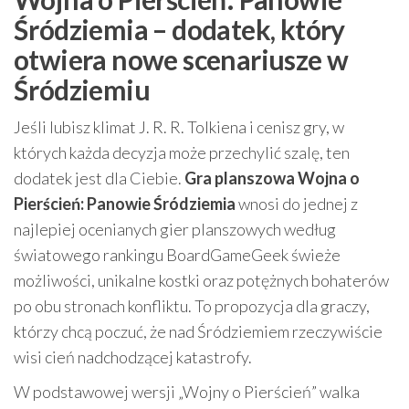
Śródziemia – dodatek, który
otwiera nowe scenariusze w
Śródziemiu
Jeśli lubisz klimat J. R. R. Tolkiena i cenisz gry, w
których każda decyzja może przechylić szalę, ten
dodatek jest dla Ciebie.
Gra planszowa Wojna o
Pierścień: Panowie Śródziemia
wnosi do jednej z
najlepiej ocenianych gier planszowych według
światowego rankingu BoardGameGeek świeże
możliwości, unikalne kostki oraz potężnych bohaterów
po obu stronach konfliktu. To propozycja dla graczy,
którzy chcą poczuć, że nad Śródziemiem rzeczywiście
wisi cień nadchodzącej katastrofy.
W podstawowej wersji „Wojny o Pierścień” walka