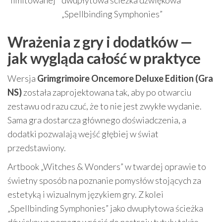
limitowanej
dwupłytowa ścieżka dźwiękowa
„Spellbinding Symphonies”
Wrażenia z gry i dodatków —
jak wygląda całość w praktyce
Wersja
Grimgrimoire Oncemore Deluxe Edition (Gra
NS)
została zaprojektowana tak, aby po otwarciu
zestawu od razu czuć, że to nie jest zwykłe wydanie.
Sama gra dostarcza głównego doświadczenia, a
dodatki pozwalają wejść głębiej w świat
przedstawiony.
Artbook „Witches & Wonders” w twardej oprawie to
świetny sposób na poznanie pomysłów stojących za
estetyką i wizualnym językiem gry. Z kolei
„Spellbinding Symphonies” jako dwupłytowa ścieżka