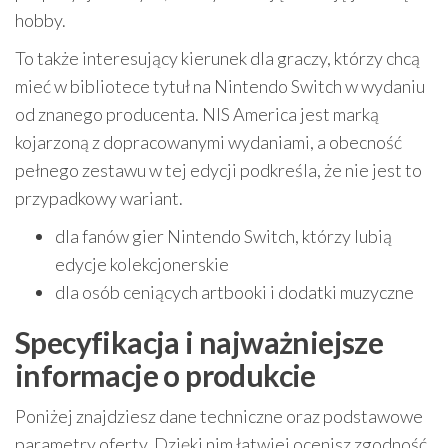
hobby.
To także interesujący kierunek dla graczy, którzy chcą
mieć w bibliotece tytuł na Nintendo Switch w wydaniu
od znanego producenta. NIS America jest marką
kojarzoną z dopracowanymi wydaniami, a obecność
pełnego zestawu w tej edycji podkreśla, że nie jest to
przypadkowy wariant.
dla fanów gier Nintendo Switch, którzy lubią
edycje kolekcjonerskie
dla osób ceniących artbooki i dodatki muzyczne
Specyfikacja i najważniejsze
informacje o produkcie
Poniżej znajdziesz dane techniczne oraz podstawowe
parametry oferty. Dzięki nim łatwiej ocenisz zgodność