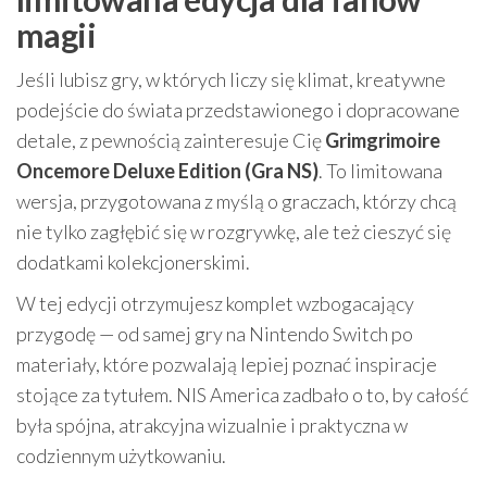
magii
Jeśli lubisz gry, w których liczy się klimat, kreatywne
podejście do świata przedstawionego i dopracowane
detale, z pewnością zainteresuje Cię
Grimgrimoire
Oncemore Deluxe Edition (Gra NS)
. To limitowana
wersja, przygotowana z myślą o graczach, którzy chcą
nie tylko zagłębić się w rozgrywkę, ale też cieszyć się
dodatkami kolekcjonerskimi.
W tej edycji otrzymujesz komplet wzbogacający
przygodę — od samej gry na Nintendo Switch po
materiały, które pozwalają lepiej poznać inspiracje
stojące za tytułem. NIS America zadbało o to, by całość
była spójna, atrakcyjna wizualnie i praktyczna w
codziennym użytkowaniu.