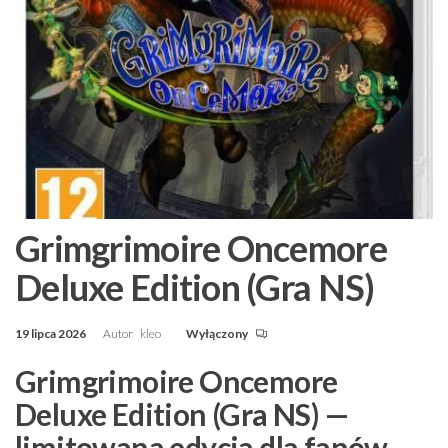
Grimgrimoire Oncemore
Deluxe Edition (Gra NS)
19 lipca 2026
Autor
kleo
Wyłączony
Grimgrimoire Oncemore
Deluxe Edition (Gra NS) —
limitowana edycja dla fanów