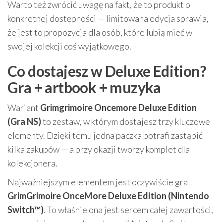
Warto też zwrócić uwagę na fakt, że to produkt o
konkretnej dostępności — limitowana edycja sprawia,
że jest to propozycja dla osób, które lubią mieć w
swojej kolekcji coś wyjątkowego.
Co dostajesz w Deluxe Edition?
Gra + artbook + muzyka
Wariant
Grimgrimoire Oncemore Deluxe Edition
(Gra NS)
to zestaw, w którym dostajesz trzy kluczowe
elementy. Dzięki temu jedna paczka potrafi zastąpić
kilka zakupów — a przy okazji tworzy komplet dla
kolekcjonera.
Najważniejszym elementem jest oczywiście gra
GrimGrimoire OnceMore Deluxe Edition (Nintendo
Switch™)
. To właśnie ona jest sercem całej zawartości,