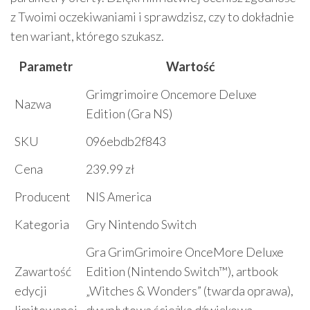
z Twoimi oczekiwaniami i sprawdzisz, czy to dokładnie
ten wariant, którego szukasz.
Parametr
Wartość
Grimgrimoire Oncemore Deluxe
Nazwa
Edition (Gra NS)
SKU
096ebdb2f843
Cena
239.99 zł
Producent
NIS America
Kategoria
Gry Nintendo Switch
Gra GrimGrimoire OnceMore Deluxe
Zawartość
Edition (Nintendo Switch™), artbook
edycji
„Witches & Wonders” (twarda oprawa),