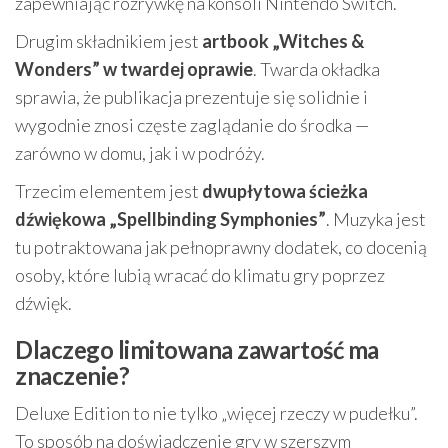
zapewniając rozrywkę na konsoli Nintendo Switch.
Drugim składnikiem jest
artbook „Witches &
Wonders” w twardej oprawie
. Twarda okładka
sprawia, że publikacja prezentuje się solidnie i
wygodnie znosi częste zaglądanie do środka —
zarówno w domu, jak i w podróży.
Trzecim elementem jest
dwupłytowa ścieżka
dźwiękowa „Spellbinding Symphonies”
. Muzyka jest
tu potraktowana jak pełnoprawny dodatek, co docenią
osoby, które lubią wracać do klimatu gry poprzez
dźwięk.
Dlaczego limitowana zawartość ma
znaczenie?
Deluxe Edition to nie tylko „więcej rzeczy w pudełku”.
To sposób na doświadczenie gry w szerszym