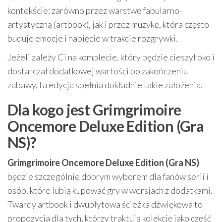
kontekście: zarówno przez warstwę fabularno-
artystyczną (artbook), jak i przez muzykę, która często
buduje emocje i napięcie w trakcie rozgrywki.
Jeżeli zależy Ci na komplecie, który będzie cieszył oko i
dostarczał dodatkowej wartości po zakończeniu
zabawy, ta edycja spełnia dokładnie takie założenia.
Dla kogo jest Grimgrimoire
Oncemore Deluxe Edition (Gra
NS)?
Grimgrimoire Oncemore Deluxe Edition (Gra NS)
będzie szczególnie dobrym wyborem dla fanów serii i
osób, które lubią kupować gry w wersjach z dodatkami.
Twardy artbook i dwupłytowa ścieżka dźwiękowa to
propozycja dla tych, którzy traktują kolekcję jako część