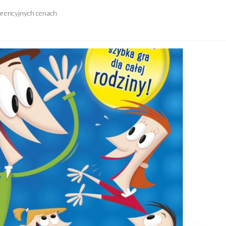
urencyjnych cenach