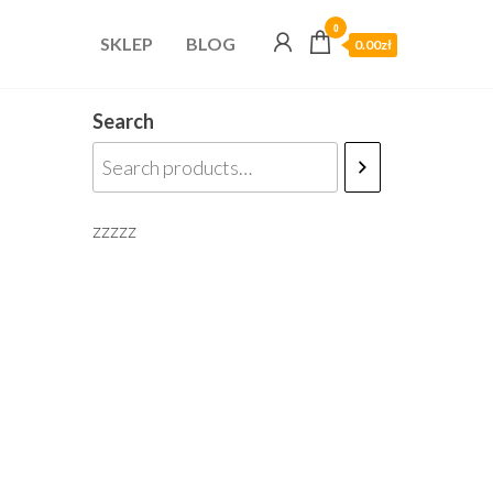
0
SKLEP
BLOG
0.00zł
Search
zzzzz