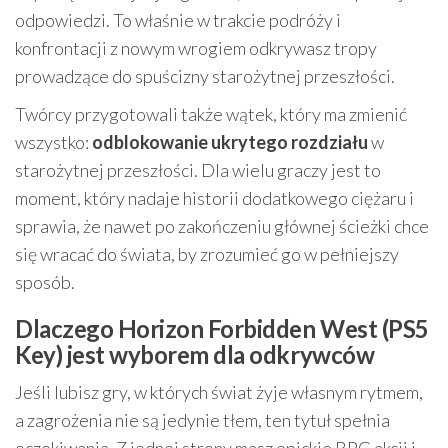
odpowiedzi. To właśnie w trakcie podróży i
konfrontacji z nowym wrogiem odkrywasz tropy
prowadzące do spuścizny starożytnej przeszłości.
Twórcy przygotowali także wątek, który ma zmienić
wszystko:
odblokowanie ukrytego rozdziału
w
starożytnej przeszłości. Dla wielu graczy jest to
moment, który nadaje historii dodatkowego ciężaru i
sprawia, że nawet po zakończeniu głównej ścieżki chce
się wracać do świata, by zrozumieć go w pełniejszy
sposób.
Dlaczego Horizon Forbidden West (PS5
Key) jest wyborem dla odkrywców
Jeśli lubisz gry, w których świat żyje własnym rytmem,
a zagrożenia nie są jedynie tłem, ten tytuł spełnia