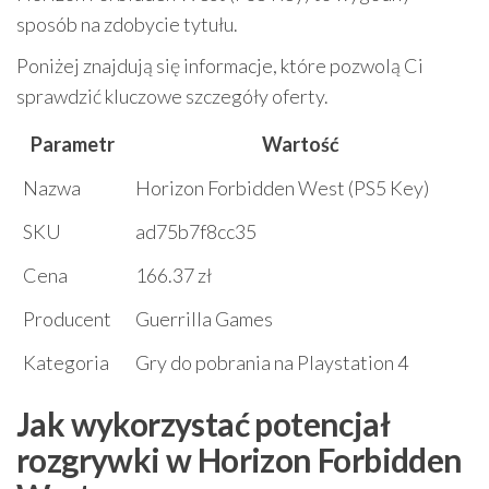
sposób na zdobycie tytułu.
Poniżej znajdują się informacje, które pozwolą Ci
sprawdzić kluczowe szczegóły oferty.
Parametr
Wartość
Nazwa
Horizon Forbidden West (PS5 Key)
SKU
ad75b7f8cc35
Cena
166.37 zł
Producent
Guerrilla Games
Kategoria
Gry do pobrania na Playstation 4
Jak wykorzystać potencjał
rozgrywki w Horizon Forbidden