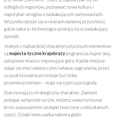
odległych regionów, poznawać nowe kultury i
napotykać wrogów o zaskakujących zachowaniach.
Wszystko dzieje się w realiach dalekiej przyszłości,
gdzie natura i technologia splatają się w zaskakujący
sposób.
Jednym z najbardziej charakterystycznych elementów
są
majesta tyczne krajobrazy
pogranicza: bujne lasy,
zatopione miasta i imponujące góry. Każde miejsce
zdaje się mieć własny rytm i własne zagrożenia, przez
co podróżowanie przestaje być tylko
przemieszczeniem – staje się częścią przygody.
Starcia mają tu strategiczny charakter. Zamiast
polegać wyłącznie na sile, możesz wykorzystywać
broń, wyposażenie i pułapki tworzone z odzyskanych
części. Dzięki temu walka nabiera głębi: