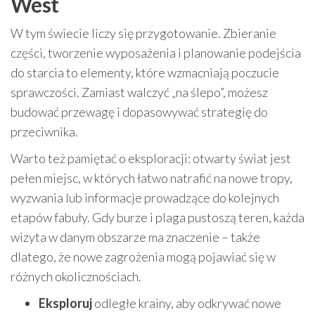
West
W tym świecie liczy się przygotowanie. Zbieranie
części, tworzenie wyposażenia i planowanie podejścia
do starcia to elementy, które wzmacniają poczucie
sprawczości. Zamiast walczyć „na ślepo”, możesz
budować przewagę i dopasowywać strategię do
przeciwnika.
Warto też pamiętać o eksploracji: otwarty świat jest
pełen miejsc, w których łatwo natrafić na nowe tropy,
wyzwania lub informacje prowadzące do kolejnych
etapów fabuły. Gdy burze i plaga pustoszą teren, każda
wizyta w danym obszarze ma znaczenie – także
dlatego, że nowe zagrożenia mogą pojawiać się w
różnych okolicznościach.
Eksploruj
odległe krainy, aby odkrywać nowe