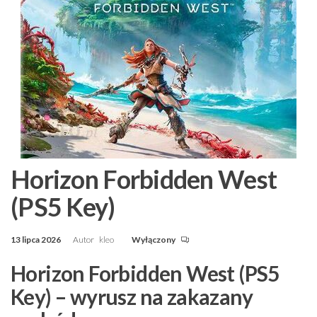
Horizon Forbidden West
(PS5 Key)
13 lipca 2026
Autor
kleo
Wyłączony
Horizon Forbidden West (PS5
Key) – wyrusz na zakazany