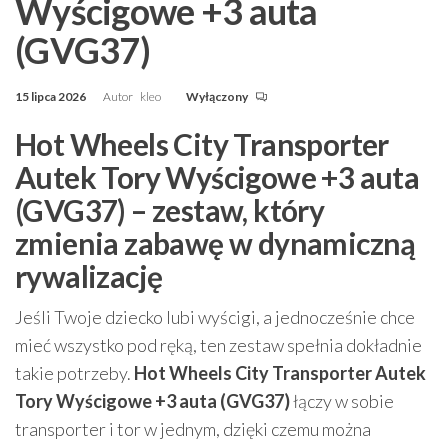
Wyścigowe +3 auta
(GVG37)
15 lipca 2026
Autor
kleo
Wyłączony
Hot Wheels City Transporter
Autek Tory Wyścigowe +3 auta
(GVG37) – zestaw, który
zmienia zabawę w dynamiczną
rywalizację
Jeśli Twoje dziecko lubi wyścigi, a jednocześnie chce
mieć wszystko pod ręką, ten zestaw spełnia dokładnie
takie potrzeby.
Hot Wheels City Transporter Autek
Tory Wyścigowe +3 auta (GVG37)
łączy w sobie
transporter i tor w jednym, dzięki czemu można