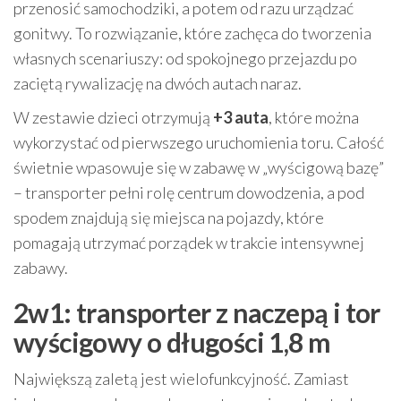
przenosić samochodziki, a potem od razu urządzać
gonitwy. To rozwiązanie, które zachęca do tworzenia
własnych scenariuszy: od spokojnego przejazdu po
zaciętą rywalizację na dwóch autach naraz.
W zestawie dzieci otrzymują
+3 auta
, które można
wykorzystać od pierwszego uruchomienia toru. Całość
świetnie wpasowuje się w zabawę w „wyścigową bazę”
– transporter pełni rolę centrum dowodzenia, a pod
spodem znajdują się miejsca na pojazdy, które
pomagają utrzymać porządek w trakcie intensywnej
zabawy.
2w1: transporter z naczepą i tor
wyścigowy o długości 1,8 m
Największą zaletą jest wielofunkcyjność. Zamiast