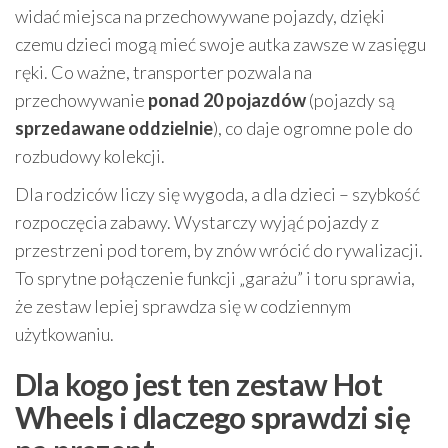
widać miejsca na przechowywane pojazdy, dzięki
czemu dzieci mogą mieć swoje autka zawsze w zasięgu
ręki. Co ważne, transporter pozwala na
przechowywanie
ponad 20 pojazdów
(pojazdy są
sprzedawane oddzielnie
), co daje ogromne pole do
rozbudowy kolekcji.
Dla rodziców liczy się wygoda, a dla dzieci – szybkość
rozpoczęcia zabawy. Wystarczy wyjąć pojazdy z
przestrzeni pod torem, by znów wrócić do rywalizacji.
To sprytne połączenie funkcji „garażu” i toru sprawia,
że zestaw lepiej sprawdza się w codziennym
użytkowaniu.
Dla kogo jest ten zestaw Hot
Wheels i dlaczego sprawdzi się