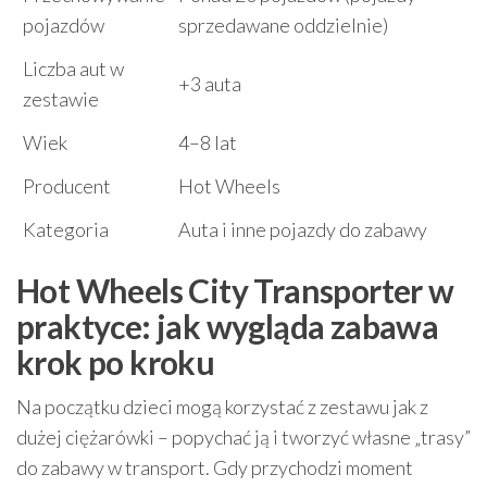
pojazdów
sprzedawane oddzielnie)
Liczba aut w
+3 auta
zestawie
Wiek
4–8 lat
Producent
Hot Wheels
Kategoria
Auta i inne pojazdy do zabawy
Hot Wheels City Transporter w
praktyce: jak wygląda zabawa
krok po kroku
Na początku dzieci mogą korzystać z zestawu jak z
dużej ciężarówki – popychać ją i tworzyć własne „trasy”
do zabawy w transport. Gdy przychodzi moment