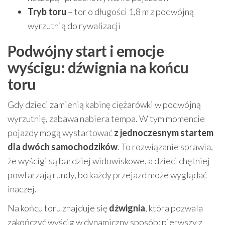
Tryb toru
– tor o długości 1,8 m z podwójną
wyrzutnią do rywalizacji
Podwójny start i emocje
wyścigu: dźwignia na końcu
toru
Gdy dzieci zamienią kabinę ciężarówki w podwójną
wyrzutnię, zabawa nabiera tempa. W tym momencie
pojazdy mogą wystartować
z jednoczesnym startem
dla dwóch samochodzików
. To rozwiązanie sprawia,
że wyścigi są bardziej widowiskowe, a dzieci chętniej
powtarzają rundy, bo każdy przejazd może wyglądać
inaczej.
Na końcu toru znajduje się
dźwignia
, która pozwala
zakończyć wyścig w dynamiczny sposób: pierwszy z