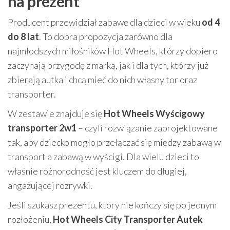
na prezent
Producent przewidział zabawę dla dzieci w wieku
od 4
do 8 lat
. To dobra propozycja zarówno dla
najmłodszych miłośników Hot Wheels, którzy dopiero
zaczynają przygodę z marką, jak i dla tych, którzy już
zbierają autka i chcą mieć do nich własny tor oraz
transporter.
W zestawie znajduje się
Hot Wheels Wyścigowy
transporter 2w1
– czyli rozwiązanie zaprojektowane
tak, aby dziecko mogło przełączać się między zabawą w
transport a zabawą w wyścigi. Dla wielu dzieci to
właśnie różnorodność jest kluczem do długiej,
angażującej rozrywki.
Jeśli szukasz prezentu, który nie kończy się po jednym
rozłożeniu,
Hot Wheels City Transporter Autek