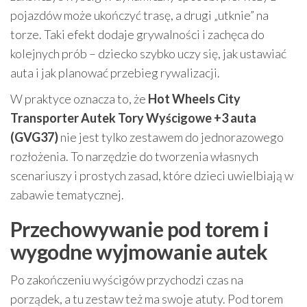
pojazdów może ukończyć trasę, a drugi „utknie” na
torze. Taki efekt dodaje grywalności i zachęca do
kolejnych prób – dziecko szybko uczy się, jak ustawiać
auta i jak planować przebieg rywalizacji.
W praktyce oznacza to, że
Hot Wheels City
Transporter Autek Tory Wyścigowe +3 auta
(GVG37)
nie jest tylko zestawem do jednorazowego
rozłożenia. To narzędzie do tworzenia własnych
scenariuszy i prostych zasad, które dzieci uwielbiają w
zabawie tematycznej.
Przechowywanie pod torem i
wygodne wyjmowanie autek
Po zakończeniu wyścigów przychodzi czas na
porządek, a tu zestaw też ma swoje atuty. Pod torem