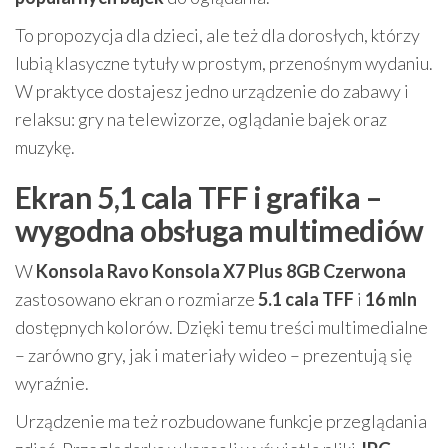
To propozycja dla dzieci, ale też dla dorosłych, którzy
lubią klasyczne tytuły w prostym, przenośnym wydaniu.
W praktyce dostajesz jedno urządzenie do zabawy i
relaksu: gry na telewizorze, oglądanie bajek oraz
muzykę.
Ekran 5,1 cala TFF i grafika –
wygodna obsługa multimediów
W
Konsola Ravo Konsola X7 Plus 8GB Czerwona
zastosowano ekran o rozmiarze
5.1 cala TFF
i
16 mln
dostępnych kolorów. Dzięki temu treści multimedialne
– zarówno gry, jak i materiały wideo – prezentują się
wyraźnie.
Urządzenie ma też rozbudowane funkcje przeglądania