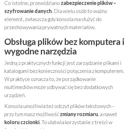
Co istotne, przewidziano
zabezpieczenie plików –
szyfrowanie danych
. Dla wielu osób to ważny
element, zwłaszcza gdy konsola ma służyć do
przechowywania prywatnych materiałów.
Obsługa plików bez komputera i
wygodne narzędzia
Jedną z praktycznych funkcji jest zarządzanie plikami i
katalogami bez konieczności połączenia z komputerem.
W praktyce oznacza to, że porządkowanie
multimediów może odbywać się bez dodatkowych
urządzeń.
Konsola umożliwia też odczyt plików tekstowych –
przy tym masz możliwość
zmiany rozmiaru
, a nawet
koloru czcionki
. To ułatwia korzystanie z treści w