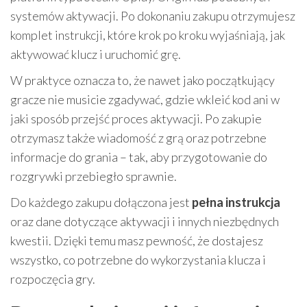
systemów aktywacji. Po dokonaniu zakupu otrzymujesz
komplet instrukcji, które krok po kroku wyjaśniają, jak
aktywować klucz i uruchomić grę.
W praktyce oznacza to, że nawet jako początkujący
gracze nie musicie zgadywać, gdzie wkleić kod ani w
jaki sposób przejść proces aktywacji. Po zakupie
otrzymasz także wiadomość z grą oraz potrzebne
informacje do grania – tak, aby przygotowanie do
rozgrywki przebiegło sprawnie.
Do każdego zakupu dołączona jest
pełna instrukcja
oraz dane dotyczące aktywacji i innych niezbędnych
kwestii. Dzięki temu masz pewność, że dostajesz
wszystko, co potrzebne do wykorzystania klucza i
rozpoczęcia gry.