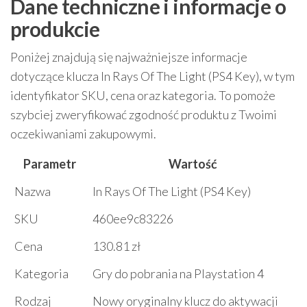
Dane techniczne i informacje o
produkcie
Poniżej znajdują się najważniejsze informacje
dotyczące klucza In Rays Of The Light (PS4 Key), w tym
identyfikator SKU, cena oraz kategoria. To pomoże
szybciej zweryfikować zgodność produktu z Twoimi
oczekiwaniami zakupowymi.
Parametr
Wartość
Nazwa
In Rays Of The Light (PS4 Key)
SKU
460ee9c83226
Cena
130.81 zł
Kategoria
Gry do pobrania na Playstation 4
Rodzaj
Nowy oryginalny klucz do aktywacji