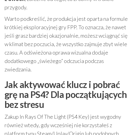
przygody.
Warto podkreślić, że produkcja jest oparta na formule
krótkiej eksploracyjnej gry FPP. To oznacza, że nawet
jeśli grasz bardziej okazjonalnie, możesz wciągnąć się
w klimat bez poczucia, że wszystko zajmuje zbyt wiele
czasu. A odświeżona oprawa wizualna dodaje
dodatkowego „świeżego” odczucia podczas
zwiedzania.
Jak aktywować klucz i pobrać
grę na PS4? Dla początkujących
bez stresu
Zakup In Rays Of The Light (PS4 Key) jest wygodny
również wtedy, gdy wcześniej nie korzystałeś z
platform typu Steam/Uplay/Origin lub podobnych