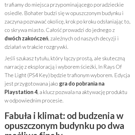
trafiamy do miejsca przypominającego poradzieckie
osiedle. Bohater budzi się w opuszczonym budynku i
zaczyna poznawać okolicę, krok po kroku odsłaniając to,
co skrywa miasto. Całość prowadzi do jednego z
dwóch zakończeń
, zależnych od naszych decyzji i
działań w trakcie rozgrywki.
Jeśli szukasz tytułu, który łączy prostą, ale skuteczną
narrację z eksploracją i wyborem ścieżki, In Rays Of
The Light (PS4 Key) będzie trafionym wyborem. Edycja
jest przygotowana jako
gra do pobrania na
Playstation 4
, a klucz pozwala na aktywację produktu
w odpowiednim procesie.
Fabuła i klimat: od budzenia w
opuszczonym budynku po dwa