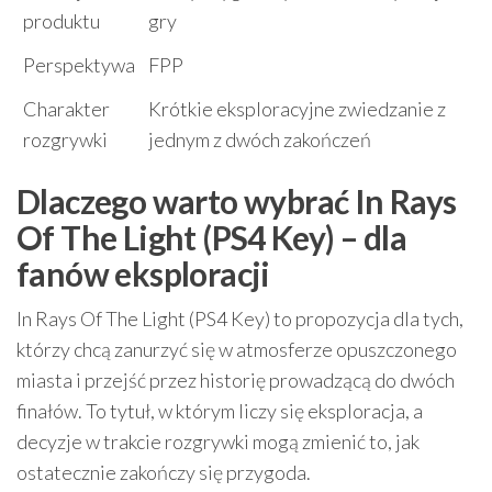
produktu
gry
Perspektywa
FPP
Charakter
Krótkie eksploracyjne zwiedzanie z
rozgrywki
jednym z dwóch zakończeń
Dlaczego warto wybrać In Rays
Of The Light (PS4 Key) – dla
fanów eksploracji
In Rays Of The Light (PS4 Key) to propozycja dla tych,
którzy chcą zanurzyć się w atmosferze opuszczonego
miasta i przejść przez historię prowadzącą do dwóch
finałów. To tytuł, w którym liczy się eksploracja, a
decyzje w trakcie rozgrywki mogą zmienić to, jak
ostatecznie zakończy się przygoda.