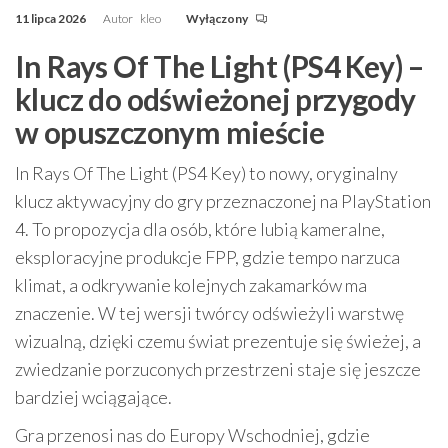
11 lipca 2026
Autor
kleo
Wyłączony
In Rays Of The Light (PS4 Key) –
klucz do odświeżonej przygody
w opuszczonym mieście
In Rays Of The Light (PS4 Key) to nowy, oryginalny
klucz aktywacyjny do gry przeznaczonej na PlayStation
4. To propozycja dla osób, które lubią kameralne,
eksploracyjne produkcje FPP, gdzie tempo narzuca
klimat, a odkrywanie kolejnych zakamarków ma
znaczenie. W tej wersji twórcy odświeżyli warstwę
wizualną, dzięki czemu świat prezentuje się świeżej, a
zwiedzanie porzuconych przestrzeni staje się jeszcze
bardziej wciągające.
Gra przenosi nas do Europy Wschodniej, gdzie