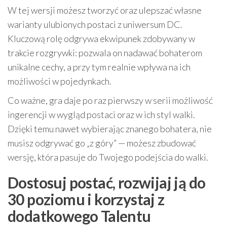
W tej wersji możesz tworzyć oraz ulepszać własne
warianty ulubionych postaci z uniwersum DC.
Kluczową rolę odgrywa ekwipunek zdobywany w
trakcie rozgrywki: pozwala on nadawać bohaterom
unikalne cechy, a przy tym realnie wpływa na ich
możliwości w pojedynkach.
Co ważne, gra daje po raz pierwszy w serii możliwość
ingerencji w wygląd postaci oraz w ich styl walki.
Dzięki temu nawet wybierając znanego bohatera, nie
musisz odgrywać go „z góry” — możesz zbudować
wersję, która pasuje do Twojego podejścia do walki.
Dostosuj postać, rozwijaj ją do
30 poziomu i korzystaj z
dodatkowego Talentu