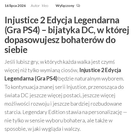
16 lipca 2026
Autor
kleo
Wyłączony
Injustice 2 Edycja Legendarna
(Gra PS4) – bijatyka DC, w której
dopasowujesz bohaterów do
siebie
Jeśli lubisz gry, w których każda walka jest czymś
więcej niż tylko wymianą ciosów,
Injustice 2 Edycja
Legendarna (Gra PS4)
będzie naturalnym wyborem.
To kontynuacja znanej serii Injustice, przenosząca do
świata DC jeszcze więcej postaci, jeszcze więcej
możliwości rozwoju i jeszcze bardziej rozbudowane
starcia. Legendary Edition stawia na personalizację —
nie tylko w sensie wyboru bohatera, ale także w
sposobie, w jaki wygląda i walczy.