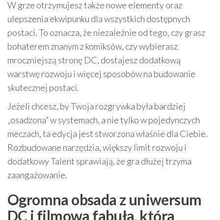
W grze otrzymujesz także nowe elementy oraz
ulepszenia ekwipunku dla wszystkich dostępnych
postaci. To oznacza, że niezależnie od tego, czy grasz
bohaterem znanym z komiksów, czy wybierasz
mroczniejszą stronę DC, dostajesz dodatkową
warstwę rozwoju i więcej sposobów na budowanie
skutecznej postaci.
Jeżeli chcesz, by Twoja rozgrywka była bardziej
„osadzona” w systemach, a nie tylko w pojedynczych
meczach, ta edycja jest stworzona właśnie dla Ciebie.
Rozbudowane narzędzia, większy limit rozwoju i
dodatkowy Talent sprawiają, że gra dłużej trzyma
zaangażowanie.
Ogromna obsada z uniwersum
DC i filmowa fabuła, która