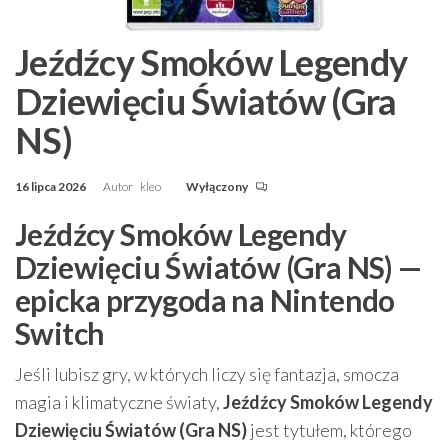
Jeźdźcy Smoków Legendy
Dziewięciu Światów (Gra
NS)
16 lipca 2026
Autor
kleo
Wyłączony
Jeźdźcy Smoków Legendy
Dziewięciu Światów (Gra NS) —
epicka przygoda na Nintendo
Switch
Jeśli lubisz gry, w których liczy się fantazja, smocza
magia i klimatyczne światy,
Jeźdźcy Smoków Legendy
Dziewięciu Światów (Gra NS)
jest tytułem, którego