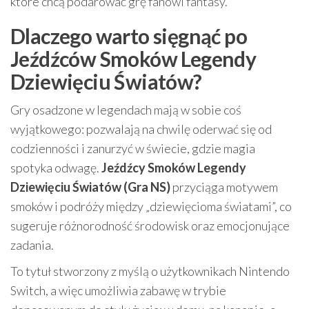
które chcą podarować grę fanowi fantasy.
Dlaczego warto sięgnąć po
Jeźdźców Smoków Legendy
Dziewięciu Światów?
Gry osadzone w legendach mają w sobie coś
wyjątkowego: pozwalają na chwilę oderwać się od
codzienności i zanurzyć w świecie, gdzie magia
spotyka odwagę.
Jeźdźcy Smoków Legendy
Dziewięciu Światów (Gra NS)
przyciąga motywem
smoków i podróży między „dziewięcioma światami”, co
sugeruje różnorodność środowisk oraz emocjonujące
zadania.
To tytuł stworzony z myślą o użytkownikach Nintendo
Switch, a więc umożliwia zabawę w trybie