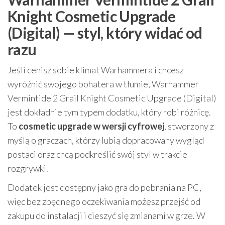
Knight Cosmetic Upgrade
(Digital) — styl, który widać od
razu
Jeśli cenisz sobie klimat Warhammera i chcesz
wyróżnić swojego bohatera w tłumie, Warhammer
Vermintide 2 Grail Knight Cosmetic Upgrade (Digital)
jest dokładnie tym typem dodatku, który robi różnicę.
To
cosmetic upgrade w wersji cyfrowej
, stworzony z
myślą o graczach, którzy lubią dopracowany wygląd
postaci oraz chcą podkreślić swój styl w trakcie
rozgrywki.
Dodatek jest dostępny jako gra do pobrania na PC,
więc bez zbędnego oczekiwania możesz przejść od
zakupu do instalacji i cieszyć się zmianami w grze. W