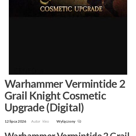
Warhammer Vermintide 2
Grail Knight Cosmetic
Upgrade (Digital)
12 lipca 2026
Autor
kleo
Wyłączony
Warhammer Vermintide 2 Grail