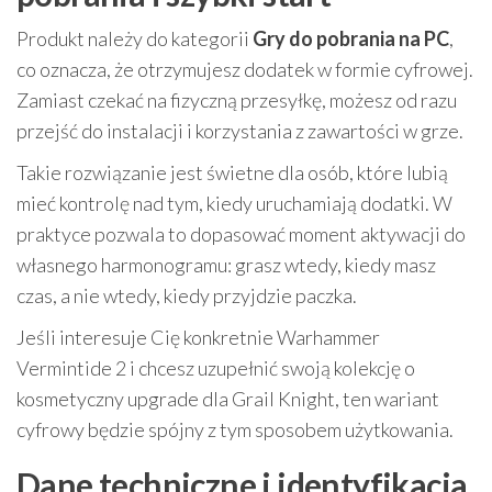
Produkt należy do kategorii
Gry do pobrania na PC
,
co oznacza, że otrzymujesz dodatek w formie cyfrowej.
Zamiast czekać na fizyczną przesyłkę, możesz od razu
przejść do instalacji i korzystania z zawartości w grze.
Takie rozwiązanie jest świetne dla osób, które lubią
mieć kontrolę nad tym, kiedy uruchamiają dodatki. W
praktyce pozwala to dopasować moment aktywacji do
własnego harmonogramu: grasz wtedy, kiedy masz
czas, a nie wtedy, kiedy przyjdzie paczka.
Jeśli interesuje Cię konkretnie Warhammer
Vermintide 2 i chcesz uzupełnić swoją kolekcję o
kosmetyczny upgrade dla Grail Knight, ten wariant
cyfrowy będzie spójny z tym sposobem użytkowania.
Dane techniczne i identyfikacja