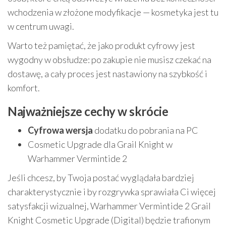
wchodzenia w złożone modyfikacje — kosmetyka jest tu
w centrum uwagi.
Warto też pamiętać, że jako produkt cyfrowy jest
wygodny w obsłudze: po zakupie nie musisz czekać na
dostawę, a cały proces jest nastawiony na szybkość i
komfort.
Najważniejsze cechy w skrócie
Cyfrowa wersja
dodatku do pobrania na PC
Cosmetic Upgrade dla Grail Knight w
Warhammer Vermintide 2
Jeśli chcesz, by Twoja postać wyglądała bardziej
charakterystycznie i by rozgrywka sprawiała Ci więcej
satysfakcji wizualnej, Warhammer Vermintide 2 Grail
Knight Cosmetic Upgrade (Digital) będzie trafionym