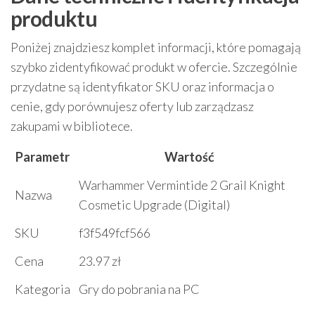
produktu
Poniżej znajdziesz komplet informacji, które pomagają
szybko zidentyfikować produkt w ofercie. Szczególnie
przydatne są identyfikator SKU oraz informacja o
cenie, gdy porównujesz oferty lub zarządzasz
zakupami w bibliotece.
Parametr
Wartość
Warhammer Vermintide 2 Grail Knight
Nazwa
Cosmetic Upgrade (Digital)
SKU
f3f549fcf566
Cena
23.97 zł
Kategoria
Gry do pobrania na PC