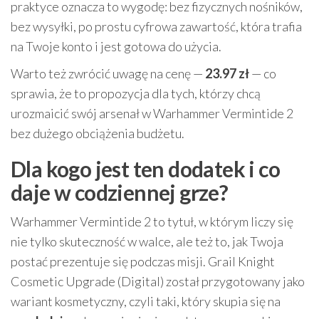
praktyce oznacza to wygodę: bez fizycznych nośników,
bez wysyłki, po prostu cyfrowa zawartość, która trafia
na Twoje konto i jest gotowa do użycia.
Warto też zwrócić uwagę na cenę —
23.97 zł
— co
sprawia, że to propozycja dla tych, którzy chcą
urozmaicić swój arsenał w Warhammer Vermintide 2
bez dużego obciążenia budżetu.
Dla kogo jest ten dodatek i co
daje w codziennej grze?
Warhammer Vermintide 2 to tytuł, w którym liczy się
nie tylko skuteczność w walce, ale też to, jak Twoja
postać prezentuje się podczas misji. Grail Knight
Cosmetic Upgrade (Digital) został przygotowany jako
wariant kosmetyczny, czyli taki, który skupia się na