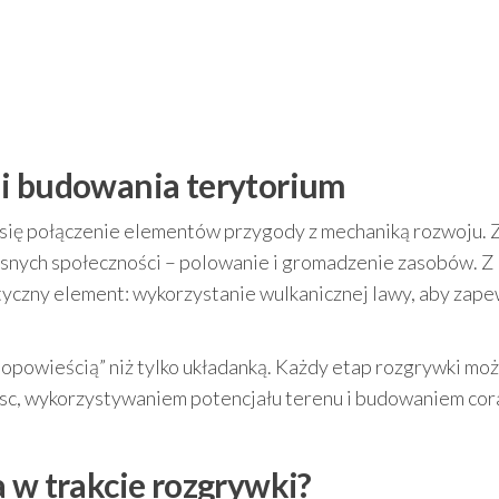
 i budowania terytorium
się połączenie elementów przygody z mechaniką rozwoju. 
esnych społeczności – polowanie i gromadzenie zasobów. Z
ityczny element: wykorzystanie wulkanicznej lawy, aby zape
 „opowieścią” niż tylko układanką. Każdy etap rozgrywki mo
jsc, wykorzystywaniem potencjału terenu i budowaniem cor
a w trakcie rozgrywki?