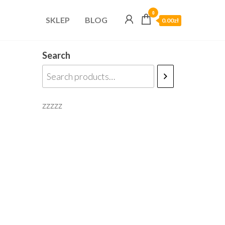
0
SKLEP
BLOG
0.00zł
Search
zzzzz