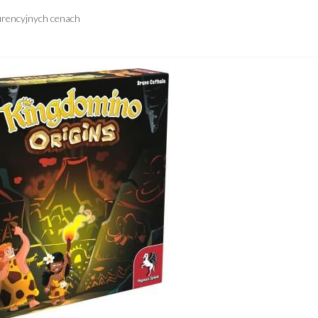
urencyjnych cenach