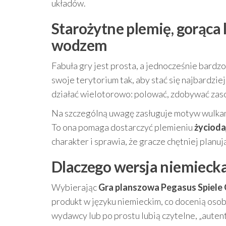
układów.
Starożytne plemię, gorąca 
wodzem
Fabuła gry jest prosta, a jednocześnie bar
swoje terytorium tak, aby stać się najbardzi
działać wielotorowo: polować, zdobywać zaso
Na szczególną uwagę zasługuje motyw wulka
To ona pomaga dostarczyć plemieniu
życioda
charakter i sprawia, że gracze chętniej planu
Dlaczego wersja niemiecka
Wybierając
Gra planszowa Pegasus Spiele 
produkt w języku niemieckim, co docenią osob
wydawcy lub po prostu lubią czytelne, „autent