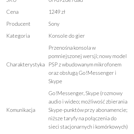
Cena
1249 zł
Producent
Sony
Kategoria
Konsole do gier
Przenośna konsola w
pomniejszonej wersji; nowy model
Charakterystyka
PSP z wbudowanym mikrofonem
oraz obsługą Go!Messenger i
Skype
Go!Messenger, Skype (rozmowy
audio i wideo; możliwość zbierania
Komunikacja
Skype-punktów przy abonamencie;
niższe taryfy na połączenia do
sieci stacjonarnych i komórkowych)