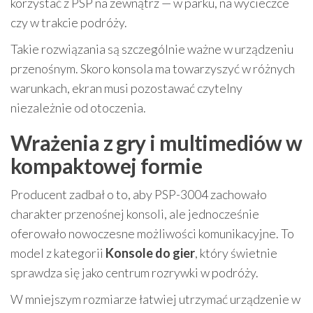
korzystać z PSP na zewnątrz — w parku, na wycieczce
czy w trakcie podróży.
Takie rozwiązania są szczególnie ważne w urządzeniu
przenośnym. Skoro konsola ma towarzyszyć w różnych
warunkach, ekran musi pozostawać czytelny
niezależnie od otoczenia.
Wrażenia z gry i multimediów w
kompaktowej formie
Producent zadbał o to, aby PSP-3004 zachowało
charakter przenośnej konsoli, ale jednocześnie
oferowało nowoczesne możliwości komunikacyjne. To
model z kategorii
Konsole do gier
, który świetnie
sprawdza się jako centrum rozrywki w podróży.
W mniejszym rozmiarze łatwiej utrzymać urządzenie w