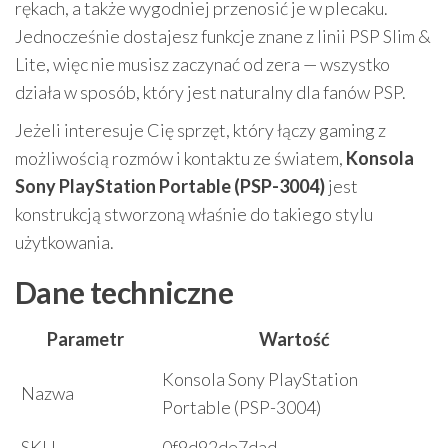
rękach, a także wygodniej przenosić je w plecaku.
Jednocześnie dostajesz funkcje znane z linii PSP Slim &
Lite, więc nie musisz zaczynać od zera — wszystko
działa w sposób, który jest naturalny dla fanów PSP.
Jeżeli interesuje Cię sprzęt, który łączy gaming z
możliwością rozmów i kontaktu ze światem,
Konsola
Sony PlayStation Portable (PSP-3004)
jest
konstrukcją stworzoną właśnie do takiego stylu
użytkowania.
Dane techniczne
Parametr
Wartość
Konsola Sony PlayStation
Nazwa
Portable (PSP-3004)
SKU
0f9d92de7dad