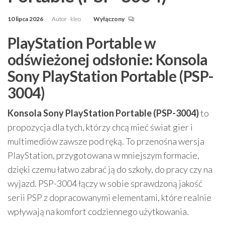
10 lipca 2026
Autor
kleo
Wyłączony
PlayStation Portable w
odświeżonej odsłonie: Konsola
Sony PlayStation Portable (PSP-
3004)
Konsola Sony PlayStation Portable (PSP-3004)
to
propozycja dla tych, którzy chcą mieć świat gier i
multimediów zawsze pod ręką. To przenośna wersja
PlayStation, przygotowana w mniejszym formacie,
dzięki czemu łatwo zabrać ją do szkoły, do pracy czy na
wyjazd. PSP-3004 łączy w sobie sprawdzoną jakość
serii PSP z dopracowanymi elementami, które realnie
wpływają na komfort codziennego użytkowania.