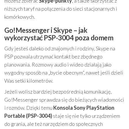
możesz zbierać
Skype-punkty
, a także skorzystać z
niższych taryf na połączenia do sieci stacjonarnych i
komórkowych.
Go!Messenger i Skype – jak
wykorzystać PSP-3004 poza domem
Gdy jesteś daleko od znajomych i rodziny, Skype na
PSP pozwala utrzymać kontakt bez zbędnego
planowania. Rozmowy audio i wideo działają jako
wygodny sposób na „bycie obecnym”, nawet jeśli dzieli
Was setki kilometrów.
Jeżeli wolisz bardziej bezpośrednią komunikację,
Go!Messenger sprawdza się do bieżących wiadomości
i rozmów. Dzięki temu
Konsola Sony PlayStation
Portable (PSP-3004)
staje się nie tylko urządzeniem
do grania, ale też narzędziem do społecznych