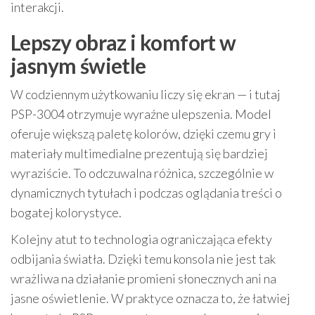
interakcji.
Lepszy obraz i komfort w
jasnym świetle
W codziennym użytkowaniu liczy się ekran — i tutaj
PSP-3004 otrzymuje wyraźne ulepszenia. Model
oferuje większą paletę kolorów, dzięki czemu gry i
materiały multimedialne prezentują się bardziej
wyraziście. To odczuwalna różnica, szczególnie w
dynamicznych tytułach i podczas oglądania treści o
bogatej kolorystyce.
Kolejny atut to technologia ograniczająca efekty
odbijania światła. Dzięki temu konsola nie jest tak
wrażliwa na działanie promieni słonecznych ani na
jasne oświetlenie. W praktyce oznacza to, że łatwiej