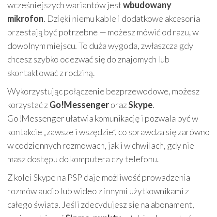
wcześniejszych wariantów jest
wbudowany
mikrofon
. Dzięki niemu kable i dodatkowe akcesoria
przestają być potrzebne — możesz mówić od razu, w
dowolnym miejscu. To duża wygoda, zwłaszcza gdy
chcesz szybko odezwać się do znajomych lub
skontaktować z rodziną.
Wykorzystując połączenie bezprzewodowe, możesz
korzystać z
Go!Messenger
oraz
Skype
.
Go!Messenger ułatwia komunikację i pozwala być w
kontakcie „zawsze i wszędzie”, co sprawdza się zarówno
w codziennych rozmowach, jak i w chwilach, gdy nie
masz dostępu do komputera czy telefonu.
Z kolei Skype na PSP daje możliwość prowadzenia
rozmów audio lub wideo z innymi użytkownikami z
całego świata. Jeśli zdecydujesz się na abonament,