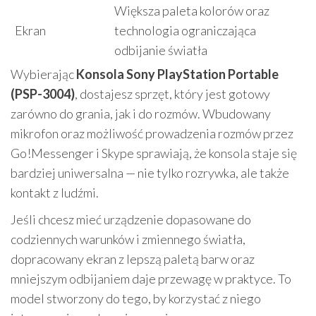
Większa paleta kolorów oraz
Ekran
technologia ograniczająca
odbijanie światła
Wybierając
Konsola Sony PlayStation Portable
(PSP-3004)
, dostajesz sprzęt, który jest gotowy
zarówno do grania, jak i do rozmów. Wbudowany
mikrofon oraz możliwość prowadzenia rozmów przez
Go!Messenger i Skype sprawiają, że konsola staje się
bardziej uniwersalna — nie tylko rozrywka, ale także
kontakt z ludźmi.
Jeśli chcesz mieć urządzenie dopasowane do
codziennych warunków i zmiennego światła,
dopracowany ekran z lepszą paletą barw oraz
mniejszym odbijaniem daje przewagę w praktyce. To
model stworzony do tego, by korzystać z niego