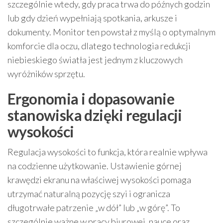
szczególnie wtedy, gdy praca trwa do późnych godzin
lub gdy dzień wypełniają spotkania, arkusze i
dokumenty. Monitor ten powstał z myślą o optymalnym
komforcie dla oczu, dlatego technologia redukcji
niebieskiego światła jest jednym z kluczowych
wyróżników sprzętu.
Ergonomia i dopasowanie
stanowiska dzięki regulacji
wysokości
Regulacja wysokości to funkcja, która realnie wpływa
na codzienne użytkowanie. Ustawienie górnej
krawędzi ekranu na właściwej wysokości pomaga
utrzymać naturalną pozycję szyi i ogranicza
długotrwałe patrzenie „w dół” lub „w górę”. To
szczególnie ważne w pracy biurowej, nauce oraz