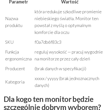
Parametr
Wartość
która redukuje szkodliwe promienie
Nazwa
niebieskiego światła. Monitor ten
produktu
powstał z myślą o optymalnym
komforcie dla oczu
SKU
f0a7db6f83c3
Funkcja
reguluj wysokość — pracuj wygodnie
ergonomiczna
na monitorze przez cały dzień
Producent
(brak danych w specyfikacji)
xxxxx / yyyyy (brak jednoznacznych
Kategoria
danych)
Dla kogo ten monitor będzie
szczególnie dobrym wyborem?