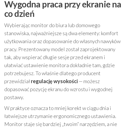
Wygodna praca przy ekranie na
co dzień
Wybierając monitor do biura lub domowego
stanowiska, najważniejsze są dwa elementy: komfort
użytkowania oraz dopasowanie do własnych nawyków
pracy. Prezentowany model został zaprojektowany
tak, aby wspierać długie sesje przed ekranem i
ułatwiać ustawienie monitora dokładnie tam, gdzie
potrzebujesz. To właśnie dlatego producent
przewidział
regulację wysokości
— możesz
dopasować pozycję ekranu do wzrostu i wygodnej
postawy.
W praktyce oznacza to mniej korekt w ciągu dnia i
łatwiejsze utrzymanie ergonomicznego ustawienia.
Monitor staje się bardziej „twoim” narzędziem, a nie