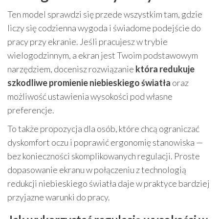
Ten model sprawdzi się przede wszystkim tam, gdzie
liczy się codzienna wygoda i świadome podejście do
pracy przy ekranie. Jeśli pracujesz w trybie
wielogodzinnym, a ekran jest Twoim podstawowym
narzędziem, docenisz rozwiązanie
która redukuje
szkodliwe promienie niebieskiego światła
oraz
możliwość ustawienia wysokości pod własne
preferencje.
To także propozycja dla osób, które chcą ograniczać
dyskomfort oczu i poprawić ergonomię stanowiska —
bez konieczności skomplikowanych regulacji. Proste
dopasowanie ekranu w połączeniu z technologią
redukcji niebieskiego światła daje w praktyce bardziej
przyjazne warunki do pracy.