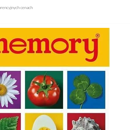
urencyjnych cenach