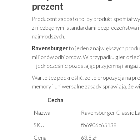
prezent
Producent zadbał o to, by produkt spełniał 
z niezbędnymi standardami bezpieczeństwa i j
najmłodszych.
Ravensburger
to jeden z największych produ
milionów odbiorców. W przypadku gier dziecię
– jednocześnie pozostając przyjemną i angażu
Warto też podkreślić, że to propozycja na pr
memory i uniwersalne zasady sprawiają, że w
Cecha
Nazwa
Ravensburger Classic 
SKU
fb6906c65138
Cena
63.8 zł