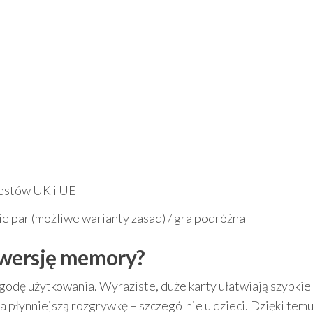
estów UK i UE
 par (możliwe warianty zasad) / gra podróżna
 wersję memory?
godę użytkowania. Wyraziste, duże karty ułatwiają szybkie
a płynniejszą rozgrywkę – szczególnie u dzieci. Dzięki temu