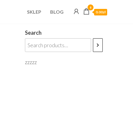
0
SKLEP
BLOG
0.00zł
Search
zzzzz