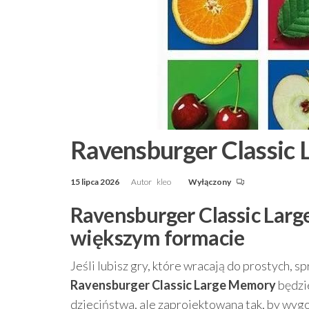
Ravensburger Classic
15 lipca 2026
Autor
kleo
Wyłączony
Ravensburger Classic Larg
większym formacie
Jeśli lubisz gry, które wracają do prostych, 
Ravensburger Classic Large Memory
będzie
dzieciństwa, ale zaprojektowana tak, by wygo