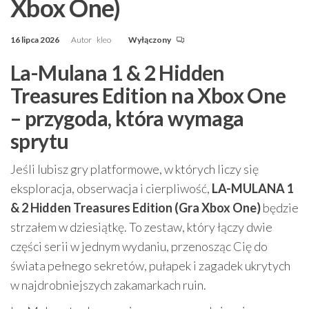
Xbox One)
16 lipca 2026
Autor
kleo
Wyłączony
La-Mulana 1 & 2 Hidden
Treasures Edition na Xbox One
– przygoda, która wymaga
sprytu
Jeśli lubisz gry platformowe, w których liczy się
eksploracja, obserwacja i cierpliwość,
LA-MULANA 1
& 2 Hidden Treasures Edition (Gra Xbox One)
będzie
strzałem w dziesiątkę. To zestaw, który łączy dwie
części serii w jednym wydaniu, przenosząc Cię do
świata pełnego sekretów, pułapek i zagadek ukrytych
w najdrobniejszych zakamarkach ruin.