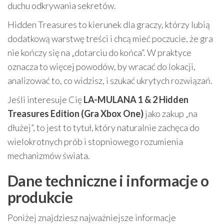
duchu odkrywania sekretów.
Hidden Treasures to kierunek dla graczy, którzy lubią
dodatkową warstwę treści i chcą mieć poczucie, że gra
nie kończy się na „dotarciu do końca”. W praktyce
oznacza to więcej powodów, by wracać do lokacji,
analizować to, co widzisz, i szukać ukrytych rozwiązań.
Jeśli interesuje Cię
LA-MULANA 1 & 2 Hidden
Treasures Edition (Gra Xbox One)
jako zakup „na
dłużej”, to jest to tytuł, który naturalnie zachęca do
wielokrotnych prób i stopniowego rozumienia
mechanizmów świata.
Dane techniczne i informacje o
produkcie
Poniżej znajdziesz najważniejsze informacje