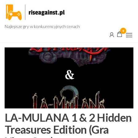
Przejdź
do
treści
Najlepsze gry w konkurencyjnych cenach
0
LA-MULANA 1 & 2 Hidden
Treasures Edition (Gra