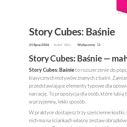
Story Cubes: Baśnie
21 lipca 2026
Autor
kleo
Wyłączony
Story Cubes: Baśnie — mał
Story Cubes: Baśnie
to rozszerzenie do popu
klasycznych motywów znanych z baśni. Zamia
przedstawiające elementy typowe dla opowieści
narrację. To propozycja dla osób, które lubią 
w przyjemny, lekki sposób.
W praktyce dostajesz trzy sześcienne kostki, 
nich ma na ściankach własny zestaw obrazków,