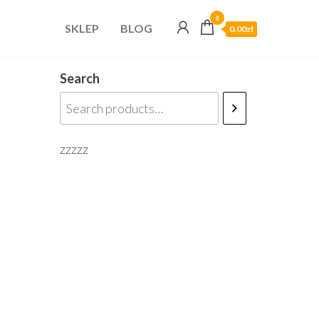
0
SKLEP
BLOG
0.00zł
Search
zzzzz