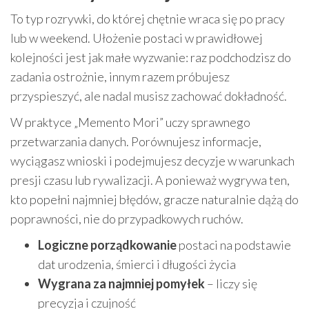
To typ rozrywki, do której chętnie wraca się po pracy
lub w weekend. Ułożenie postaci w prawidłowej
kolejności jest jak małe wyzwanie: raz podchodzisz do
zadania ostrożnie, innym razem próbujesz
przyspieszyć, ale nadal musisz zachować dokładność.
W praktyce „Memento Mori” uczy sprawnego
przetwarzania danych. Porównujesz informacje,
wyciągasz wnioski i podejmujesz decyzje w warunkach
presji czasu lub rywalizacji. A ponieważ wygrywa ten,
kto popełni najmniej błędów, gracze naturalnie dążą do
poprawności, nie do przypadkowych ruchów.
Logiczne porządkowanie
postaci na podstawie
dat urodzenia, śmierci i długości życia
Wygrana za najmniej pomyłek
– liczy się
precyzja i czujność