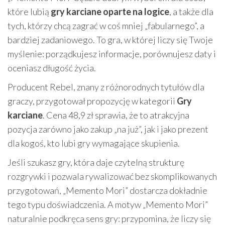
które lubią
gry karciane oparte na logice
, a także dla
tych, którzy chcą zagrać w coś mniej „fabularnego”, a
bardziej zadaniowego. To gra, w której liczy się Twoje
myślenie: porządkujesz informacje, porównujesz daty i
oceniasz długość życia.
Producent Rebel, znany z różnorodnych tytułów dla
graczy, przygotował propozycję w kategorii
Gry
karciane
. Cena 48,9 zł sprawia, że to atrakcyjna
pozycja zarówno jako zakup „na już”, jak i jako prezent
dla kogoś, kto lubi gry wymagające skupienia.
Jeśli szukasz gry, która daje czytelną strukturę
rozgrywki i pozwala rywalizować bez skomplikowanych
przygotowań, „Memento Mori” dostarcza dokładnie
tego typu doświadczenia. A motyw „Memento Mori”
naturalnie podkręca sens gry: przypomina, że liczy się