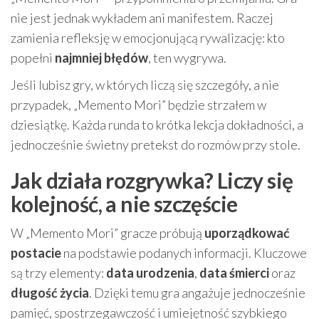
nie jest jednak wykładem ani manifestem. Raczej
zamienia refleksję w emocjonującą rywalizację: kto
popełni
najmniej błędów
, ten wygrywa.
Jeśli lubisz gry, w których liczą się szczegóły, a nie
przypadek, „Memento Mori” będzie strzałem w
dziesiątkę. Każda runda to krótka lekcja dokładności, a
jednocześnie świetny pretekst do rozmów przy stole.
Jak działa rozgrywka? Liczy się
kolejność, a nie szczęście
W „Memento Mori” gracze próbują
uporządkować
postacie
na podstawie podanych informacji. Kluczowe
są trzy elementy:
data urodzenia
,
data śmierci
oraz
długość życia
. Dzięki temu gra angażuje jednocześnie
pamięć, spostrzegawczość i umiejętność szybkiego