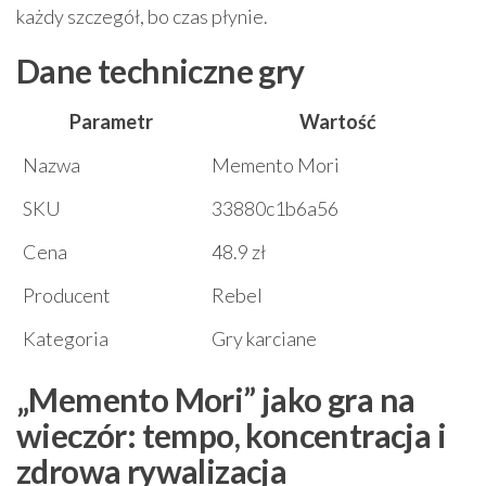
każdy szczegół, bo czas płynie.
Dane techniczne gry
Parametr
Wartość
Nazwa
Memento Mori
SKU
33880c1b6a56
Cena
48.9 zł
Producent
Rebel
Kategoria
Gry karciane
„Memento Mori” jako gra na
wieczór: tempo, koncentracja i
zdrowa rywalizacja