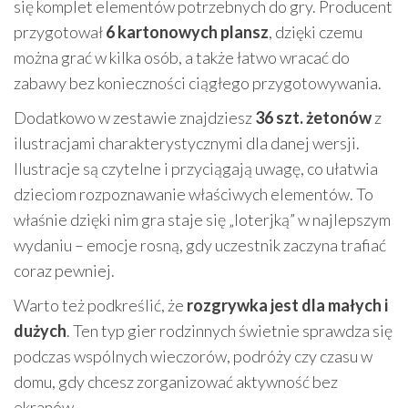
się komplet elementów potrzebnych do gry. Producent
przygotował
6 kartonowych plansz
, dzięki czemu
można grać w kilka osób, a także łatwo wracać do
zabawy bez konieczności ciągłego przygotowywania.
Dodatkowo w zestawie znajdziesz
36 szt. żetonów
z
ilustracjami charakterystycznymi dla danej wersji.
Ilustracje są czytelne i przyciągają uwagę, co ułatwia
dzieciom rozpoznawanie właściwych elementów. To
właśnie dzięki nim gra staje się „loterjką” w najlepszym
wydaniu – emocje rosną, gdy uczestnik zaczyna trafiać
coraz pewniej.
Warto też podkreślić, że
rozgrywka jest dla małych i
dużych
. Ten typ gier rodzinnych świetnie sprawdza się
podczas wspólnych wieczorów, podróży czy czasu w
domu, gdy chcesz zorganizować aktywność bez
ekranów.