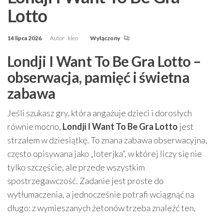
Lotto
14 lipca 2026
Autor
kleo
Wyłączony
Londji I Want To Be Gra Lotto –
obserwacja, pamięć i świetna
zabawa
Jeśli szukasz gry, która angażuje dzieci i dorosłych
równie mocno,
Londji I Want To Be Gra Lotto
jest
strzałem w dziesiątkę. To znana zabawa obserwacyjna,
często opisywana jako „loterjka”, w której liczy się nie
tylko szczęście, ale przede wszystkim
spostrzegawczość. Zadanie jest proste do
wytłumaczenia, a jednocześnie potrafi wciągnąć na
długo: z wymieszanych żetonów trzeba znaleźć ten,