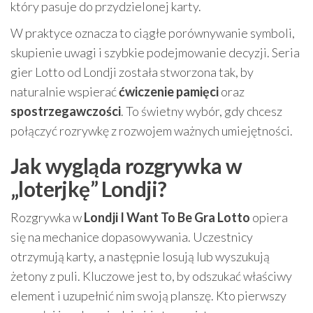
który pasuje do przydzielonej karty.
W praktyce oznacza to ciągłe porównywanie symboli,
skupienie uwagi i szybkie podejmowanie decyzji. Seria
gier Lotto od Londji została stworzona tak, by
naturalnie wspierać
ćwiczenie pamięci
oraz
spostrzegawczości
. To świetny wybór, gdy chcesz
połączyć rozrywkę z rozwojem ważnych umiejętności.
Jak wygląda rozgrywka w
„loterjkę” Londji?
Rozgrywka w
Londji I Want To Be Gra Lotto
opiera
się na mechanice dopasowywania. Uczestnicy
otrzymują karty, a następnie losują lub wyszukują
żetony z puli. Kluczowe jest to, by odszukać właściwy
element i uzupełnić nim swoją planszę. Kto pierwszy