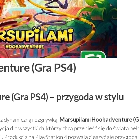
nture (Gra PS4)
 (Gra PS4) – przygoda w stylu
ci z dynamiczną rozgrywką,
Marsupilami Hoobadventure (G
cja dla wszystkich, którzy chcą przenieść się do świata pe
i. Produkcja na PlayStation 4 pozwala cieszyć się przygodą