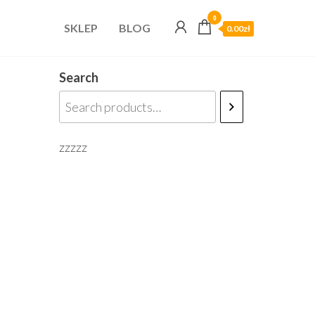
0
SKLEP
BLOG
0.00zł
Search
zzzzz