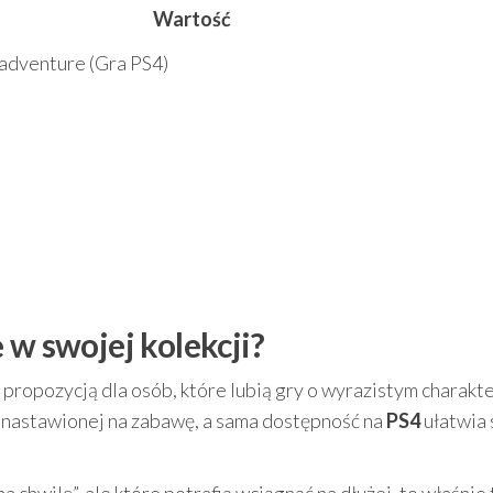
Wartość
dventure (Gra PS4)
 w swojej kolekcji?
 propozycją dla osób, które lubią gry o wyrazistym charakt
i nastawionej na zabawę, a sama dostępność na
PS4
ułatwia 