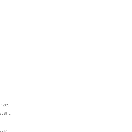
erze.
start,