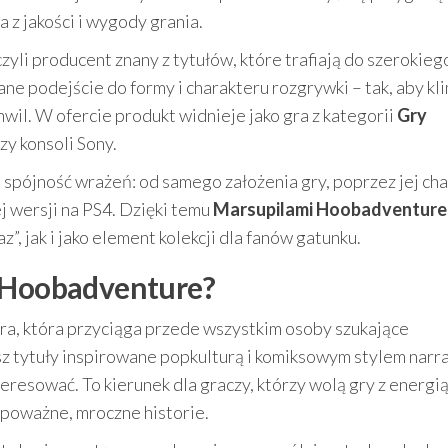
z jakości i wygody grania.
 czyli producent znany z tytułów, które trafiają do szerokie
e podejście do formy i charakteru rozgrywki – tak, aby kl
wil. W ofercie produkt widnieje jako gra z kategorii
Gry
zy konsoli Sony.
 spójność wrażeń: od samego założenia gry, poprzez jej cha
j wersji na PS4. Dzięki temu
Marsupilami Hoobadventure
”, jak i jako element kolekcji dla fanów gatunku.
i Hoobadventure?
ra, która przyciąga przede wszystkim osoby szukające
sz tytuły inspirowane popkulturą i komiksowym stylem narra
eresować. To kierunek dla graczy, którzy wolą gry z energią
poważne, mroczne historie.