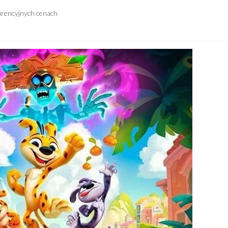
urencyjnych cenach