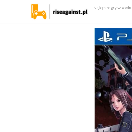
Przejdź
Najlepsze gry w konk
do
treści