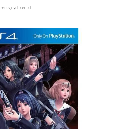
urencyjnych cenach