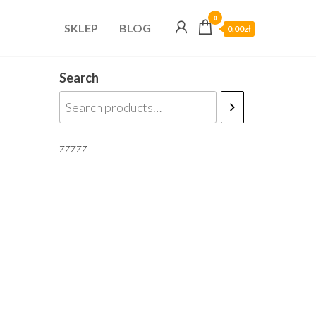
0
SKLEP
BLOG
0.00zł
Search
zzzzz