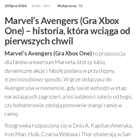
20 lipca 2026
Autor
kleo
Wyłączony
Marvel’s Avengers (Gra Xbox
One) – historia, która wciąga od
pierwszych chwil
Marvel’s Avengers (Gra Xbox One)
to propozycja
dla fanów uniwersum Marvela, którzy lubią
dynamiczne akcje i fabułę podaną w przystępny,
trzecioosobowy sposób. W grze dołączasz do
Avengersów w momencie, gdy świat wchodzi w etap
narastających zagrożeń, a los ludzkości zależy od tego,
czy bohaterowie zdołają ponownie stanąć ramię w
ramię.
Rozgrywka rozpoczyna się w Dniu A. Kapitan Ameryka,
Iron Man, Hulk, Czarna Wdowa i Thor otwierają w San