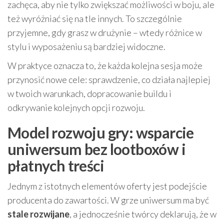
zachęca, aby nie tylko zwiększać możliwości w boju, ale
też wyróżniać się na tle innych. To szczególnie
przyjemne, gdy grasz w drużynie – wtedy różnice w
stylu i wyposażeniu są bardziej widoczne.
W praktyce oznacza to, że każda kolejna sesja może
przynosić nowe cele: sprawdzenie, co działa najlepiej
w twoich warunkach, dopracowanie buildu i
odkrywanie kolejnych opcji rozwoju.
Model rozwoju gry: wsparcie
uniwersum bez lootboxów i
płatnych treści
Jednym z istotnych elementów oferty jest podejście
producenta do zawartości. W grze uniwersum ma być
stale rozwijane
, a jednocześnie twórcy deklarują, że w