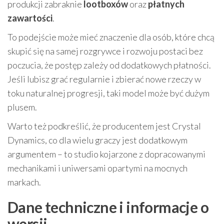
produkcji zabraknie
lootboxów
oraz
płatnych
zawartości
.
To podejście może mieć znaczenie dla osób, które chcą
skupić się na samej rozgrywce i rozwoju postaci bez
poczucia, że postęp zależy od dodatkowych płatności.
Jeśli lubisz grać regularnie i zbierać nowe rzeczy w
toku naturalnej progresji, taki model może być dużym
plusem.
Warto też podkreślić, że producentem jest Crystal
Dynamics, co dla wielu graczy jest dodatkowym
argumentem – to studio kojarzone z dopracowanymi
mechanikami i uniwersami opartymi na mocnych
markach.
Dane techniczne i informacje o
wersji