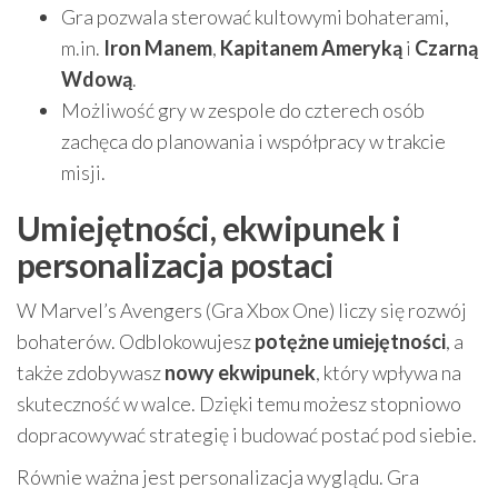
Gra pozwala sterować kultowymi bohaterami,
m.in.
Iron Manem
,
Kapitanem Ameryką
i
Czarną
Wdową
.
Możliwość gry w zespole do czterech osób
zachęca do planowania i współpracy w trakcie
misji.
Umiejętności, ekwipunek i
personalizacja postaci
W Marvel’s Avengers (Gra Xbox One) liczy się rozwój
bohaterów. Odblokowujesz
potężne umiejętności
, a
także zdobywasz
nowy ekwipunek
, który wpływa na
skuteczność w walce. Dzięki temu możesz stopniowo
dopracowywać strategię i budować postać pod siebie.
Równie ważna jest personalizacja wyglądu. Gra