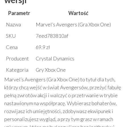
Parametr
Wartość
Nazwa
Marvel’s Avengers (Gra Xbox One)
SKU
7eed783810af
Cena
69.9 zł
Producent
Crystal Dynamics
Kategoria
Gry Xbox One
Marvel’s Avengers (Gra Xbox One) to tytuł dla tych,
którzy chcą wejść w świat Avengersów, przeżyć fabułę
pełną zwrotów akcji i walczyć o przetrwanie w trybie
nastawionym na współpracę. Wybierasz bohaterów,
rozwijasz ich umiejętności, zdobywasz ekwipunek i
personalizujesz wygląd, a przy tym grasz w ramach