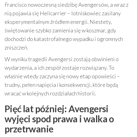
Francisco nowoczesną siedzibę Avengersów, a wraz z
nią pojawia się Helicarrier – lotniskowiec zasilany
eksperymentalnym źródłem energii. Niestety,
świętowanie szybko zamienia się w koszmar, gdy
dochodzi do katastrofalnego wypadku i ogromnych
zniszczeń.
W wyniku tragedii Avengersi zostają obwinieni o
wydarzenia, a ich zespół zostaje rozwiązany. To
właśnie wtedy zaczyna się nowy etap opowieści –
trudny, pełen napięcia i konsekwencji, które będą
wracać w kolejnych rozdziałach historii.
Pięć lat później: Avengersi
wyjęci spod prawa i walka o
przetrwanie