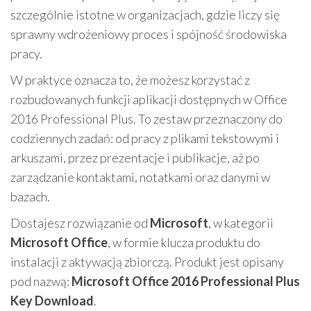
szczególnie istotne w organizacjach, gdzie liczy się
sprawny wdrożeniowy proces i spójność środowiska
pracy.
W praktyce oznacza to, że możesz korzystać z
rozbudowanych funkcji aplikacji dostępnych w Office
2016 Professional Plus. To zestaw przeznaczony do
codziennych zadań: od pracy z plikami tekstowymi i
arkuszami, przez prezentacje i publikacje, aż po
zarządzanie kontaktami, notatkami oraz danymi w
bazach.
Dostajesz rozwiązanie od
Microsoft
, w kategorii
Microsoft Office
, w formie klucza produktu do
instalacji z aktywacją zbiorczą. Produkt jest opisany
pod nazwą:
Microsoft Office 2016 Professional Plus
Key Download
.