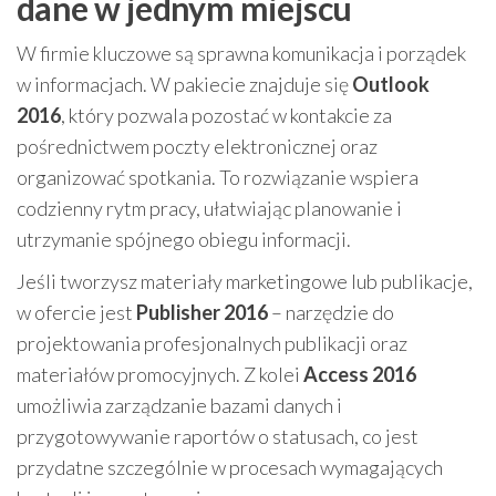
dane w jednym miejscu
W firmie kluczowe są sprawna komunikacja i porządek
w informacjach. W pakiecie znajduje się
Outlook
2016
, który pozwala pozostać w kontakcie za
pośrednictwem poczty elektronicznej oraz
organizować spotkania. To rozwiązanie wspiera
codzienny rytm pracy, ułatwiając planowanie i
utrzymanie spójnego obiegu informacji.
Jeśli tworzysz materiały marketingowe lub publikacje,
w ofercie jest
Publisher 2016
– narzędzie do
projektowania profesjonalnych publikacji oraz
materiałów promocyjnych. Z kolei
Access 2016
umożliwia zarządzanie bazami danych i
przygotowywanie raportów o statusach, co jest
przydatne szczególnie w procesach wymagających