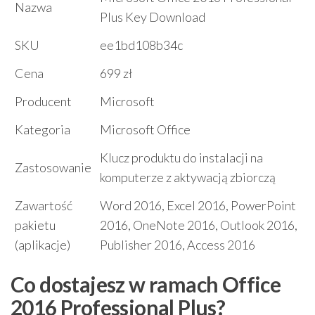
Nazwa
Plus Key Download
SKU
ee1bd108b34c
Cena
699 zł
Producent
Microsoft
Kategoria
Microsoft Office
Klucz produktu do instalacji na
Zastosowanie
komputerze z aktywacją zbiorczą
Zawartość
Word 2016, Excel 2016, PowerPoint
pakietu
2016, OneNote 2016, Outlook 2016,
(aplikacje)
Publisher 2016, Access 2016
Co dostajesz w ramach Office
2016 Professional Plus?