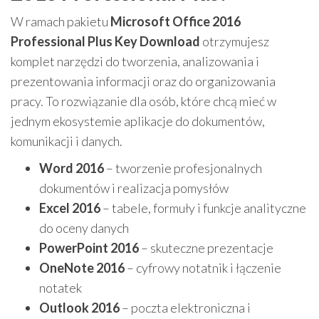
W ramach pakietu
Microsoft Office 2016
Professional Plus Key Download
otrzymujesz
komplet narzędzi do tworzenia, analizowania i
prezentowania informacji oraz do organizowania
pracy. To rozwiązanie dla osób, które chcą mieć w
jednym ekosystemie aplikacje do dokumentów,
komunikacji i danych.
Word 2016
– tworzenie profesjonalnych
dokumentów i realizacja pomysłów
Excel 2016
– tabele, formuły i funkcje analityczne
do oceny danych
PowerPoint 2016
– skuteczne prezentacje
OneNote 2016
– cyfrowy notatnik i łączenie
notatek
Outlook 2016
– poczta elektroniczna i