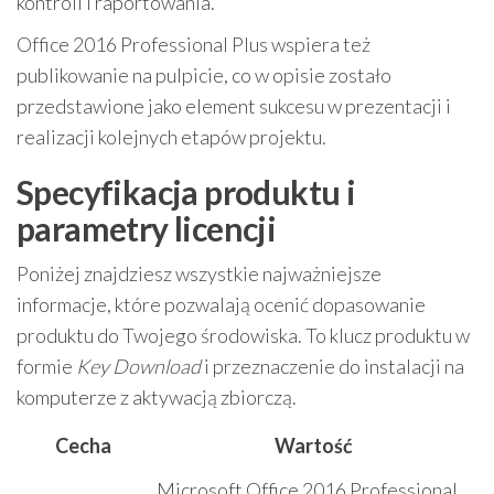
kontroli i raportowania.
Office 2016 Professional Plus wspiera też
publikowanie na pulpicie, co w opisie zostało
przedstawione jako element sukcesu w prezentacji i
realizacji kolejnych etapów projektu.
Specyfikacja produktu i
parametry licencji
Poniżej znajdziesz wszystkie najważniejsze
informacje, które pozwalają ocenić dopasowanie
produktu do Twojego środowiska. To klucz produktu w
formie
Key Download
i przeznaczenie do instalacji na
komputerze z aktywacją zbiorczą.
Cecha
Wartość
Microsoft Office 2016 Professional