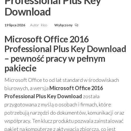
Download
19 lipca 2026
Autor
kleo
Wyłączony
Microsoft Office 2016
Professional Plus Key Download
– pewność pracy w pełnym
pakiecie
Microsoft Office to od lat standard w środowiskach
biurowych, a wersja
Microsoft Office 2016
Professional Plus Key Download
została
przygotowana z myślą o osobach i firmach, które
potrzebują narzędzi do dokumentów, komunikacji oraz
współpracy. Ten klucz produktu pozwala zainstalować
pakiet na komputerze z aktywacją zbiorczą, co jest