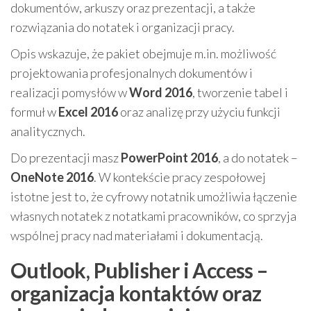
dokumentów, arkuszy oraz prezentacji, a także
rozwiązania do notatek i organizacji pracy.
Opis wskazuje, że pakiet obejmuje m.in. możliwość
projektowania profesjonalnych dokumentów i
realizacji pomysłów w
Word 2016
, tworzenie tabel i
formuł w
Excel 2016
oraz analizę przy użyciu funkcji
analitycznych.
Do prezentacji masz
PowerPoint 2016
, a do notatek –
OneNote 2016
. W kontekście pracy zespołowej
istotne jest to, że cyfrowy notatnik umożliwia łączenie
własnych notatek z notatkami pracowników, co sprzyja
wspólnej pracy nad materiałami i dokumentacją.
Outlook, Publisher i Access –
organizacja kontaktów oraz