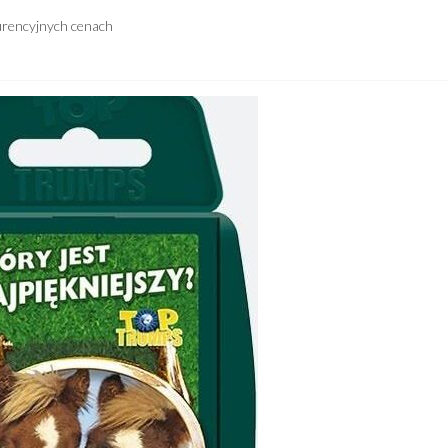
urencyjnych cenach