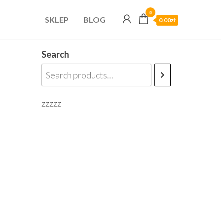
0
SKLEP
BLOG
0.00zł
Search
zzzzz