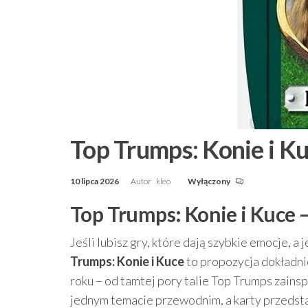
Top Trumps: Konie i K
10 lipca 2026
Autor
kleo
Wyłączony
Top Trumps: Konie i Kuce 
Jeśli lubisz gry, które dają szybkie emocje,
Trumps: Konie i Kuce
to propozycja dokładnie
roku – od tamtej pory talie Top Trumps zainsp
jednym temacie przewodnim, a karty przedst