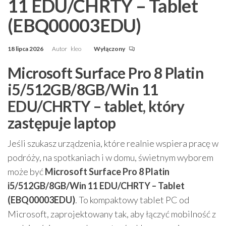
11 EDU/CHRTY – Tablet
(EBQ00003EDU)
18 lipca 2026
Autor
kleo
Wyłączony
Microsoft Surface Pro 8 Platin
i5/512GB/8GB/Win 11
EDU/CHRTY – tablet, który
zastępuje laptop
Jeśli szukasz urządzenia, które realnie wspiera pracę w
podróży, na spotkaniach i w domu, świetnym wyborem
może być
Microsoft Surface Pro 8 Platin
i5/512GB/8GB/Win 11 EDU/CHRTY – Tablet
(EBQ00003EDU)
. To kompaktowy tablet PC od
Microsoft, zaprojektowany tak, aby łączyć mobilność z