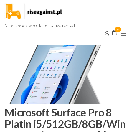
Przejdź
do
treści
Najlepsze gry w konkurencyjnych cenach
0
Microsoft Surface Pro 8
Platin i5/512GB/8GB/Win