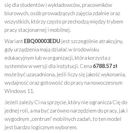
się dla studentów i wykładowców, pracowników
biurowych, osób prowadzących zajęcia zdalnie oraz
wszystkich, którzy często przechodzą między trybem
pracy stacjonarnej i mobilnej.
Wariant
EBQ00003EDU
jest szczególnie atrakcyjny,
gdy urządzenia mają działać w środowisku
edukacyjnym lub w organizacji, która korzysta z
systemów w wersji dla instytucji. Cena
6788.57 zł
może być uzasadniona, jeśli liczy się jakość wykonania,
wydajność oraz gotowość do pracy na nowoczesnym
Windows 11.
Jeżeli zależy Ci na sprzęcie, który nie ogranicza Cię do
jednej roli, a ma być zarówno narzędziem do pracy, jak i
wygodnym „centrum” mobilnych zadań, to ten model
jest bardzo logicznym wyborem.