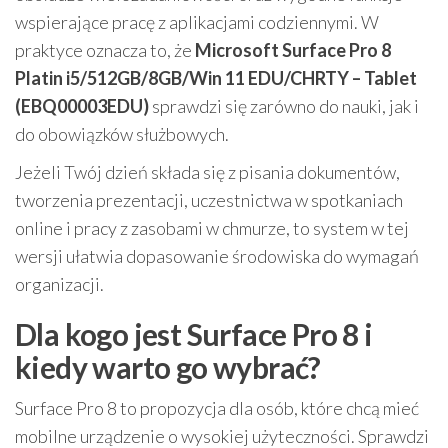
wspierające pracę z aplikacjami codziennymi. W
praktyce oznacza to, że
Microsoft Surface Pro 8
Platin i5/512GB/8GB/Win 11 EDU/CHRTY – Tablet
(EBQ00003EDU)
sprawdzi się zarówno do nauki, jak i
do obowiązków służbowych.
Jeżeli Twój dzień składa się z pisania dokumentów,
tworzenia prezentacji, uczestnictwa w spotkaniach
online i pracy z zasobami w chmurze, to system w tej
wersji ułatwia dopasowanie środowiska do wymagań
organizacji.
Dla kogo jest Surface Pro 8 i
kiedy warto go wybrać?
Surface Pro 8 to propozycja dla osób, które chcą mieć
mobilne urządzenie o wysokiej użyteczności. Sprawdzi