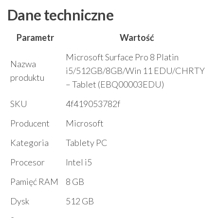
Dane techniczne
Parametr
Wartość
Microsoft Surface Pro 8 Platin
Nazwa
i5/512GB/8GB/Win 11 EDU/CHRTY
produktu
– Tablet (EBQ00003EDU)
SKU
4f419053782f
Producent
Microsoft
Kategoria
Tablety PC
Procesor
Intel i5
Pamięć RAM
8 GB
Dysk
512 GB