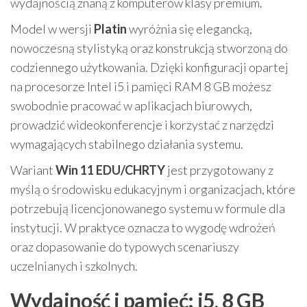
wydajnością znaną z komputerów klasy premium.
Model w wersji
Platin
wyróżnia się elegancką,
nowoczesną stylistyką oraz konstrukcją stworzoną do
codziennego użytkowania. Dzięki konfiguracji opartej
na procesorze Intel i5 i pamięci RAM 8 GB możesz
swobodnie pracować w aplikacjach biurowych,
prowadzić wideokonferencje i korzystać z narzędzi
wymagających stabilnego działania systemu.
Wariant
Win 11 EDU/CHRTY
jest przygotowany z
myślą o środowisku edukacyjnym i organizacjach, które
potrzebują licencjonowanego systemu w formule dla
instytucji. W praktyce oznacza to wygodę wdrożeń
oraz dopasowanie do typowych scenariuszy
uczelnianych i szkolnych.
Wydajność i pamięć: i5, 8 GB