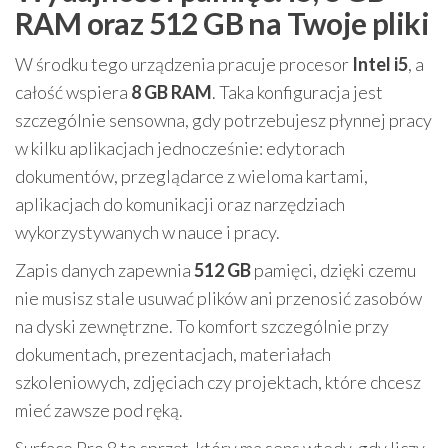
RAM oraz 512 GB na Twoje pliki
W środku tego urządzenia pracuje procesor
Intel i5
, a
całość wspiera
8 GB RAM
. Taka konfiguracja jest
szczególnie sensowna, gdy potrzebujesz płynnej pracy
w kilku aplikacjach jednocześnie: edytorach
dokumentów, przeglądarce z wieloma kartami,
aplikacjach do komunikacji oraz narzędziach
wykorzystywanych w nauce i pracy.
Zapis danych zapewnia
512 GB
pamięci, dzięki czemu
nie musisz stale usuwać plików ani przenosić zasobów
na dyski zewnętrzne. To komfort szczególnie przy
dokumentach, prezentacjach, materiałach
szkoleniowych, zdjęciach czy projektach, które chcesz
mieć zawsze pod ręką.