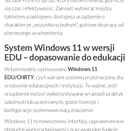
Surface Pro 8 to sprzęt, który ma sens wtedy, gdy liczy
się czas i efektywność. Zamiast wybierać między
tabletem a laptopem, dostajesz urządzenie o
charakterze „wszystko w jednym”, gotowe do pracy od
pierwszego uruchomienia.
System Windows 11 w wersji
EDU – dopasowanie do edukacji
W tym modelu zastosowano
Windows 11
EDU/CHRTY
, czyli wariant systemu przeznaczony dla
środowisk edukacyjnych i instytucji. To ważne, jeśli
urządzenie ma być wykorzystywane w ramach praktyk
szkolnych lub uczelnianych, gdzie licencje i
konfiguracje systemowe mają znaczenie.
Windows 11 to nowoczesny interfejs, usprawnienia w
obsłudze wielozadaniowości oraz wygodne funkcje