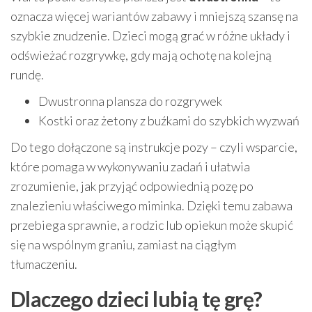
oznacza więcej wariantów zabawy i mniejszą szansę na
szybkie znudzenie. Dzieci mogą grać w różne układy i
odświeżać rozgrywkę, gdy mają ochotę na kolejną
rundę.
Dwustronna plansza do rozgrywek
Kostki oraz żetony z buźkami do szybkich wyzwań
Do tego dołączone są instrukcje pozy – czyli wsparcie,
które pomaga w wykonywaniu zadań i ułatwia
zrozumienie, jak przyjąć odpowiednią pozę po
znalezieniu właściwego miminka. Dzięki temu zabawa
przebiega sprawnie, a rodzic lub opiekun może skupić
się na wspólnym graniu, zamiast na ciągłym
tłumaczeniu.
Dlaczego dzieci lubią tę grę?