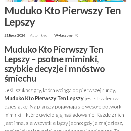
Muduko Kto Pierwszy Ten
Lepszy
21 lipca 2026
Autor
kleo
Wyłączony
Muduko Kto Pierwszy Ten
Lepszy – psotne miminki,
szybkie decyzje i mnóstwo
śmiechu
Jeśli szukasz gry, która wciąga od pierwszej rundy,
Muduko Kto Pierwszy Ten Lepszy
jest strzałem w
dziesiątkę. Na planszy pojawiają się wesołe potworki –
miminki – które uwielbiają naśladowanie. Każde z nich
jest inne, ale wszystkie łączy jedno: gdy je znajdziesz,