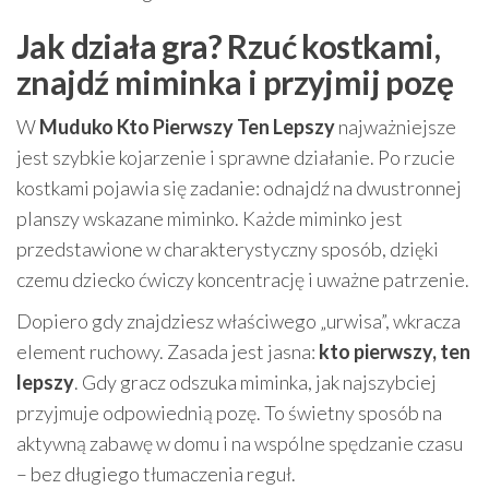
Jak działa gra? Rzuć kostkami,
znajdź miminka i przyjmij pozę
W
Muduko Kto Pierwszy Ten Lepszy
najważniejsze
jest szybkie kojarzenie i sprawne działanie. Po rzucie
kostkami pojawia się zadanie: odnajdź na dwustronnej
planszy wskazane miminko. Każde miminko jest
przedstawione w charakterystyczny sposób, dzięki
czemu dziecko ćwiczy koncentrację i uważne patrzenie.
Dopiero gdy znajdziesz właściwego „urwisa”, wkracza
element ruchowy. Zasada jest jasna:
kto pierwszy, ten
lepszy
. Gdy gracz odszuka miminka, jak najszybciej
przyjmuje odpowiednią pozę. To świetny sposób na
aktywną zabawę w domu i na wspólne spędzanie czasu
– bez długiego tłumaczenia reguł.