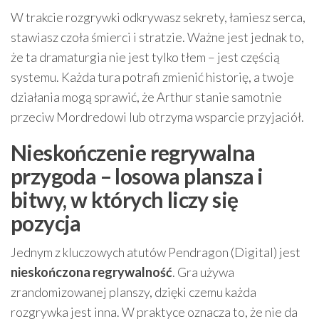
W trakcie rozgrywki odkrywasz sekrety, łamiesz serca,
stawiasz czoła śmierci i stratzie. Ważne jest jednak to,
że ta dramaturgia nie jest tylko tłem – jest częścią
systemu. Każda tura potrafi zmienić historię, a twoje
działania mogą sprawić, że Arthur stanie samotnie
przeciw Mordredowi lub otrzyma wsparcie przyjaciół.
Nieskończenie regrywalna
przygoda – losowa plansza i
bitwy, w których liczy się
pozycja
Jednym z kluczowych atutów Pendragon (Digital) jest
nieskończona regrywalność
. Gra używa
zrandomizowanej planszy, dzięki czemu każda
rozgrywka jest inna. W praktyce oznacza to, że nie da