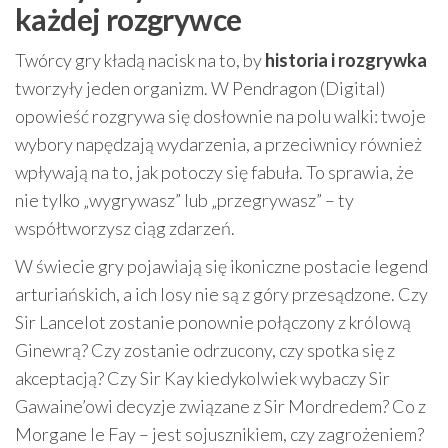
każdej rozgrywce
Twórcy gry kładą nacisk na to, by
historia i rozgrywka
tworzyły jeden organizm. W Pendragon (Digital)
opowieść rozgrywa się dosłownie na polu walki: twoje
wybory napędzają wydarzenia, a przeciwnicy również
wpływają na to, jak potoczy się fabuła. To sprawia, że
nie tylko „wygrywasz” lub „przegrywasz” – ty
współtworzysz ciąg zdarzeń.
W świecie gry pojawiają się ikoniczne postacie legend
arturiańskich, a ich losy nie są z góry przesądzone. Czy
Sir Lancelot zostanie ponownie połączony z królową
Ginewrą? Czy zostanie odrzucony, czy spotka się z
akceptacją? Czy Sir Kay kiedykolwiek wybaczy Sir
Gawaine’owi decyzje związane z Sir Mordredem? Co z
Morgane le Fay – jest sojusznikiem, czy zagrożeniem?