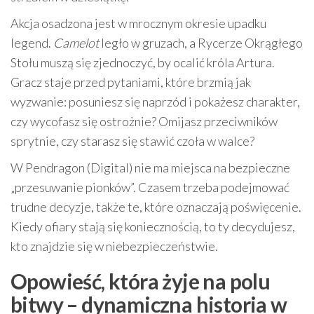
Akcja osadzona jest w mrocznym okresie upadku
legend.
Camelot
legło w gruzach, a Rycerze Okrągłego
Stołu muszą się zjednoczyć, by ocalić króla Artura.
Gracz staje przed pytaniami, które brzmią jak
wyzwanie: posuniesz się naprzód i pokażesz charakter,
czy wycofasz się ostrożnie? Omijasz przeciwników
sprytnie, czy starasz się stawić czoła w walce?
W Pendragon (Digital) nie ma miejsca na bezpieczne
„przesuwanie pionków”. Czasem trzeba podejmować
trudne decyzje, także te, które oznaczają poświęcenie.
Kiedy ofiary stają się koniecznością, to ty decydujesz,
kto znajdzie się w niebezpieczeństwie.
Opowieść, która żyje na polu
bitwy – dynamiczna historia w