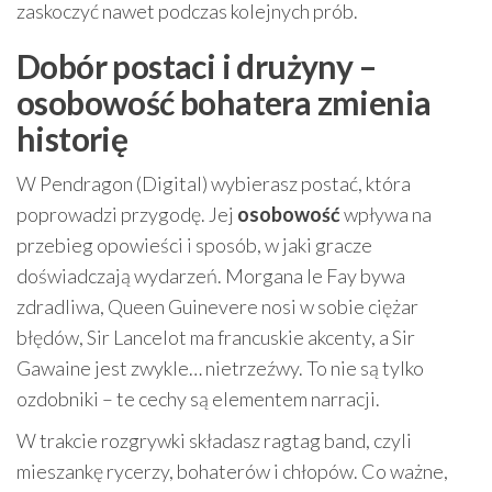
zaskoczyć nawet podczas kolejnych prób.
Dobór postaci i drużyny –
osobowość bohatera zmienia
historię
W Pendragon (Digital) wybierasz postać, która
poprowadzi przygodę. Jej
osobowość
wpływa na
przebieg opowieści i sposób, w jaki gracze
doświadczają wydarzeń. Morgana le Fay bywa
zdradliwa, Queen Guinevere nosi w sobie ciężar
błędów, Sir Lancelot ma francuskie akcenty, a Sir
Gawaine jest zwykle… nietrzeźwy. To nie są tylko
ozdobniki – te cechy są elementem narracji.
W trakcie rozgrywki składasz ragtag band, czyli
mieszankę rycerzy, bohaterów i chłopów. Co ważne,