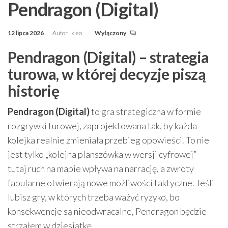
Pendragon (Digital)
12 lipca 2026
Autor
kleo
Wyłączony
Pendragon (Digital) – strategia
turowa, w której decyzje piszą
historię
Pendragon (Digital)
to gra strategiczna w formie
rozgrywki turowej, zaprojektowana tak, by każda
kolejka realnie zmieniała przebieg opowieści. To nie
jest tylko „kolejna planszówka w wersji cyfrowej” –
tutaj ruch na mapie wpływa na narrację, a zwroty
fabularne otwierają nowe możliwości taktyczne. Jeśli
lubisz gry, w których trzeba ważyć ryzyko, bo
konsekwencje są nieodwracalne, Pendragon będzie
strzałem w dziesiątkę.