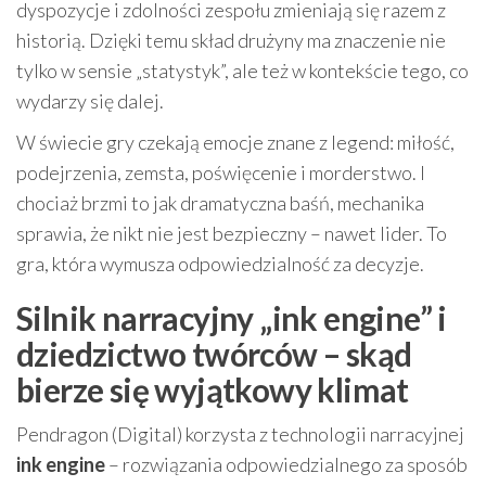
dyspozycje i zdolności zespołu zmieniają się razem z
historią. Dzięki temu skład drużyny ma znaczenie nie
tylko w sensie „statystyk”, ale też w kontekście tego, co
wydarzy się dalej.
W świecie gry czekają emocje znane z legend: miłość,
podejrzenia, zemsta, poświęcenie i morderstwo. I
chociaż brzmi to jak dramatyczna baśń, mechanika
sprawia, że nikt nie jest bezpieczny – nawet lider. To
gra, która wymusza odpowiedzialność za decyzje.
Silnik narracyjny „ink engine” i
dziedzictwo twórców – skąd
bierze się wyjątkowy klimat
Pendragon (Digital) korzysta z technologii narracyjnej
ink engine
– rozwiązania odpowiedzialnego za sposób