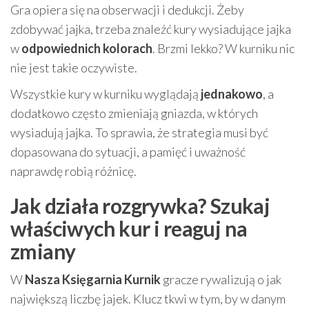
Gra opiera się na obserwacji i dedukcji. Żeby
zdobywać jajka, trzeba znaleźć kury wysiadujące jajka
w
odpowiednich kolorach
. Brzmi lekko? W kurniku nic
nie jest takie oczywiste.
Wszystkie kury w kurniku wyglądają
jednakowo
, a
dodatkowo często zmieniają gniazda, w których
wysiadują jajka. To sprawia, że strategia musi być
dopasowana do sytuacji, a pamięć i uważność
naprawdę robią różnicę.
Jak działa rozgrywka? Szukaj
właściwych kur i reaguj na
zmiany
W
Nasza Księgarnia Kurnik
gracze rywalizują o jak
największą liczbę jajek. Klucz tkwi w tym, by w danym