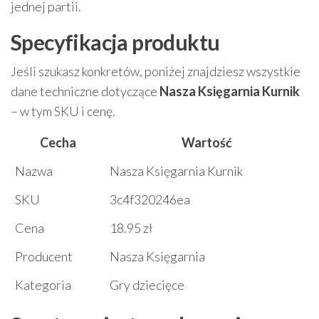
jednej partii.
Specyfikacja produktu
Jeśli szukasz konkretów, poniżej znajdziesz wszystkie
dane techniczne dotyczące
Nasza Księgarnia Kurnik
– w tym SKU i cenę.
Cecha
Wartość
Nazwa
Nasza Księgarnia Kurnik
SKU
3c4f320246ea
Cena
18.95 zł
Producent
Nasza Księgarnia
Kategoria
Gry dziecięce