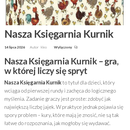
Nasza Księgarnia Kurnik
14 lipca 2026
Autor
kleo
Wyłączony
Nasza Księgarnia Kurnik – gra,
w której liczy się spryt
Nasza Księgarnia Kurnik
to tytuł dla dzieci, który
wciąga od pierwszej rundy i zachęca do logicznego
myślenia. Zadanie graczy jest proste: zdobyć jak
największą liczbę jajek. W praktyce jednak pojawia się
spory problem – kury, które mają je znosić, nie są tak
łatwe do rozpoznania, jak mogłoby się wydawać.