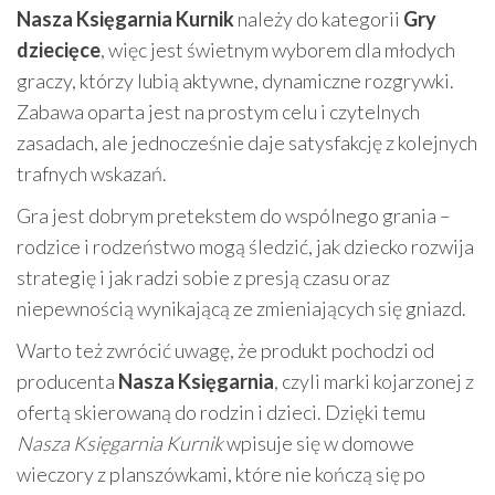
Nasza Księgarnia Kurnik
należy do kategorii
Gry
dziecięce
, więc jest świetnym wyborem dla młodych
graczy, którzy lubią aktywne, dynamiczne rozgrywki.
Zabawa oparta jest na prostym celu i czytelnych
zasadach, ale jednocześnie daje satysfakcję z kolejnych
trafnych wskazań.
Gra jest dobrym pretekstem do wspólnego grania –
rodzice i rodzeństwo mogą śledzić, jak dziecko rozwija
strategię i jak radzi sobie z presją czasu oraz
niepewnością wynikającą ze zmieniających się gniazd.
Warto też zwrócić uwagę, że produkt pochodzi od
producenta
Nasza Księgarnia
, czyli marki kojarzonej z
ofertą skierowaną do rodzin i dzieci. Dzięki temu
Nasza Księgarnia Kurnik
wpisuje się w domowe
wieczory z planszówkami, które nie kończą się po