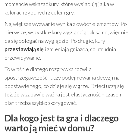
momencie wskazać kury, które wysiadują jajka w
kolorach zgodnych z celem gry.
Największe wyzwanie wynika z dwóch elementów. Po
pierwsze, wszystkie kury wyglądają tak samo, więc nie
da się polegać na wyglądzie. Po drugie, kury
przestawiają się
i zmieniają gniazda, co utrudnia
przewidywanie.
To właśnie dlatego rozgrywka rozwija
spostrzegawczość i uczy podejmowania decyzji na
podstawie tego, co dzieje się w grze. Dzieci uczą się
też, że w zabawie ważna jest elastyczność – czasem
plan trzeba szybko skorygować.
Dla kogo jest ta gra i dlaczego
warto ją mieć w domu?