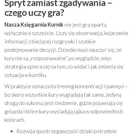
Spryt zamiast zgadywania –
czego uczy gra?
Nasza Księgarnia Kurnik
nie jest grą opartą
wyłącznie o szczęście. Liczy się obserwacja, kojarzenie
informacji z bieżącej rozgrywki i szybkie
podejmowanie decyzji. Dziecko musi nauczyć się, że
kury nie są „rozpoznawalne” po wyglądzie, więc
strategia opiera się na tym, co widać i jak zmienia się
sytuacja w kurniku.
W praktyce oznacza to trening koncentracji i pamięci –
bo skoro wszystkie kury wyglądają tak samo, jedyną
drogą do sukcesu jest śledzenie, gdzie pojawiają się
gniazda i które kury wysiadują jajka w odpowiednich
kolorach.
Rozwija spostrzegawczość dzięki potrzebie