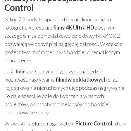
Control
Nikon Z 5 body to aparat, który nie kończy się na
fotografii. Rejestruje
filmy 4K Ultra HD
z ostrymi
szczegółami, a pełnoklatkowe obiektywy NIKKOR Z
pozwalają wydobyć piękną głębię ostrości. W efekcie
możesz tworzyć materiały o bardziej cinematicznym
charakterze.
Jeśli lubisz eksperymenty, przydatna będzie
możliwość nagrywania
filmów poklatkowych
oraz
rejestrowania nieruchomych ujęć podczas nagrywania.
To daje szerokie pole do tworzenia własnych
projektów, od prostych timelapsów po bardziej
rozbudowane sceny.
W kwestii stylu pomaga system
Picture Control
, który