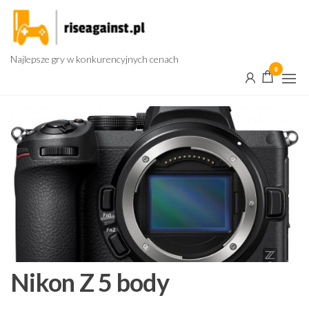
Przejdź
do
treści
Najlepsze gry w konkurencyjnych cenach
0
Nikon Z 5 body