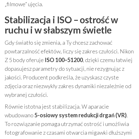
„filmowe” ujęcia.
Stabilizacja i ISO – ostrość w
ruchu i w słabszym świetle
Gdy światło się zmienia, a Ty chcesz zachować
powtarzalność efektów, liczy się zakres czułości. Nikon
Z 5 body oferuje
ISO 100–51200
, dzięki czemu łatwiej
dopasujesz parametry do sytuacji, nie rezygnując z
jakości. Producent podkreśla, że uzyskasz czyste
zdjęcia oraz niezwykły zakres dynamiki niezależnie od
wybranej czułości.
Równie istotna jest stabilizacja. W aparacie
wbudowano
5-osiowy system redukcji drgań (VR)
.
To rozwiązanie pomaga utrzymać ostrość i umożliwia
fotografowanie z czasami otwarcia migawki dłuższymi