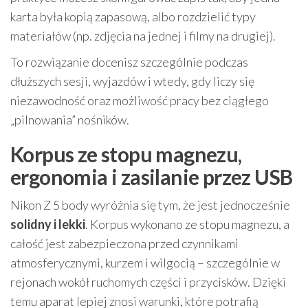
karta była kopią zapasową, albo rozdzielić typy
materiałów (np. zdjęcia na jednej i filmy na drugiej).
To rozwiązanie docenisz szczególnie podczas
dłuższych sesji, wyjazdów i wtedy, gdy liczy się
niezawodność oraz możliwość pracy bez ciągłego
„pilnowania” nośników.
Korpus ze stopu magnezu,
ergonomia i zasilanie przez USB
Nikon Z 5 body wyróżnia się tym, że jest jednocześnie
solidny i lekki
. Korpus wykonano ze stopu magnezu, a
całość jest zabezpieczona przed czynnikami
atmosferycznymi, kurzem i wilgocią – szczególnie w
rejonach wokół ruchomych części i przycisków. Dzięki
temu aparat lepiej znosi warunki, które potrafią