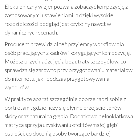
Elektroniczny wizjer pozwala zobaczyć kompozycję z
zastosowanymi ustawieniami, a dzięki wysokiej
rozdzielczości podgląd jest czytelny nawet w
dynamicznych scenach.
Producent przewidział też przyjemny workflow dla
osób pracujących z kadrów i korygujących kompozycję.
Możesz przycinać zdjęcia bez utraty szczegółów, co
sprawdza się zarówno przy przygotowaniu materiałów
do internetu, jak i podczas przygotowywania
wydruków.
W praktyce aparat szczególnie dobrze radzi sobie z
portretami, gdzie liczy się płynne przejście tonów
skóry oraz naturalna głębia. Dodatkowo pełnoklatkowa
matryca sprzyja uzyskiwaniu efektów małej głębi
ostrości, co docenią osoby tworzące bardziej