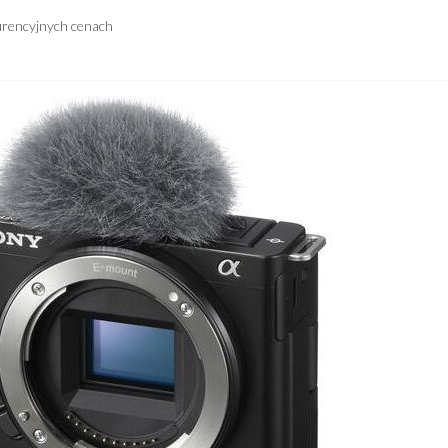
urencyjnych cenach