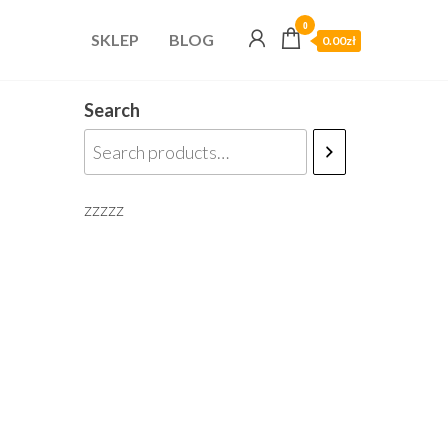
0
SKLEP
BLOG
0.00zł
Search
zzzzz