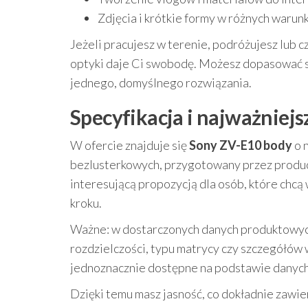
Zdjęcia i krótkie formy w różnych warun
Jeżeli pracujesz w terenie, podróżujesz lub
optyki daje Ci swobodę. Możesz dopasować szk
jednego, domyślnego rozwiązania.
Specyfikacja i najważniejs
W ofercie znajduje się
Sony ZV-E10 body
o 
bezlusterkowych, przygotowany przez prod
interesującą propozycją dla osób, które chc
kroku.
Ważne: w dostarczonych danych produktowych
rozdzielczości, typu matrycy czy szczegółów 
jednoznacznie dostępne na podstawie danyc
Dzięki temu masz jasność, co dokładnie zawie