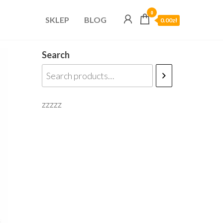
0
SKLEP
BLOG
0.00zł
Search
zzzzz