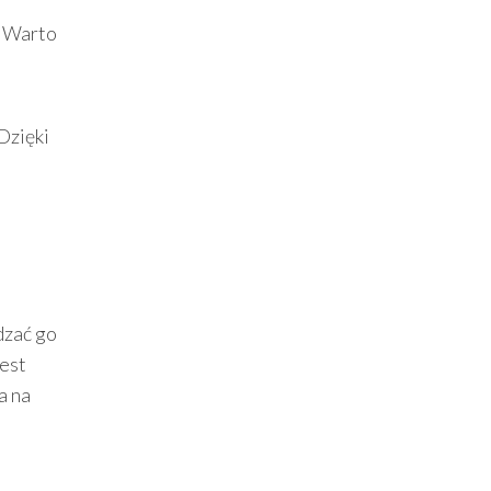
. Warto
Dzięki
dzać go
jest
a na