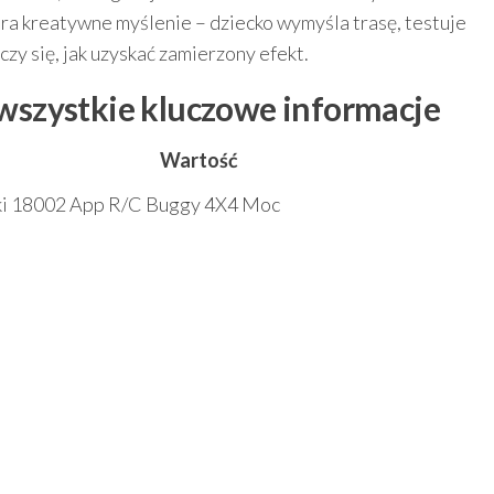
a kreatywne myślenie – dziecko wymyśla trasę, testuje
zy się, jak uzyskać zamierzony efekt.
 wszystkie kluczowe informacje
Wartość
ki 18002 App R/C Buggy 4X4 Moc