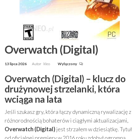
Overwatch (Digital)
13 lipca 2026
Autor
kleo
Wyłączony
Overwatch (Digital) – klucz do
drużynowej strzelanki, która
wciąga na lata
Jeśli szukasz gry, która łączy dynamiczną rywalizację z
różnorodnością bohaterów i ciągłymi aktualizacjami,
Overwatch (Digital)
jest strzałem w dziesiątkę. Tytuł
od oficjalnej premiery w 2016 roku zdobył ogromną