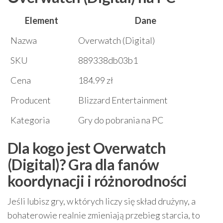
Element
Dane
Nazwa
Overwatch (Digital)
SKU
889338db03b1
Cena
184.99 zł
Producent
Blizzard Entertainment
Kategoria
Gry do pobrania na PC
Dla kogo jest Overwatch
(Digital)? Gra dla fanów
koordynacji i różnorodności
Jeśli lubisz gry, w których liczy się skład drużyny, a
bohaterowie realnie zmieniają przebieg starcia, to