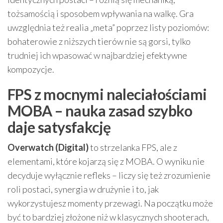
tożsamością i sposobem wpływania na walkę. Gra
uwzględnia też realia „meta” poprzez listy poziomów:
bohaterowie z niższych tierów nie są gorsi, tylko
trudniej ich wpasować w najbardziej efektywne
kompozycje.
FPS z mocnymi naleciałościami
MOBA – nauka zasad szybko
daje satysfakcję
Overwatch (Digital)
to strzelanka FPS, ale z
elementami, które kojarzą się z MOBA. O wyniku nie
decyduje wyłącznie refleks – liczy się też zrozumienie
roli postaci, synergia w drużynie i to, jak
wykorzystujesz momenty przewagi. Na początku może
być to bardziej złożone niż w klasycznych shooterach,