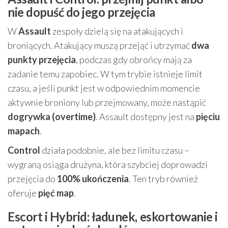
nie dopuść do jego przejęcia
W
Assault
zespoły dzielą się na atakujących i
broniących. Atakujący muszą przejąć i utrzymać
dwa
punkty przejęcia
, podczas gdy obrońcy mają za
zadanie temu zapobiec. W tym trybie istnieje limit
czasu, a jeśli punkt jest w odpowiednim momencie
aktywnie broniony lub przejmowany, może nastąpić
dogrywka (overtime)
. Assault dostępny jest na
pięciu
mapach
.
Control
działa podobnie, ale bez limitu czasu –
wygraną osiąga drużyna, która szybciej doprowadzi
przejęcia do
100% ukończenia
. Ten tryb również
oferuje
pięć map
.
Escort i Hybrid: ładunek, eskortowanie i