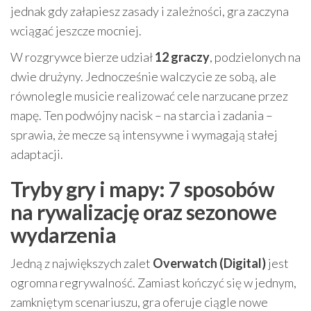
jednak gdy załapiesz zasady i zależności, gra zaczyna
wciągać jeszcze mocniej.
W rozgrywce bierze udział
12 graczy
, podzielonych na
dwie drużyny. Jednocześnie walczycie ze sobą, ale
równolegle musicie realizować cele narzucane przez
mapę. Ten podwójny nacisk – na starcia i zadania –
sprawia, że mecze są intensywne i wymagają stałej
adaptacji.
Tryby gry i mapy: 7 sposobów
na rywalizację oraz sezonowe
wydarzenia
Jedną z największych zalet
Overwatch (Digital)
jest
ogromna regrywalność. Zamiast kończyć się w jednym,
zamkniętym scenariuszu, gra oferuje ciągle nowe