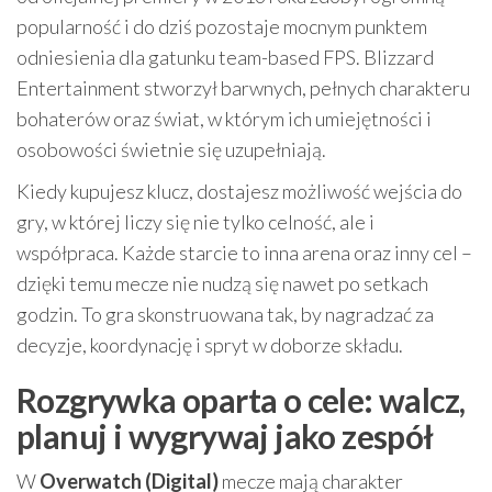
popularność i do dziś pozostaje mocnym punktem
odniesienia dla gatunku team-based FPS. Blizzard
Entertainment stworzył barwnych, pełnych charakteru
bohaterów oraz świat, w którym ich umiejętności i
osobowości świetnie się uzupełniają.
Kiedy kupujesz klucz, dostajesz możliwość wejścia do
gry, w której liczy się nie tylko celność, ale i
współpraca. Każde starcie to inna arena oraz inny cel –
dzięki temu mecze nie nudzą się nawet po setkach
godzin. To gra skonstruowana tak, by nagradzać za
decyzje, koordynację i spryt w doborze składu.
Rozgrywka oparta o cele: walcz,
planuj i wygrywaj jako zespół
W
Overwatch (Digital)
mecze mają charakter