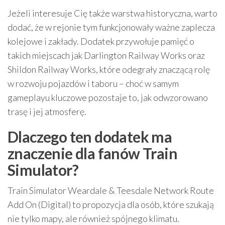
Jeżeli interesuje Cię także warstwa historyczna, warto
dodać, że w rejonie tym funkcjonowały ważne zaplecza
kolejowe i zakłady. Dodatek przywołuje pamięć o
takich miejscach jak Darlington Railway Works oraz
Shildon Railway Works, które odegrały znaczącą rolę
w rozwoju pojazdów i taboru – choć w samym
gameplayu kluczowe pozostaje to, jak odwzorowano
trasę i jej atmosferę.
Dlaczego ten dodatek ma
znaczenie dla fanów Train
Simulator?
Train Simulator Weardale & Teesdale Network Route
Add On (Digital) to propozycja dla osób, które szukają
nie tylko mapy, ale również spójnego klimatu.