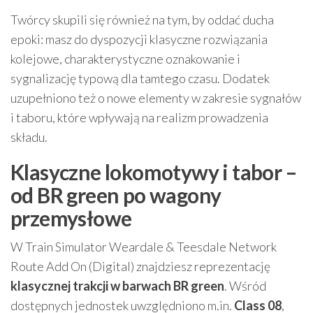
Twórcy skupili się również na tym, by oddać ducha
epoki: masz do dyspozycji klasyczne rozwiązania
kolejowe, charakterystyczne oznakowanie i
sygnalizację typową dla tamtego czasu. Dodatek
uzupełniono też o nowe elementy w zakresie sygnałów
i taboru, które wpływają na realizm prowadzenia
składu.
Klasyczne lokomotywy i tabor –
od BR green po wagony
przemysłowe
W Train Simulator Weardale & Teesdale Network
Route Add On (Digital) znajdziesz reprezentację
klasycznej trakcji w barwach BR green
. Wśród
dostępnych jednostek uwzględniono m.in.
Class 08
,