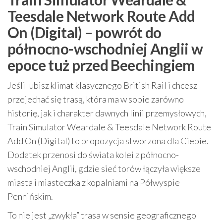
Teesdale Network Route Add
On (Digital) – powrót do
północno-wschodniej Anglii w
epoce tuż przed Beechingiem
Jeśli lubisz klimat klasycznego British Rail i chcesz
przejechać się trasą, która ma w sobie zarówno
historię, jak i charakter dawnych linii przemysłowych,
Train Simulator Weardale & Teesdale Network Route
Add On (Digital) to propozycja stworzona dla Ciebie.
Dodatek przenosi do świata kolei z północno-
wschodniej Anglii, gdzie sieć torów łączyła większe
miasta i miasteczka z kopalniami na Półwyspie
Pennińskim.
To nie jest „zwykła” trasa w sensie geograficznego