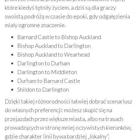
które kiedyś tętniły życiem, a dziś są dla graczy
swoistą podróżą w czasie do epoki, gdy odgałęzienia
miały ogromne znaczenie.
Barnard Castle to Bishop Auckland
Bishop Auckland to Darlington
Bishop Auckland to Wearhead
Darlington to Durham
Darlington to Middleton
Durham to Barnard Castle
Shildon to Darlington
Dzięki takiej różnorodności łatwiej dobrać scenariusz
do własnych preferencji: możesz skupić się na
przejazdach przez większe miasta, albo na trasach
prowadzących w stronę mniej oczywistych kierunków,
gdzie charakter linii bywa bardziej „lokalny”.