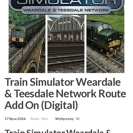
Train Simulator Weardale
& Teesdale Network Route
Add On (Digital)
17 lipca 2026
Autor
kleo
Wyłączony
Train Simulator Weardale &