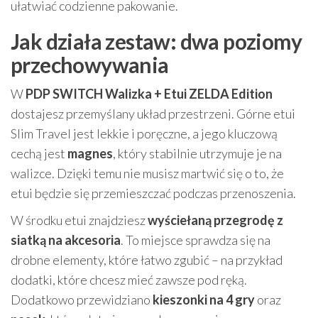
ułatwiać codzienne pakowanie.
Jak działa zestaw: dwa poziomy
przechowywania
W
PDP SWITCH Walizka + Etui ZELDA Edition
dostajesz przemyślany układ przestrzeni. Górne etui
Slim Travel jest lekkie i poręczne, a jego kluczową
cechą jest
magnes
, który stabilnie utrzymuje je na
walizce. Dzięki temu nie musisz martwić się o to, że
etui będzie się przemieszczać podczas przenoszenia.
W środku etui znajdziesz
wyściełaną przegrodę z
siatką na akcesoria
. To miejsce sprawdza się na
drobne elementy, które łatwo zgubić – na przykład
dodatki, które chcesz mieć zawsze pod ręką.
Dodatkowo przewidziano
kieszonki na 4 gry
oraz