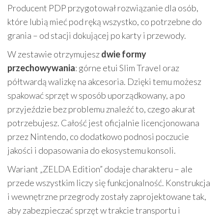
Producent PDP przygotował rozwiązanie dla osób,
które lubią mieć pod ręką wszystko, co potrzebne do
grania – od stacji dokującej po karty i przewody.
W zestawie otrzymujesz
dwie formy
przechowywania
: górne etui Slim Travel oraz
półtwardą walizkę na akcesoria. Dzięki temu możesz
spakować sprzęt w sposób uporządkowany, a po
przyjeździe bez problemu znaleźć to, czego akurat
potrzebujesz. Całość jest oficjalnie licencjonowana
przez Nintendo, co dodatkowo podnosi poczucie
jakości i dopasowania do ekosystemu konsoli.
Wariant „ZELDA Edition” dodaje charakteru – ale
przede wszystkim liczy się funkcjonalność. Konstrukcja
i wewnętrzne przegrody zostały zaprojektowane tak,
aby zabezpieczać sprzęt w trakcie transportu i