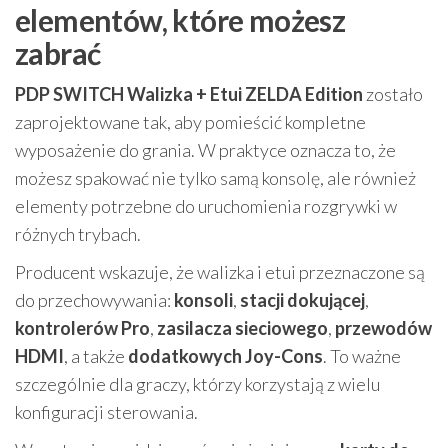
elementów, które możesz
zabrać
PDP SWITCH Walizka + Etui ZELDA Edition
zostało
zaprojektowane tak, aby pomieścić kompletne
wyposażenie do grania. W praktyce oznacza to, że
możesz spakować nie tylko samą konsolę, ale również
elementy potrzebne do uruchomienia rozgrywki w
różnych trybach.
Producent wskazuje, że walizka i etui przeznaczone są
do przechowywania:
konsoli
,
stacji dokującej
,
kontrolerów Pro
,
zasilacza sieciowego
,
przewodów
HDMI
, a także
dodatkowych Joy-Cons
. To ważne
szczególnie dla graczy, którzy korzystają z wielu
konfiguracji sterowania.