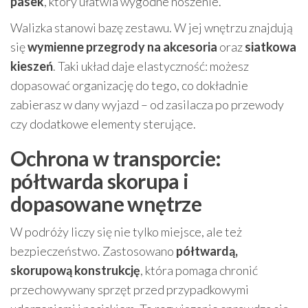
pasek
, który ułatwia wygodne noszenie.
Walizka stanowi bazę zestawu. W jej wnętrzu znajdują
się
wymienne przegrody na akcesoria
oraz
siatkowa
kieszeń
. Taki układ daje elastyczność: możesz
dopasować organizację do tego, co dokładnie
zabierasz w dany wyjazd – od zasilacza po przewody
czy dodatkowe elementy sterujące.
Ochrona w transporcie:
półtwarda skorupa i
dopasowane wnętrze
W podróży liczy się nie tylko miejsce, ale też
bezpieczeństwo. Zastosowano
półtwardą,
skorupową konstrukcję
, która pomaga chronić
przechowywany sprzęt przed przypadkowymi