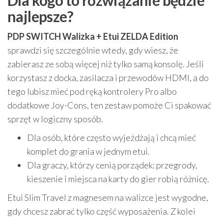
najlepsze?
PDP SWITCH Walizka + Etui ZELDA Edition
sprawdzi się szczególnie wtedy, gdy wiesz, że
zabierasz ze sobą więcej niż tylko samą konsolę. Jeśli
korzystasz z docka, zasilacza i przewodów HDMI, a do
tego lubisz mieć pod ręką kontrolery Pro albo
dodatkowe Joy-Cons, ten zestaw pomoże Ci spakować
sprzęt w logiczny sposób.
Dla osób, które często wyjeżdżają i chcą mieć
komplet do grania w jednym etui.
Dla graczy, którzy cenią porządek: przegrody,
kieszenie i miejsca na karty do gier robią różnicę.
Etui Slim Travel z magnesem na walizce jest wygodne,
gdy chcesz zabrać tylko część wyposażenia. Z kolei