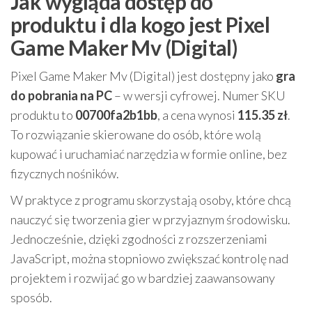
Jak wygląda dostęp do
produktu i dla kogo jest Pixel
Game Maker Mv (Digital)
Pixel Game Maker Mv (Digital) jest dostępny jako
gra
do pobrania na PC
– w wersji cyfrowej. Numer SKU
produktu to
00700fa2b1bb
, a cena wynosi
115.35 zł
.
To rozwiązanie skierowane do osób, które wolą
kupować i uruchamiać narzędzia w formie online, bez
fizycznych nośników.
W praktyce z programu skorzystają osoby, które chcą
nauczyć się tworzenia gier w przyjaznym środowisku.
Jednocześnie, dzięki zgodności z rozszerzeniami
JavaScript, można stopniowo zwiększać kontrolę nad
projektem i rozwijać go w bardziej zaawansowany
sposób.