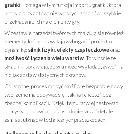
grafiki
. Pomaga w tym funkcja importu grafiki, która
ułatwia przygotowanie własnych zasobów i szybkie
przekładanie ich na elementy gry.
W zestawie narzędzi twórczych znajdują się również
elementy, które pozwalają wzbogacić projekt o
dynamikę:
silnik fizyki
,
efekty cząsteczkowe
oraz
możliwość łączenia wielu warstw
. To właśnie te
składniki sprawiają, że gra może wyglądać „żywo” – a
nie jak zestaw statycznych ekranów.
Co istotne, proces ma być możliwie bezproblemowy:
tworzenie ma odbywać się „tak, jak chcesz”, bez
zbędnej komplikacji. Dzięki temu łatwiej testować
pomysły, poprawiać balans i dopieszczać detale,
zamiast utknąć w technicznych przeszkodach.