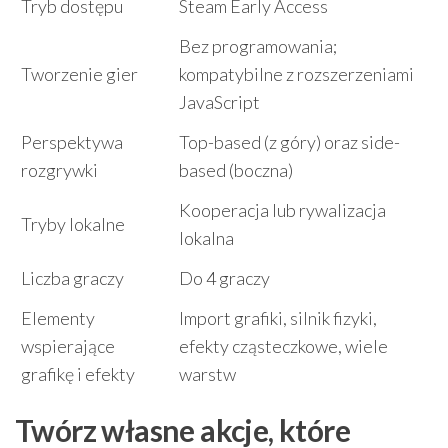
Tryb dostępu
Steam Early Access
Bez programowania;
Tworzenie gier
kompatybilne z rozszerzeniami
JavaScript
Perspektywa
Top-based (z góry) oraz side-
rozgrywki
based (boczna)
Kooperacja lub rywalizacja
Tryby lokalne
lokalna
Liczba graczy
Do 4 graczy
Elementy
Import grafiki, silnik fizyki,
wspierające
efekty cząsteczkowe, wiele
grafikę i efekty
warstw
Twórz własne akcje, które