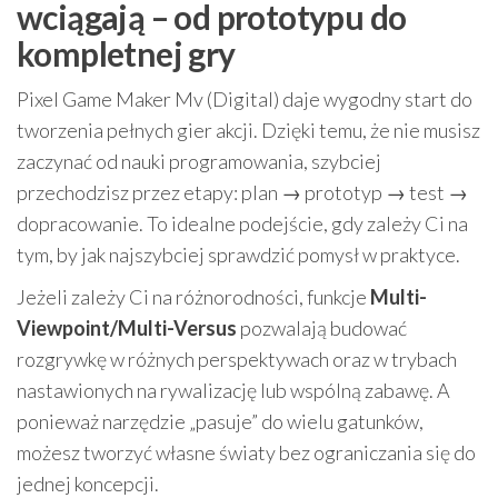
wciągają – od prototypu do
kompletnej gry
Pixel Game Maker Mv (Digital) daje wygodny start do
tworzenia pełnych gier akcji. Dzięki temu, że nie musisz
zaczynać od nauki programowania, szybciej
przechodzisz przez etapy: plan → prototyp → test →
dopracowanie. To idealne podejście, gdy zależy Ci na
tym, by jak najszybciej sprawdzić pomysł w praktyce.
Jeżeli zależy Ci na różnorodności, funkcje
Multi-
Viewpoint/Multi-Versus
pozwalają budować
rozgrywkę w różnych perspektywach oraz w trybach
nastawionych na rywalizację lub wspólną zabawę. A
ponieważ narzędzie „pasuje” do wielu gatunków,
możesz tworzyć własne światy bez ograniczania się do
jednej koncepcji.