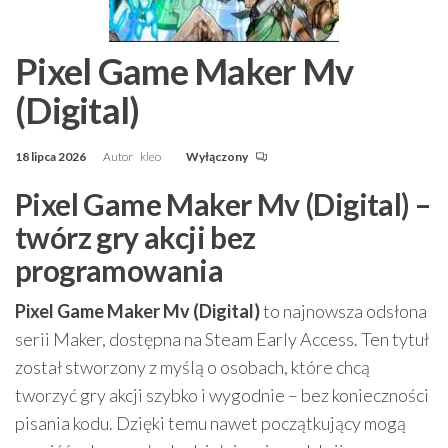
Pixel Game Maker Mv
(Digital)
18 lipca 2026
Autor
kleo
Wyłączony
Pixel Game Maker Mv (Digital) –
twórz gry akcji bez
programowania
Pixel Game Maker Mv (Digital)
to najnowsza odsłona
serii Maker, dostępna na Steam Early Access. Ten tytuł
został stworzony z myślą o osobach, które chcą
tworzyć gry akcji szybko i wygodnie – bez konieczności
pisania kodu. Dzięki temu nawet początkujący mogą