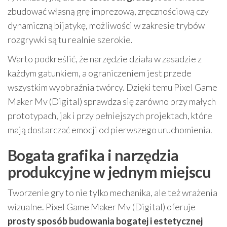
zbudować własną grę imprezową, zręcznościową czy
dynamiczną bijatykę, możliwości w zakresie trybów
rozgrywki są tu realnie szerokie.
Warto podkreślić, że narzędzie działa w zasadzie z
każdym gatunkiem, a ograniczeniem jest przede
wszystkim wyobraźnia twórcy. Dzięki temu Pixel Game
Maker Mv (Digital) sprawdza się zarówno przy małych
prototypach, jak i przy pełniejszych projektach, które
mają dostarczać emocji od pierwszego uruchomienia.
Bogata grafika i narzędzia
produkcyjne w jednym miejscu
Tworzenie gry to nie tylko mechanika, ale też wrażenia
wizualne. Pixel Game Maker Mv (Digital) oferuje
prosty sposób budowania bogatej i estetycznej