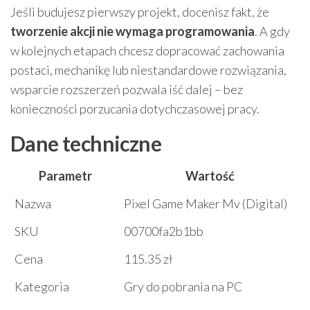
Jeśli budujesz pierwszy projekt, docenisz fakt, że
tworzenie akcji nie wymaga programowania
. A gdy
w kolejnych etapach chcesz dopracować zachowania
postaci, mechanikę lub niestandardowe rozwiązania,
wsparcie rozszerzeń pozwala iść dalej – bez
konieczności porzucania dotychczasowej pracy.
Dane techniczne
Parametr
Wartość
Nazwa
Pixel Game Maker Mv (Digital)
SKU
00700fa2b1bb
Cena
115.35 zł
Kategoria
Gry do pobrania na PC